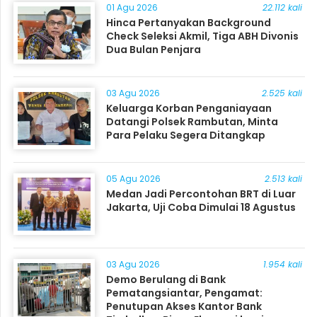
01 Agu 2026
22.112 kali
Hinca Pertanyakan Background
Check Seleksi Akmil, Tiga ABH Divonis
Dua Bulan Penjara
03 Agu 2026
2.525 kali
Keluarga Korban Penganiayaan
Datangi Polsek Rambutan, Minta
Para Pelaku Segera Ditangkap
05 Agu 2026
2.513 kali
Medan Jadi Percontohan BRT di Luar
Jakarta, Uji Coba Dimulai 18 Agustus
03 Agu 2026
1.954 kali
Demo Berulang di Bank
Pematangsiantar, Pengamat:
Penutupan Akses Kantor Bank