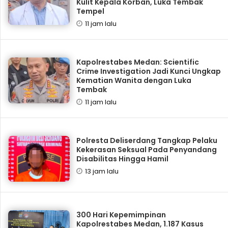
Kulit Kepala Korban, Luka Tembak
Tempel
11 jam lalu
Kapolrestabes Medan: Scientific
Crime Investigation Jadi Kunci Ungkap
Kematian Wanita dengan Luka
Tembak
11 jam lalu
Polresta Deliserdang Tangkap Pelaku
Kekerasan Seksual Pada Penyandang
Disabilitas Hingga Hamil
13 jam lalu
300 Hari Kepemimpinan
Kapolrestabes Medan, 1.187 Kasus