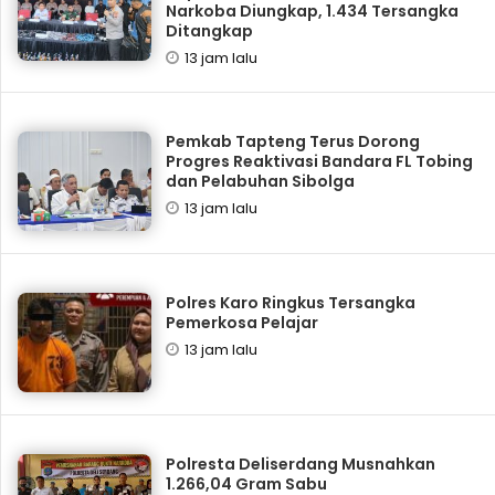
Narkoba Diungkap, 1.434 Tersangka
Ditangkap
13 jam lalu
Pemkab Tapteng Terus Dorong
Progres Reaktivasi Bandara FL Tobing
dan Pelabuhan Sibolga
13 jam lalu
Polres Karo Ringkus Tersangka
Pemerkosa Pelajar
13 jam lalu
Polresta Deliserdang Musnahkan
1.266,04 Gram Sabu