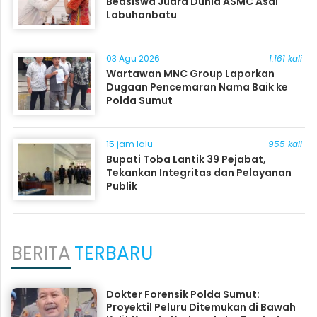
Beasiswa Juara Dunia ASMC Asal
Labuhanbatu
03 Agu 2026
1.161 kali
Wartawan MNC Group Laporkan
Dugaan Pencemaran Nama Baik ke
Polda Sumut
15 jam lalu
955 kali
Bupati Toba Lantik 39 Pejabat,
Tekankan Integritas dan Pelayanan
Publik
BERITA
TERBARU
Dokter Forensik Polda Sumut:
Proyektil Peluru Ditemukan di Bawah