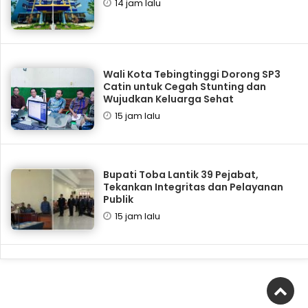
14 jam lalu
Wali Kota Tebingtinggi Dorong SP3
Catin untuk Cegah Stunting dan
Wujudkan Keluarga Sehat
15 jam lalu
Bupati Toba Lantik 39 Pejabat,
Tekankan Integritas dan Pelayanan
Publik
15 jam lalu