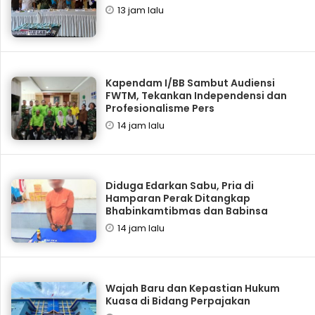
13 jam lalu
Kapendam I/BB Sambut Audiensi
FWTM, Tekankan Independensi dan
Profesionalisme Pers
14 jam lalu
Diduga Edarkan Sabu, Pria di
Hamparan Perak Ditangkap
Bhabinkamtibmas dan Babinsa
14 jam lalu
Wajah Baru dan Kepastian Hukum
Kuasa di Bidang Perpajakan