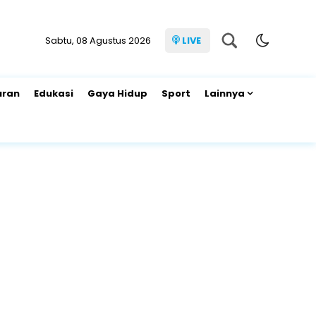
Sabtu, 08 Agustus 2026
LIVE
uran
Edukasi
Gaya Hidup
Sport
Lainnya