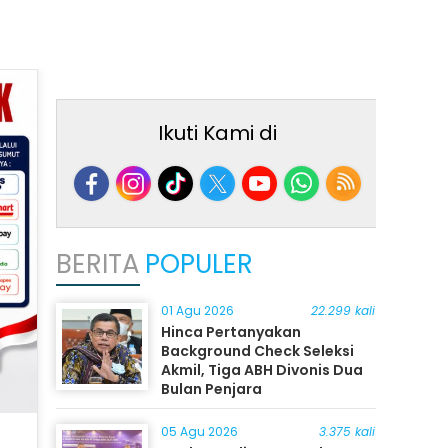
Ikuti Kami di
BERITA
POPULER
01 Agu 2026
22.299 kali
Hinca Pertanyakan
Background Check Seleksi
Akmil, Tiga ABH Divonis Dua
Bulan Penjara
05 Agu 2026
3.375 kali