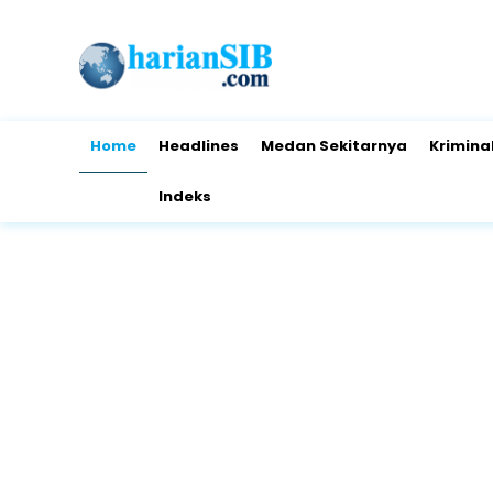
Home
Headlines
Medan Sekitarnya
Krimina
Indeks