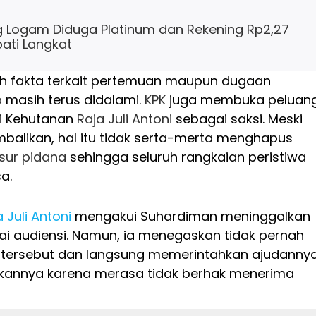
Kg Logam Diduga Platinum dan Rekening Rp2,27
pati Langkat
uh fakta terkait pertemuan maupun dugaan
p
masih terus didalami.
KPK
juga membuka peluan
i Kehutanan
Raja Juli Antoni
sebagai saksi. Meski
mbalikan, hal itu tidak serta-merta menghapus
sur pidana
sehingga seluruh rangkaian peristiwa
a.
 Juli Antoni
mengakui Suhardiman meninggalkan
ai audiensi. Namun, ia menegaskan tidak pernah
tersebut dan langsung memerintahkan ajudanny
kannya karena merasa tidak berhak menerima