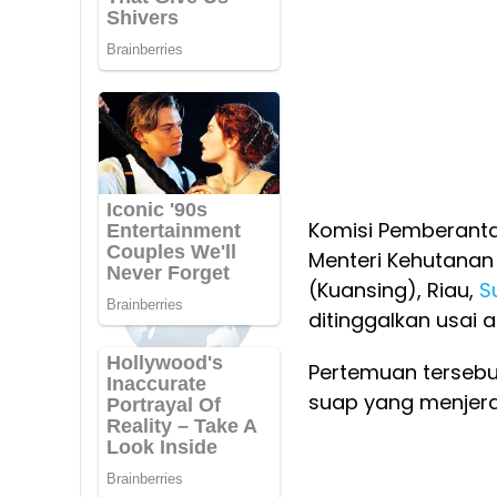
Komisi Pemberanta
Menteri Kehutanan
(Kuansing), Riau,
S
ditinggalkan usai a
Pertemuan tersebut
suap yang menjera