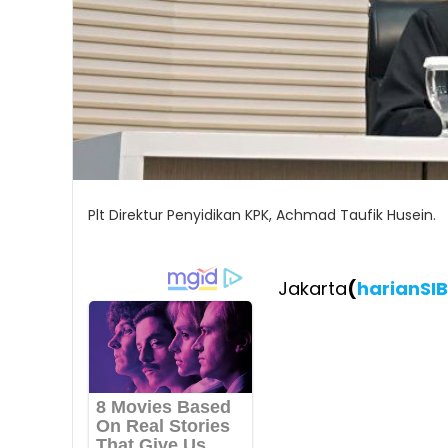
Plt Direktur Penyidikan KPK, Achmad Taufik Husein.
Jakarta
(
harianSI