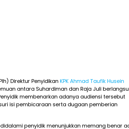
Plh) Direktur Penyidikan
KPK
Ahmad Taufik Husein
muan antara Suhardiman dan Raja Juli berlangs
 Penyidik membenarkan adanya audiensi tersebut
uri isi pembicaraan serta dugaan pemberian
 didalami penyidik menunjukkan memang benar a