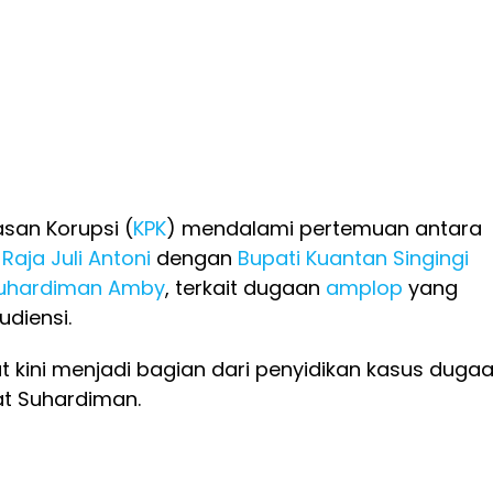
san Korupsi (
KPK
) mendalami pertemuan antara
Raja Juli Antoni
dengan
Bupati Kuantan Singingi
uhardiman Amby
, terkait dugaan
amplop
yang
udiensi.
 kini menjadi bagian dari penyidikan kasus duga
t Suhardiman.