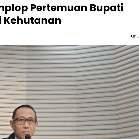
Amplop Pertemuan Bupati
i Kehutanan
681 