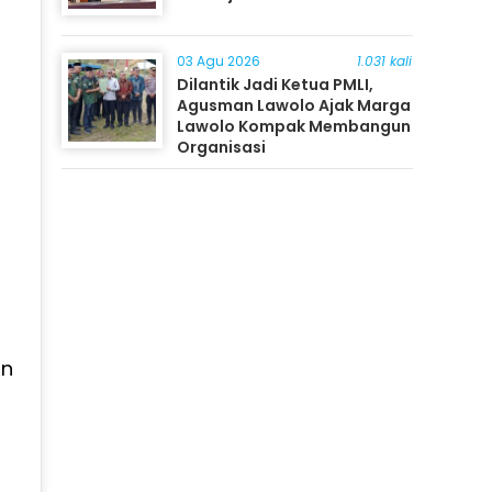
03 Agu 2026
1.031 kali
Dilantik Jadi Ketua PMLI,
Agusman Lawolo Ajak Marga
Lawolo Kompak Membangun
Organisasi
an