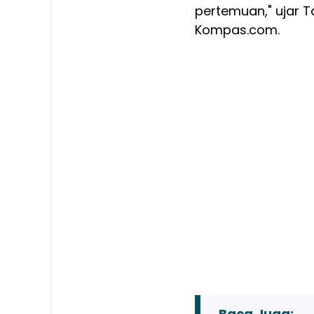
pertemuan," ujar T
Kompas.com.
Baca Juga: