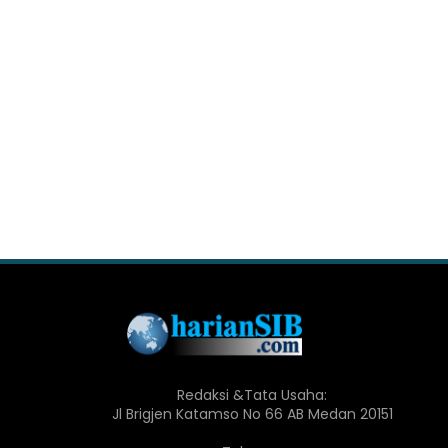
Redaksi &Tata Usaha:
Jl Brigjen Katamso No 66 AB Medan 20151