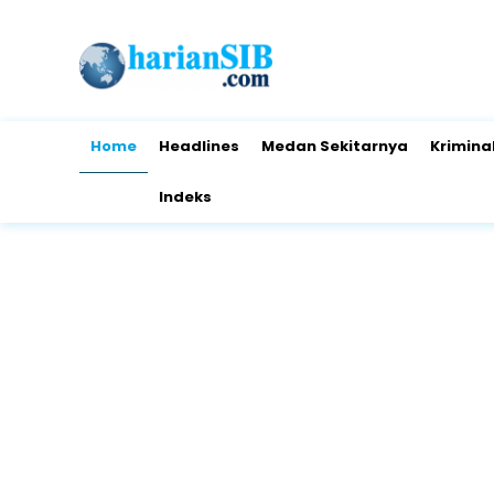
Home
Headlines
Medan Sekitarnya
Krimina
Indeks