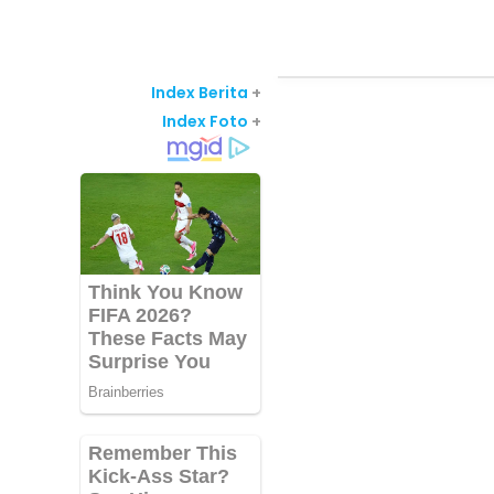
Index Berita
+
Index Foto
+