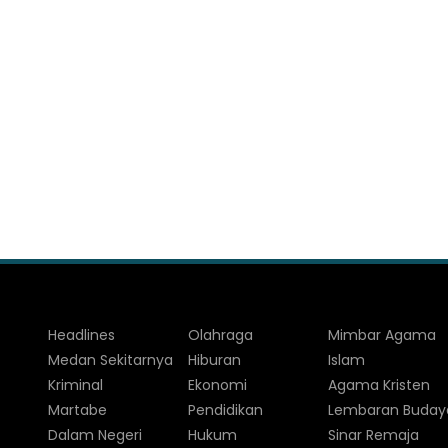
Headlines
Olahraga
Mimbar Agama
Medan Sekitarnya
Hiburan
Islam
Kriminal
Ekonomi
Agama Kristen
Martabe
Pendidikan
Lembaran Buday
Dalam Negeri
Hukum
Sinar Remaja