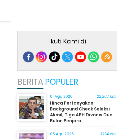
Ikuti Kami di
BERITA
POPULER
01 Agu 2026
22.207 kali
Hinca Pertanyakan
Background Check Seleksi
Akmil, Tiga ABH Divonis Dua
Bulan Penjara
05 Agu 2026
3.124 kali