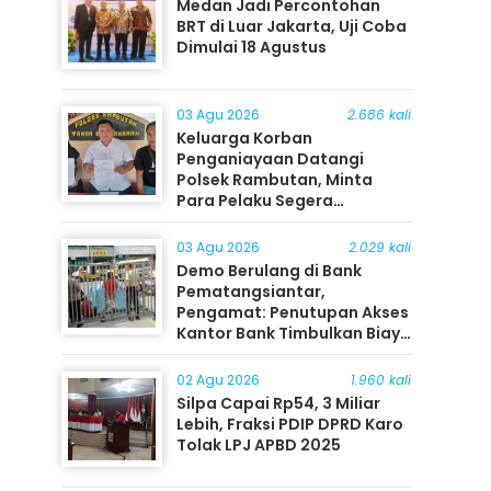
Medan Jadi Percontohan
BRT di Luar Jakarta, Uji Coba
Dimulai 18 Agustus
03 Agu 2026
2.686 kali
Keluarga Korban
Penganiayaan Datangi
Polsek Rambutan, Minta
Para Pelaku Segera
Ditangkap
03 Agu 2026
2.029 kali
Demo Berulang di Bank
Pematangsiantar,
Pengamat: Penutupan Akses
Kantor Bank Timbulkan Biaya
Ekonomi bagi Masyarakat
02 Agu 2026
1.960 kali
Silpa Capai Rp54, 3 Miliar
Lebih, Fraksi PDIP DPRD Karo
Tolak LPJ APBD 2025