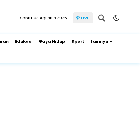
Sabtu, 08 Agustus 2026
LIVE
uran
Edukasi
Gaya Hidup
Sport
Lainnya