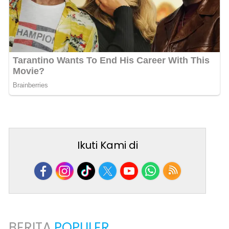
Ikuti Kami di
BERITA
POPULER