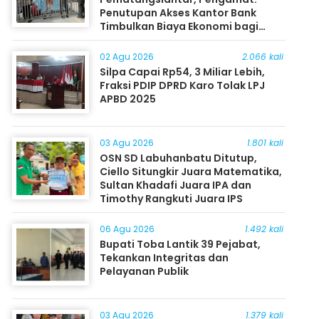
Penutupan Akses Kantor Bank
Timbulkan Biaya Ekonomi bagi
Masyarakat
02 Agu 2026
2.066 kali
Silpa Capai Rp54, 3 Miliar Lebih,
Fraksi PDIP DPRD Karo Tolak LPJ
APBD 2025
03 Agu 2026
1.801 kali
OSN SD Labuhanbatu Ditutup,
Ciello Situngkir Juara Matematika,
Sultan Khadafi Juara IPA dan
Timothy Rangkuti Juara IPS
06 Agu 2026
1.492 kali
Bupati Toba Lantik 39 Pejabat,
Tekankan Integritas dan
Pelayanan Publik
03 Agu 2026
1.379 kali