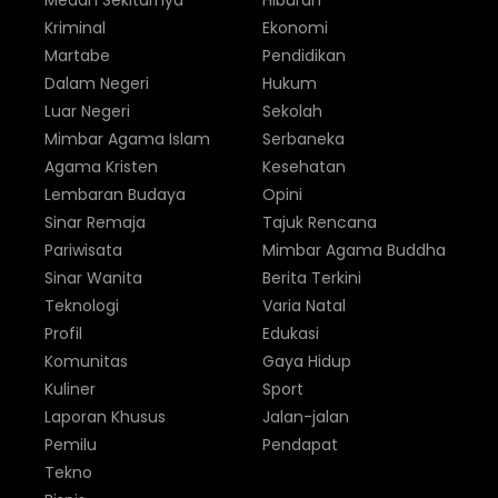
Medan Sekitarnya
Hiburan
Kriminal
Ekonomi
Martabe
Pendidikan
Dalam Negeri
Hukum
Luar Negeri
Sekolah
Mimbar Agama Islam
Serbaneka
Agama Kristen
Kesehatan
Lembaran Budaya
Opini
Sinar Remaja
Tajuk Rencana
Pariwisata
Mimbar Agama Buddha
Sinar Wanita
Berita Terkini
Teknologi
Varia Natal
Profil
Edukasi
Komunitas
Gaya Hidup
Kuliner
Sport
Laporan Khusus
Jalan-jalan
Pemilu
Pendapat
Tekno