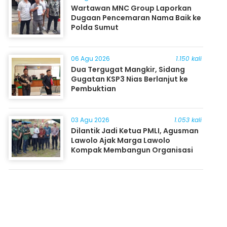
Wartawan MNC Group Laporkan
Dugaan Pencemaran Nama Baik ke
Polda Sumut
06 Agu 2026
1.150 kali
Dua Tergugat Mangkir, Sidang
Gugatan KSP3 Nias Berlanjut ke
Pembuktian
03 Agu 2026
1.053 kali
Dilantik Jadi Ketua PMLI, Agusman
Lawolo Ajak Marga Lawolo
Kompak Membangun Organisasi