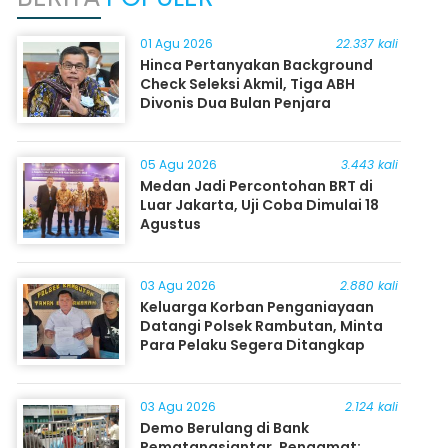
01 Agu 2026
22.337 kali
Hinca Pertanyakan Background
Check Seleksi Akmil, Tiga ABH
Divonis Dua Bulan Penjara
05 Agu 2026
3.443 kali
Medan Jadi Percontohan BRT di
Luar Jakarta, Uji Coba Dimulai 18
Agustus
03 Agu 2026
2.880 kali
Keluarga Korban Penganiayaan
Datangi Polsek Rambutan, Minta
Para Pelaku Segera Ditangkap
03 Agu 2026
2.124 kali
Demo Berulang di Bank
Pematangsiantar, Pengamat: