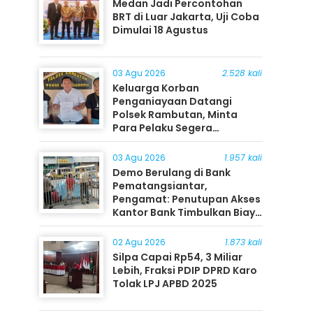
Medan Jadi Percontohan
BRT di Luar Jakarta, Uji Coba
Dimulai 18 Agustus
03 Agu 2026
2.528 kali
Keluarga Korban
Penganiayaan Datangi
Polsek Rambutan, Minta
Para Pelaku Segera
Ditangkap
03 Agu 2026
1.957 kali
Demo Berulang di Bank
Pematangsiantar,
Pengamat: Penutupan Akses
Kantor Bank Timbulkan Biaya
Ekonomi bagi Masyarakat
02 Agu 2026
1.873 kali
Silpa Capai Rp54, 3 Miliar
Lebih, Fraksi PDIP DPRD Karo
Tolak LPJ APBD 2025