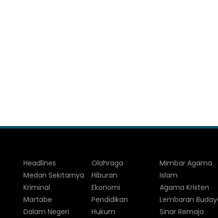
Headlines
Olahraga
Mimbar Agama
Medan Sekitarnya
Hiburan
Islam
Kriminal
Ekonomi
Agama Kristen
Martabe
Pendidikan
Lembaran Buday
Dalam Negeri
Hukum
Sinar Remaja