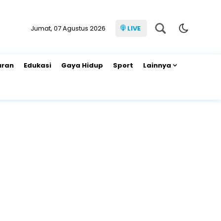
Jumat, 07 Agustus 2026
LIVE
uran
Edukasi
Gaya Hidup
Sport
Lainnya