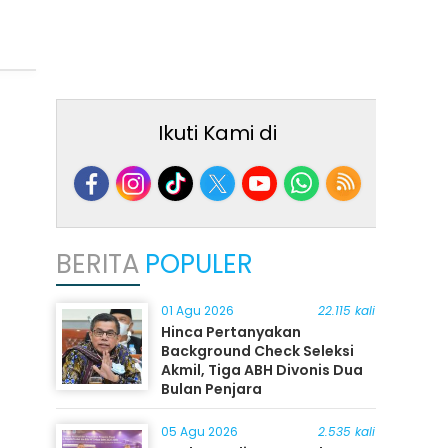
Ikuti Kami di
BERITA
POPULER
01 Agu 2026
22.115 kali
Hinca Pertanyakan
Background Check Seleksi
Akmil, Tiga ABH Divonis Dua
Bulan Penjara
05 Agu 2026
2.535 kali