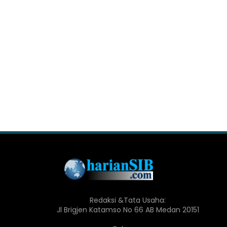
Redaksi &Tata Usaha:
Jl Brigjen Katamso No 66 AB Medan 20151