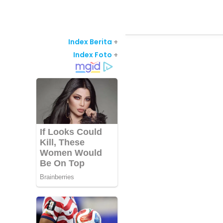
Index Berita
+
Index Foto
+