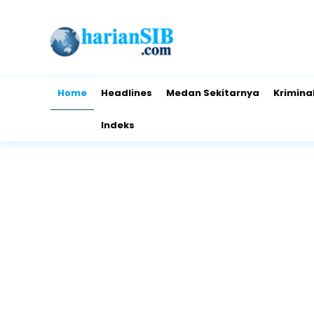
Home
Headlines
Medan Sekitarnya
Krimina
Indeks