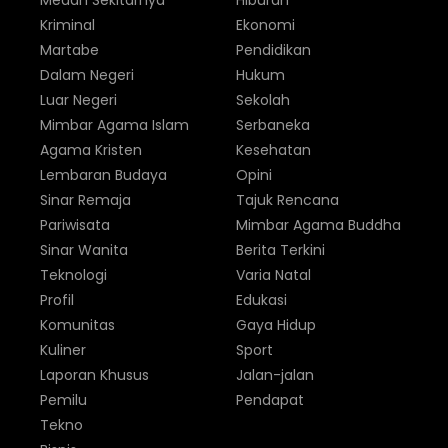
Medan Sekitarnya
Hiburan
Kriminal
Ekonomi
Martabe
Pendidikan
Dalam Negeri
Hukum
Luar Negeri
Sekolah
Mimbar Agama Islam
Serbaneka
Agama Kristen
Kesehatan
Lembaran Budaya
Opini
Sinar Remaja
Tajuk Rencana
Pariwisata
Mimbar Agama Buddha
Sinar Wanita
Berita Terkini
Teknologi
Varia Natal
Profil
Edukasi
Komunitas
Gaya Hidup
Kuliner
Sport
Laporan Khusus
Jalan-jalan
Pemilu
Pendapat
Tekno