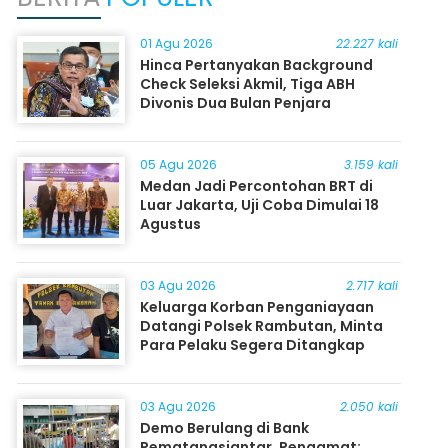
01 Agu 2026
22.227 kali
Hinca Pertanyakan Background
Check Seleksi Akmil, Tiga ABH
Divonis Dua Bulan Penjara
05 Agu 2026
3.159 kali
Medan Jadi Percontohan BRT di
Luar Jakarta, Uji Coba Dimulai 18
Agustus
03 Agu 2026
2.717 kali
Keluarga Korban Penganiayaan
Datangi Polsek Rambutan, Minta
Para Pelaku Segera Ditangkap
03 Agu 2026
2.050 kali
Demo Berulang di Bank
Pematangsiantar, Pengamat: