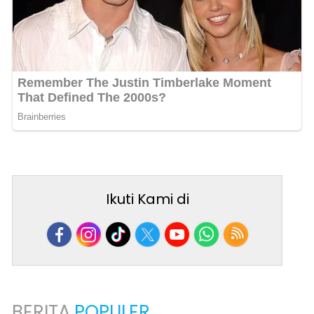
Ikuti Kami di
BERITA
POPULER