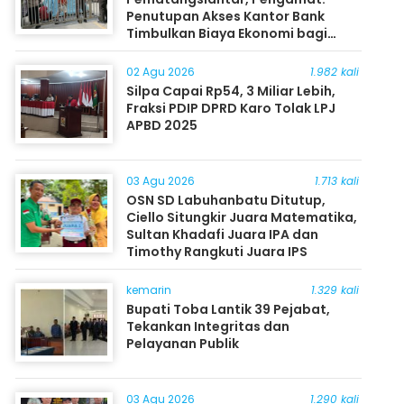
Penutupan Akses Kantor Bank
Timbulkan Biaya Ekonomi bagi
Masyarakat
02 Agu 2026
1.982 kali
Silpa Capai Rp54, 3 Miliar Lebih,
Fraksi PDIP DPRD Karo Tolak LPJ
APBD 2025
03 Agu 2026
1.713 kali
OSN SD Labuhanbatu Ditutup,
Ciello Situngkir Juara Matematika,
Sultan Khadafi Juara IPA dan
Timothy Rangkuti Juara IPS
kemarin
1.329 kali
Bupati Toba Lantik 39 Pejabat,
Tekankan Integritas dan
Pelayanan Publik
03 Agu 2026
1.290 kali