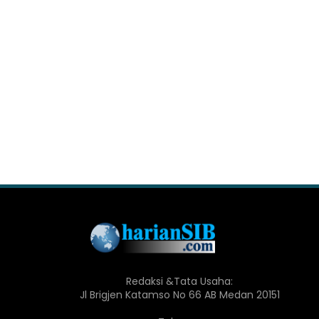
Redaksi &Tata Usaha:
Jl Brigjen Katamso No 66 AB Medan 20151