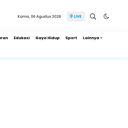
Kamis, 06 Agustus 2026
LIVE
uran
Edukasi
Gaya Hidup
Sport
Lainnya