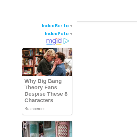
Index Berita
+
Index Foto
+