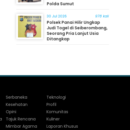
Polda Sumut
30 Jul 2026
978 kali
Polsek Panai Hilir Ungkap
Judi Togel di Seiberombang,
Seorang Pria Lanjut Usia
Ditangkap
Serbaneka
Teknologi
Kesehatan
Profil
Opini
Komunitas
a
Tajuk Rencana
Kuliner
Mimbar Agama
Laporan Khusus