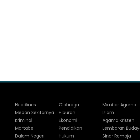
Headlines
Olahraga
Mimbar Agama
Medan Sekitarnya
Hiburan
Islam
Kriminal
Ekonomi
Agama Kristen
Martabe
Pendidikan
Lembaran Buday
Dalam Negeri
Hukum
Sinar Remaja