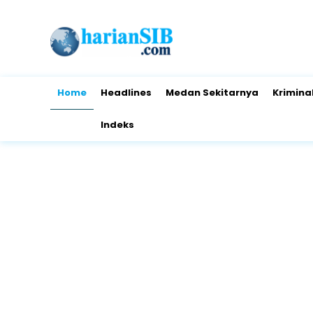
Home
Headlines
Medan Sekitarnya
Krimina
Indeks