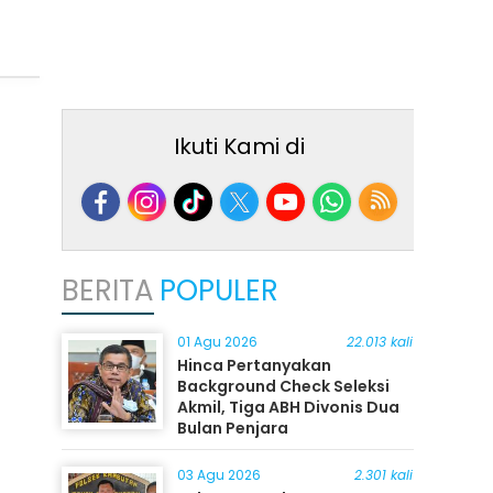
Ikuti Kami di
BERITA
POPULER
01 Agu 2026
22.013 kali
Hinca Pertanyakan
Background Check Seleksi
Akmil, Tiga ABH Divonis Dua
Bulan Penjara
03 Agu 2026
2.301 kali