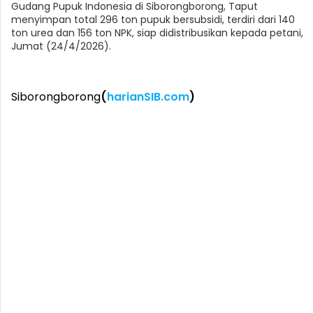
Gudang Pupuk Indonesia di Siborongborong, Taput
menyimpan total 296 ton pupuk bersubsidi, terdiri dari 140
ton urea dan 156 ton NPK, siap didistribusikan kepada petani,
Jumat (24/4/2026).
Siborongborong
(
harianSIB.com
)