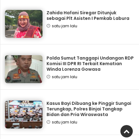
Zahida Hafani Siregar Ditunjuk
sebagai Plt Asisten I Pemkab Labura
satu jam lalu
Polda Sumut Tanggapi Undangan RDP
Komisi III DPR RI Terkait Kematian
Winda Lorenza Gowasa
satu jam lalu
Kasus Bayi Dibuang ke Pinggir Sungai
Terungkap, Polres Binjai Tangkap
Bidan dan Pria Wiraswasta
satu jam lalu