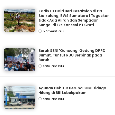
Kadis LH Dairi Beri Kesaksian di PN
Sidikalang, BWS Sumatera I Tegaskan
tidak Ada Aliran dan Sempadan
Sungai di Eks Konsesi PT Gruti
57 menit lalu
Buruh SBNI 'Guncang' Gedung DPRD
Sumut, Tuntut RUU Berpihak pada
Buruh
satu jam lalu
Agunan Debitur Berupa SHM Diduga
Hilang di BRI Lubukpakam
satu jam lalu