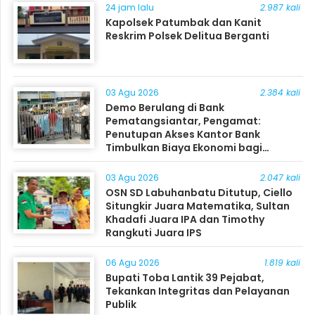
24 jam lalu
2.987 kali
Kapolsek Patumbak dan Kanit
Reskrim Polsek Delitua Berganti
03 Agu 2026
2.384 kali
Demo Berulang di Bank
Pematangsiantar, Pengamat:
Penutupan Akses Kantor Bank
Timbulkan Biaya Ekonomi bagi
Masyarakat
03 Agu 2026
2.047 kali
OSN SD Labuhanbatu Ditutup, Ciello
Situngkir Juara Matematika, Sultan
Khadafi Juara IPA dan Timothy
Rangkuti Juara IPS
06 Agu 2026
1.819 kali
Bupati Toba Lantik 39 Pejabat,
Tekankan Integritas dan Pelayanan
Publik