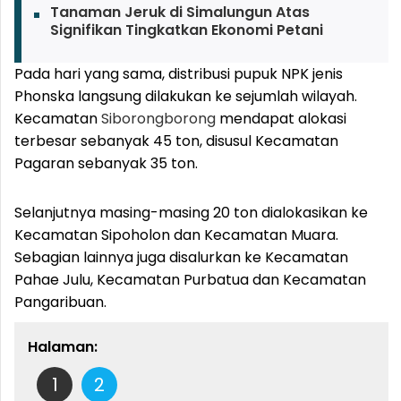
Tanaman Jeruk di Simalungun Atas
Signifikan Tingkatkan Ekonomi Petani
Pada hari yang sama, distribusi pupuk NPK jenis
Phonska langsung dilakukan ke sejumlah wilayah.
Kecamatan
Siborongborong
mendapat alokasi
terbesar sebanyak 45 ton, disusul Kecamatan
Pagaran sebanyak 35 ton.
Selanjutnya masing-masing 20 ton dialokasikan ke
Kecamatan Sipoholon dan Kecamatan Muara.
Sebagian lainnya juga disalurkan ke Kecamatan
Pahae Julu, Kecamatan Purbatua dan Kecamatan
Pangaribuan.
Halaman:
1
2