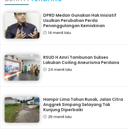
DPRD Medan Gunakan Hak Inisiatif
Usulkan Perubahan Perda
Penanggulangan Kemiskinan
14 menit lalu
RSUD H Amri Tambunan Sukses
Lakukan Coiling Aneurisma Perdana
24 menit lalu
Hampir Lima Tahun Rusak, Jalan Citra
Anggrek Simpang Selayang Tak
Kunjung Diperbaiki
25 menit lalu