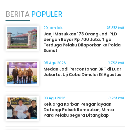
BERITA
POPULER
20 jam lalu
15.812 kali
Janji Masukkan 173 Orang Jadi PLD
dengan Bayar Rp 700 Juta, Tiga
Terduga Pelaku Dilaporkan ke Polda
Sumut
05 Agu 2026
3.782 kali
Medan Jadi Percontohan BRT di Luar
Jakarta, Uji Coba Dimulai 18 Agustus
03 Agu 2026
3.261 kali
Keluarga Korban Penganiayaan
Datangi Polsek Rambutan, Minta
Para Pelaku Segera Ditangkap