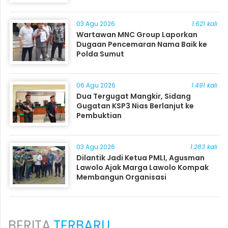
03 Agu 2026
1.621 kali
Wartawan MNC Group Laporkan
Dugaan Pencemaran Nama Baik ke
Polda Sumut
06 Agu 2026
1.491 kali
Dua Tergugat Mangkir, Sidang
Gugatan KSP3 Nias Berlanjut ke
Pembuktian
03 Agu 2026
1.283 kali
Dilantik Jadi Ketua PMLI, Agusman
Lawolo Ajak Marga Lawolo Kompak
Membangun Organisasi
BERITA
TERBARU