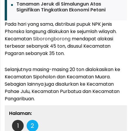
Tanaman Jeruk di Simalungun Atas
Signifikan Tingkatkan Ekonomi Petani
Pada hari yang sama, distribusi pupuk NPK jenis
Phonska langsung dilakukan ke sejumlah wilayah.
Kecamatan
Siborongborong
mendapat alokasi
terbesar sebanyak 45 ton, disusul Kecamatan
Pagaran sebanyak 35 ton.
Selanjutnya masing-masing 20 ton dialokasikan ke
Kecamatan Sipoholon dan Kecamatan Muara.
Sebagian lainnya juga disalurkan ke Kecamatan
Pahae Julu, Kecamatan Purbatua dan Kecamatan
Pangaribuan.
Halaman:
1
2