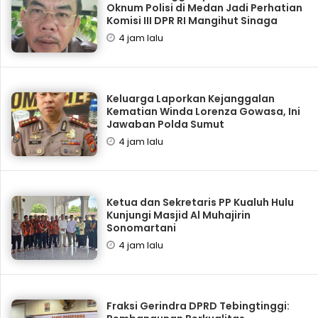
Oknum Polisi di Medan Jadi Perhatian
Komisi III DPR RI Mangihut Sinaga
4 jam lalu
Keluarga Laporkan Kejanggalan
Kematian Winda Lorenza Gowasa, Ini
Jawaban Polda Sumut
4 jam lalu
Ketua dan Sekretaris PP Kualuh Hulu
Kunjungi Masjid Al Muhajirin
Sonomartani
4 jam lalu
Fraksi Gerindra DPRD Tebingtinggi: