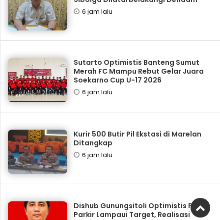
6 jam lalu
Sutarto Optimistis Banteng Sumut
Merah FC Mampu Rebut Gelar Juara
Soekarno Cup U-17 2026
6 jam lalu
Kurir 500 Butir Pil Ekstasi di Marelan
Ditangkap
6 jam lalu
Dishub Gunungsitoli Optimistis PAD
Parkir Lampaui Target, Realisasi