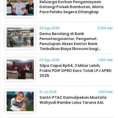
Keluarga Korban Penganiayaan
Datangi Polsek Rambutan, Minta
Para Pelaku Segera Ditangkap
03 Agu 2026
2.024 kali
Demo Berulang di Bank
Pematangsiantar, Pengamat:
Penutupan Akses Kantor Bank
Timbulkan Biaya Ekonomi bagi
Masyarakat
02 Agu 2026
1.950 kali
Silpa Capai Rp54, 3 Miliar Lebih,
Fraksi PDIP DPRD Karo Tolak LPJ APBD
2025
31 Jul 2026
1.803 kali
Santri PTAC Damulipekan Mustafa
Wahyudi Rambe Lulus Taruna AAL