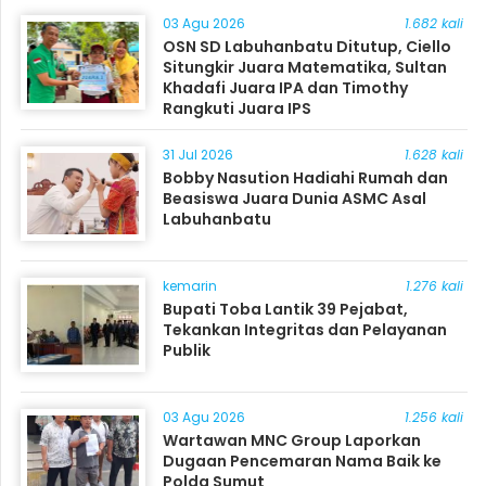
03 Agu 2026
1.682 kali
OSN SD Labuhanbatu Ditutup, Ciello
Situngkir Juara Matematika, Sultan
Khadafi Juara IPA dan Timothy
Rangkuti Juara IPS
31 Jul 2026
1.628 kali
Bobby Nasution Hadiahi Rumah dan
Beasiswa Juara Dunia ASMC Asal
Labuhanbatu
kemarin
1.276 kali
Bupati Toba Lantik 39 Pejabat,
Tekankan Integritas dan Pelayanan
Publik
03 Agu 2026
1.256 kali
Wartawan MNC Group Laporkan
Dugaan Pencemaran Nama Baik ke
Polda Sumut