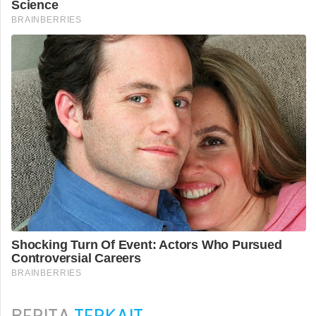
BERITA
TERKAIT