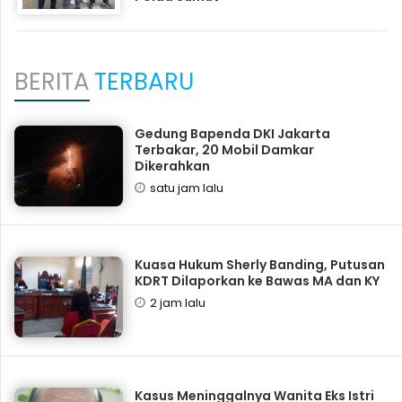
BERITA
TERBARU
Gedung Bapenda DKI Jakarta
Terbakar, 20 Mobil Damkar
Dikerahkan
satu jam lalu
Kuasa Hukum Sherly Banding, Putusan
KDRT Dilaporkan ke Bawas MA dan KY
2 jam lalu
Kasus Meninggalnya Wanita Eks Istri