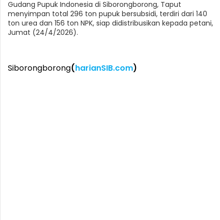
Gudang Pupuk Indonesia di Siborongborong, Taput
menyimpan total 296 ton pupuk bersubsidi, terdiri dari 140
ton urea dan 156 ton NPK, siap didistribusikan kepada petani,
Jumat (24/4/2026).
Siborongborong
(
harianSIB.com
)