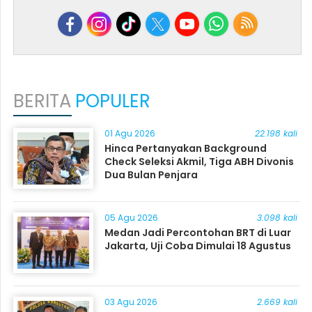
BERITA
POPULER
01 Agu 2026
22.198 kali
Hinca Pertanyakan Background
Check Seleksi Akmil, Tiga ABH Divonis
Dua Bulan Penjara
05 Agu 2026
3.098 kali
Medan Jadi Percontohan BRT di Luar
Jakarta, Uji Coba Dimulai 18 Agustus
03 Agu 2026
2.669 kali