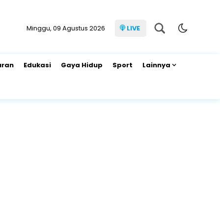
Minggu, 09 Agustus 2026
LIVE
uran
Edukasi
Gaya Hidup
Sport
Lainnya