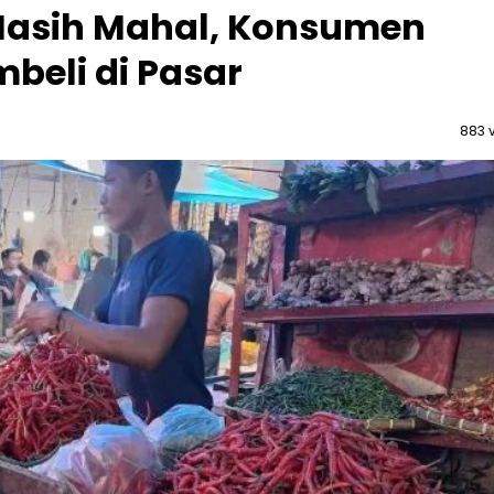
Masih Mahal, Konsumen
beli di Pasar
883 