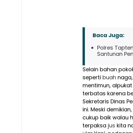
Baca Juga:
Polres Tapten
Santunan Pe
Selain bahan poko
seperti
buah
naga,
mentimun, alpuka
terbatas karena b
Sekretaris Dinas 
ini. Meski demikia
cukup baik walau h
terpaksa
jus
kita n