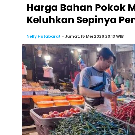
Harga Bahan Pokok 
Keluhkan Sepinya Pem
Nelly Hutabarat
-
Jumat, 15 Mei 2026 20:13 WIB