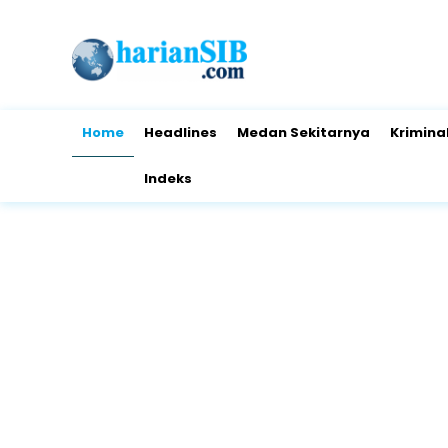
Home
Headlines
Medan Sekitarnya
Krimina
Indeks