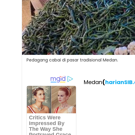
Pedagang cabai di pasar tradisional Medan.
Medan
(
harianSIB