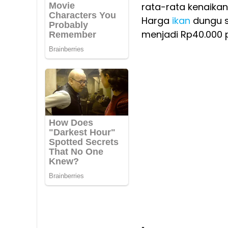
rata-rata kenaikan
Harga
ikan
dungu s
menjadi Rp40.000 p