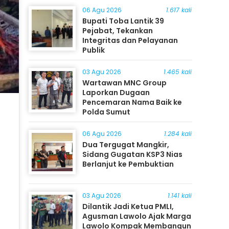
06 Agu 2026
1.617 kali
Bupati Toba Lantik 39
Pejabat, Tekankan
Integritas dan Pelayanan
Publik
03 Agu 2026
1.465 kali
Wartawan MNC Group
Laporkan Dugaan
Pencemaran Nama Baik ke
Polda Sumut
06 Agu 2026
1.284 kali
Dua Tergugat Mangkir,
Sidang Gugatan KSP3 Nias
Berlanjut ke Pembuktian
03 Agu 2026
1.141 kali
Dilantik Jadi Ketua PMLI,
Agusman Lawolo Ajak Marga
Lawolo Kompak Membangun