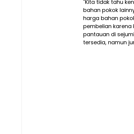
"Kita tidak tahu k
bahan pokok lainny
harga bahan poko
pembelian karena 
pantauan di sejuml
tersedia, namun jum