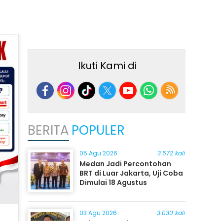
Ikuti Kami di
BERITA
POPULER
05 Agu 2026
3.572 kali
Medan Jadi Percontohan
BRT di Luar Jakarta, Uji Coba
Dimulai 18 Agustus
03 Agu 2026
3.030 kali