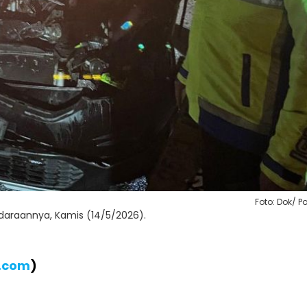
Foto: Dok/ Po
daraannya, Kamis (14/5/2026).
B.com
)