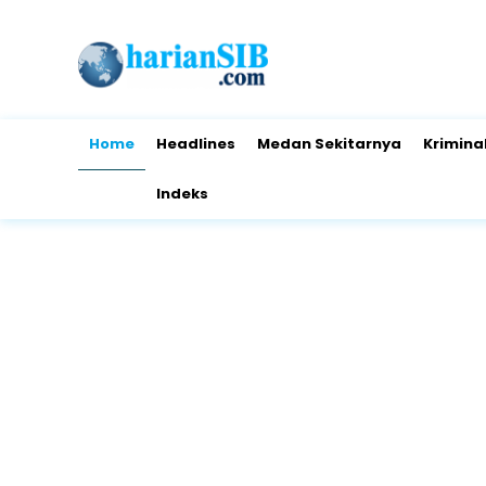
Home
Headlines
Medan Sekitarnya
Krimina
Indeks