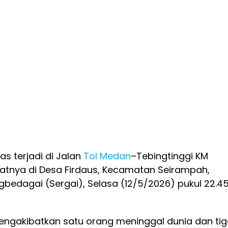
as terjadi di Jalan
Tol
Medan
–Tebingtinggi KM
patnya di Desa Firdaus, Kecamatan Seirampah,
bedagai (Sergai), Selasa (12/5/2026) pukul 22.4
mengakibatkan satu orang meninggal dunia dan ti