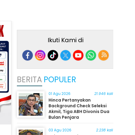
Ikuti Kami di
BERITA
POPULER
01 Agu 2026
21.946 kali
Hinca Pertanyakan
Background Check Seleksi
Akmil, Tiga ABH Divonis Dua
Bulan Penjara
03 Agu 2026
2.238 kali