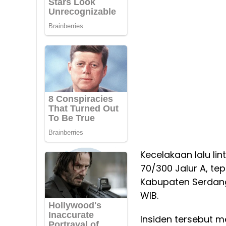
Kecelakaan lalu lint
70/300 Jalur A, te
Kabupaten Serdang
WIB.
Insiden tersebut 