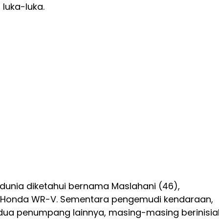
luka-luka.
dunia diketahui bernama Maslahani (46),
Honda WR-V. Sementara pengemudi kendaraan,
 dua penumpang lainnya, masing-masing berinisia