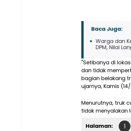
Baca Juga:
Warga dan Kel
DPM, Nilai La
"Setibanya di loka
dan tidak memperh
bagian belakang tr
ujarnya, Kamis (14
Menurutnya, truk c
tidak menyalakan 
Halaman:
1