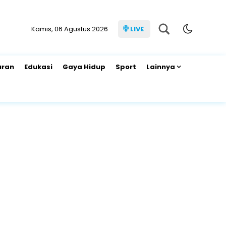
Kamis, 06 Agustus 2026
LIVE
uran
Edukasi
Gaya Hidup
Sport
Lainnya