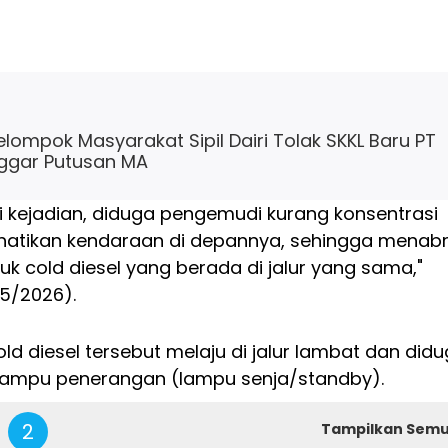
ompok Masyarakat Sipil Dairi Tolak SKKL Baru PT
nggar Putusan MA
si kejadian, diduga pengemudi kurang konsentrasi
atikan kendaraan di depannya, sehingga menab
uk cold diesel yang berada di jalur yang sama,"
/5/2026).
old diesel tersebut melaju di jalur lambat dan did
lampu penerangan (lampu senja/standby).
2
Tampilkan Sem