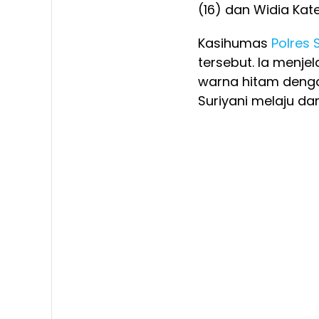
(16) dan Widia Kat
Kasihumas
Polres 
tersebut. Ia menj
warna hitam denga
Suriyani melaju dar