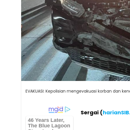
EVAKUASI: Kepolisian mengevakuasi korban dan ken
Sergai (
harianSI