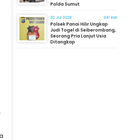
Polda Sumut
30 Jul 2026
941 kali
Polsek Panai Hilir Ungkap
Judi Togel di Seiberombang,
Seorang Pria Lanjut Usia
Ditangkap
5
ga