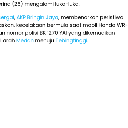
erina (26) mengalami luka-luka.
Sergai
,
AKP Bringin Jaya
, membenarkan peristiwa
elaskan, kecelakaan bermula saat mobil Honda WR
n nomor polisi BK 1270 YAI yang dikemudikan
i arah
Medan
menuju
Tebingtinggi
.