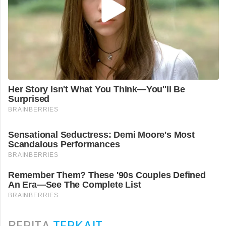
BERITA
TERKAIT