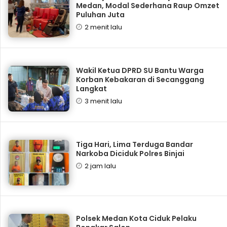
Medan, Modal Sederhana Raup Omzet
Puluhan Juta
2 menit lalu
Wakil Ketua DPRD SU Bantu Warga
Korban Kebakaran di Secanggang
Langkat
3 menit lalu
Tiga Hari, Lima Terduga Bandar
Narkoba Diciduk Polres Binjai
2 jam lalu
Polsek Medan Kota Ciduk Pelaku