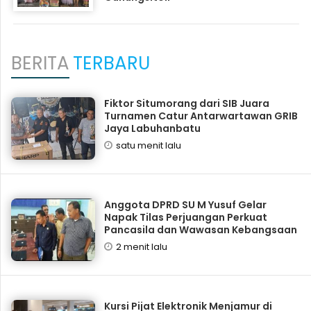
BERITA
TERBARU
Fiktor Situmorang dari SIB Juara
Turnamen Catur Antarwartawan GRIB
Jaya Labuhanbatu
satu menit lalu
Anggota DPRD SU M Yusuf Gelar
Napak Tilas Perjuangan Perkuat
Pancasila dan Wawasan Kebangsaan
2 menit lalu
Kursi Pijat Elektronik Menjamur di