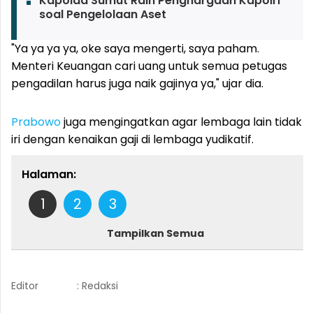
Kapolda Sumut Raih Penghargaan Kapolri
soal Pengelolaan Aset
"Ya ya ya ya, oke saya mengerti, saya paham.
Menteri Keuangan cari uang untuk semua petugas
pengadilan harus juga naik gajinya ya," ujar dia.
Prabowo
juga mengingatkan agar lembaga lain tidak
iri dengan kenaikan gaji di lembaga yudikatif.
Halaman:
1
2
3
Tampilkan Semua
Editor
: Redaksi