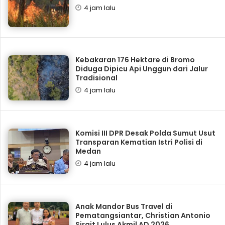
4 jam lalu
Kebakaran 176 Hektare di Bromo
Diduga Dipicu Api Unggun dari Jalur
Tradisional
4 jam lalu
Komisi III DPR Desak Polda Sumut Usut
Transparan Kematian Istri Polisi di
Medan
4 jam lalu
Anak Mandor Bus Travel di
Pematangsiantar, Christian Antonio
Sirait Lulus Akmil AD 2026