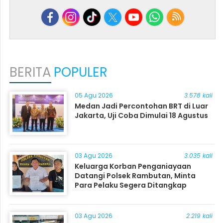
BERITA
POPULER
05 Agu 2026
3.578 kali
Medan Jadi Percontohan BRT di Luar
Jakarta, Uji Coba Dimulai 18 Agustus
03 Agu 2026
3.035 kali
Keluarga Korban Penganiayaan
Datangi Polsek Rambutan, Minta
Para Pelaku Segera Ditangkap
03 Agu 2026
2.219 kali