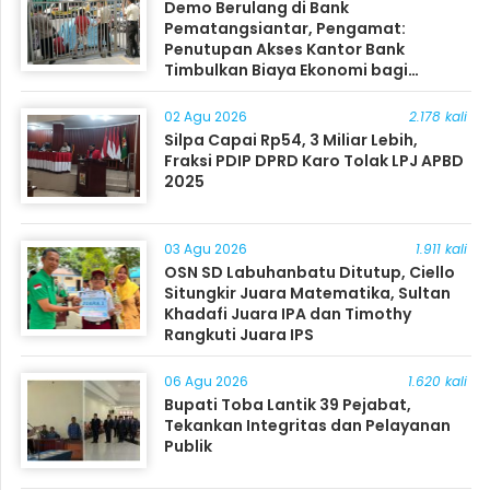
Demo Berulang di Bank
Pematangsiantar, Pengamat:
Penutupan Akses Kantor Bank
Timbulkan Biaya Ekonomi bagi
Masyarakat
02 Agu 2026
2.178 kali
Silpa Capai Rp54, 3 Miliar Lebih,
Fraksi PDIP DPRD Karo Tolak LPJ APBD
2025
03 Agu 2026
1.911 kali
OSN SD Labuhanbatu Ditutup, Ciello
Situngkir Juara Matematika, Sultan
Khadafi Juara IPA dan Timothy
Rangkuti Juara IPS
06 Agu 2026
1.620 kali
Bupati Toba Lantik 39 Pejabat,
Tekankan Integritas dan Pelayanan
Publik