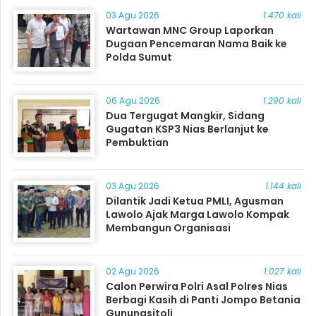
03 Agu 2026
1.470 kali
Wartawan MNC Group Laporkan
Dugaan Pencemaran Nama Baik ke
Polda Sumut
06 Agu 2026
1.290 kali
Dua Tergugat Mangkir, Sidang
Gugatan KSP3 Nias Berlanjut ke
Pembuktian
03 Agu 2026
1.144 kali
Dilantik Jadi Ketua PMLI, Agusman
Lawolo Ajak Marga Lawolo Kompak
Membangun Organisasi
02 Agu 2026
1.027 kali
Calon Perwira Polri Asal Polres Nias
Berbagi Kasih di Panti Jompo Betania
Gunungsitoli