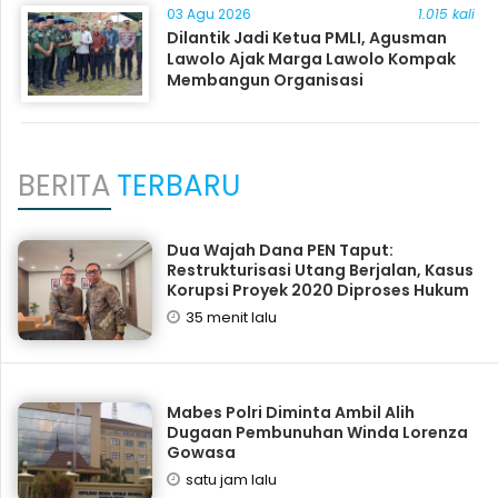
03 Agu 2026
1.015 kali
Dilantik Jadi Ketua PMLI, Agusman
Lawolo Ajak Marga Lawolo Kompak
Membangun Organisasi
BERITA
TERBARU
Dua Wajah Dana PEN Taput:
Restrukturisasi Utang Berjalan, Kasus
Korupsi Proyek 2020 Diproses Hukum
35 menit lalu
Mabes Polri Diminta Ambil Alih
Dugaan Pembunuhan Winda Lorenza
Gowasa
satu jam lalu