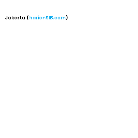
Jakarta (
harianSIB.com
)