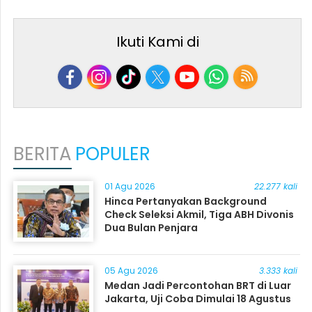
Ikuti Kami di
BERITA
POPULER
01 Agu 2026
22.277 kali
Hinca Pertanyakan Background
Check Seleksi Akmil, Tiga ABH Divonis
Dua Bulan Penjara
05 Agu 2026
3.333 kali
Medan Jadi Percontohan BRT di Luar
Jakarta, Uji Coba Dimulai 18 Agustus