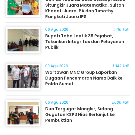
Situngkir Juara Matematika, Sultan
Khadafi Juara IPA dan Timothy
Rangkuti Juara IPS
06 Agu 2026
1.410 kali
Bupati Toba Lantik 39 Pejabat,
Tekankan Integritas dan Pelayanan
Publik
03 Agu 2026
1.342 kali
Wartawan MNC Group Laporkan
Dugaan Pencemaran Nama Baik ke
Polda Sumut
06 Agu 2026
1.088 kali
Dua Tergugat Mangkir, Sidang
Gugatan KSP3 Nias Berlanjut ke
Pembuktian