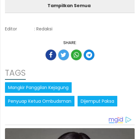
Tampilkan Semua
Editor
: Redaksi
SHARE:
TAGS
Mangkir Panggilan Kejagung
Penyuap Ketua Ombudsman
Dijemput Paksa