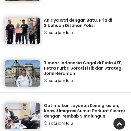
Aniaya Istri dengan Batu, Pria di
Sibuhuan Ditahan Polisi
satu jam lalu
Timnas Indonesia Gagal di Piala AFF,
Petra Purba Soroti Fisik dan Strategi
John Herdman
satu jam lalu
Optimalkan Layanan Keimigrasian,
Kanwil Imigrasi Sumut Perkuat Sinergi
dengan Pemkab Simalungun
satu jam lalu