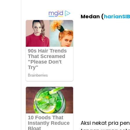
Medan (
harianSI
Aksi nekat pria pe