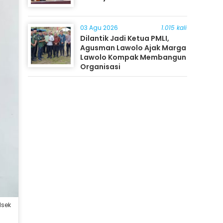
03 Agu 2026
1.015 kali
Dilantik Jadi Ketua PMLI,
Agusman Lawolo Ajak Marga
Lawolo Kompak Membangun
Organisasi
lsek