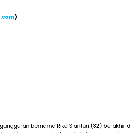
B.com
)
ngangguran bernama Riko Sianturi (32) berakhir di