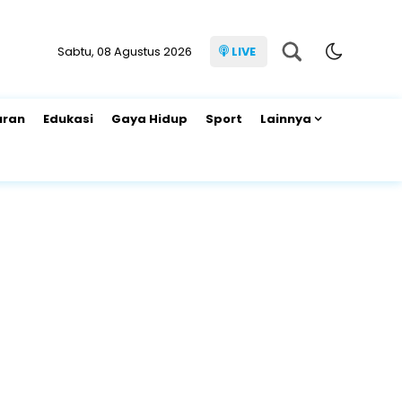
Sabtu, 08 Agustus 2026
LIVE
uran
Edukasi
Gaya Hidup
Sport
Lainnya