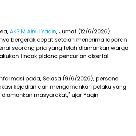
ea,
AKP M Ainul Yaqin
, Jumat (12/6/2026)
ya bergerak cepat setelah menerima laporan
nai seorang pria yang telah diamankan warga
kukan tindak pidana pencurian disertai
nformasi pada, Selasa (9/6/2026), personel
okasi kejadian dan mengamankan pelaku yang
diamankan masyarakat," ujar Yaqin.