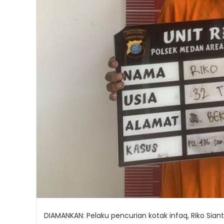
DIAMANKAN: Pelaku pencurian kotak infaq, Riko Sian