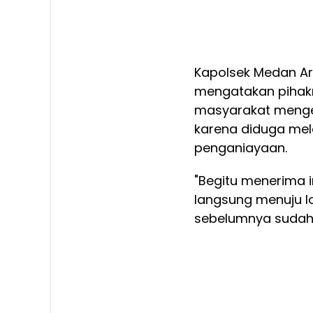
Kapolsek Medan Ar
mengatakan pihakn
masyarakat menge
karena diduga mela
penganiayaan.
"Begitu menerima i
langsung menuju l
sebelumnya sudah 