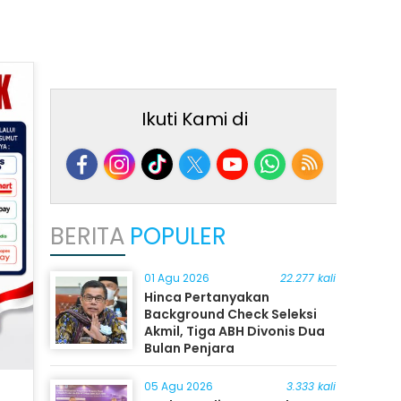
Ikuti Kami di
BERITA
POPULER
01 Agu 2026
22.277 kali
Hinca Pertanyakan
Background Check Seleksi
Akmil, Tiga ABH Divonis Dua
Bulan Penjara
05 Agu 2026
3.333 kali