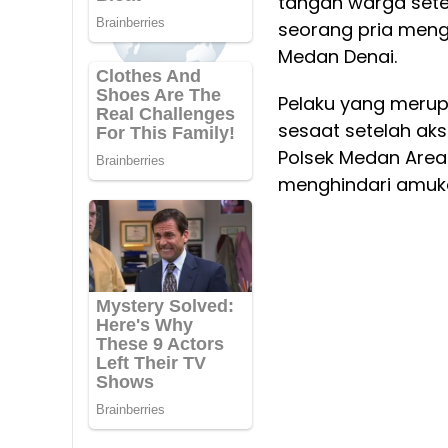
tangan warga sete
seorang pria mengg
Medan Denai.
Pelaku yang meru
sesaat setelah aks
Polsek Medan Area
menghindari amuk