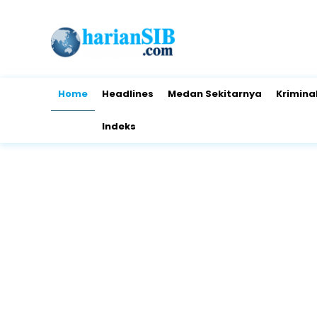
Home
Headlines
Medan Sekitarnya
Krimina
Indeks