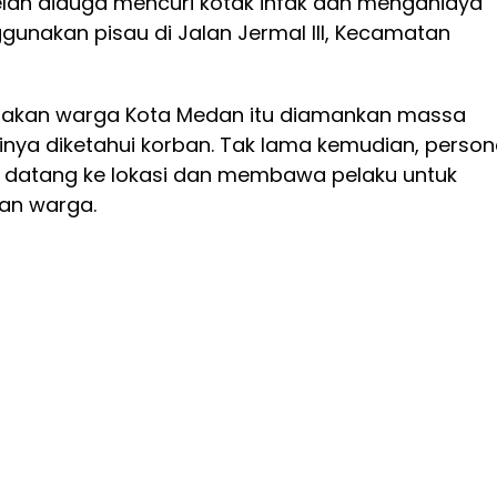
lah diduga mencuri kotak infak dan menganiaya
unakan pisau di Jalan Jermal III, Kecamatan
pakan warga Kota Medan itu diamankan massa
inya diketahui korban. Tak lama kemudian, person
 datang ke lokasi dan membawa pelaku untuk
an warga.