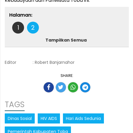
Kebudayaan dan Pariwisata Toba ini.
Halaman:
1
2
Tampilkan Semua
Editor
: Robert Banjarnahor
SHARE:
TAGS
Dinas Sosial
HIV AIDS
Hari Aids Sedunia
Pemerintah Kabupaten Toba