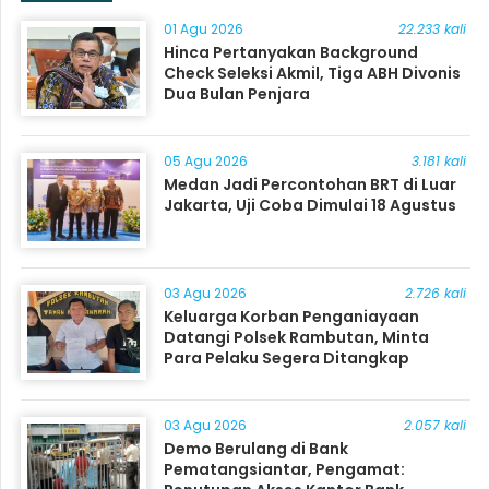
01 Agu 2026
22.233 kali
Hinca Pertanyakan Background
Check Seleksi Akmil, Tiga ABH Divonis
Dua Bulan Penjara
05 Agu 2026
3.181 kali
Medan Jadi Percontohan BRT di Luar
Jakarta, Uji Coba Dimulai 18 Agustus
03 Agu 2026
2.726 kali
Keluarga Korban Penganiayaan
Datangi Polsek Rambutan, Minta
Para Pelaku Segera Ditangkap
03 Agu 2026
2.057 kali
Demo Berulang di Bank
Pematangsiantar, Pengamat: