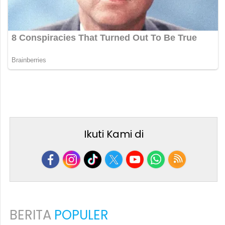
Ikuti Kami di
BERITA
POPULER