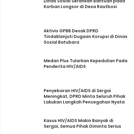
Dinas Sosial Serahkan Bantuan pada
Korban Longsor di Desa Rautbosi
Aktivis GPBB Desak DPRD
Tindaklanjuti Dugaan Korupsi di Dinas
Sosial Batubara
Medan Plus Tularkan Kepedulian Pada
Penderita HIV/AIDS
Penyebaran HIV/AIDS di Sergai
Meningkat, DPRD Minta Seluruh Pihak
Lakukan Langkah Pencegahan Nyata
Kasus HIV/AIDS Makin Banyak di
Sergai, Semua Pihak Diminta Serius