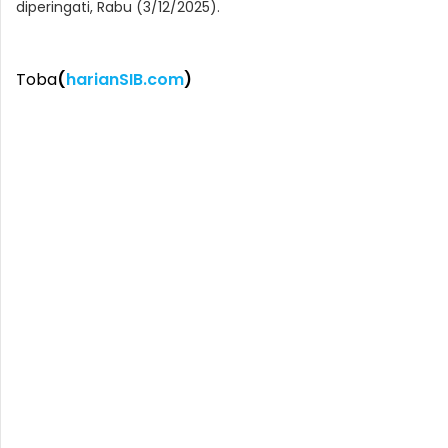
diperingati, Rabu (3/12/2025).
Toba
(
harianSIB.com
)