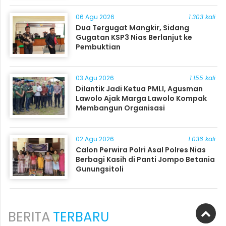
06 Agu 2026
1.303 kali
Dua Tergugat Mangkir, Sidang
Gugatan KSP3 Nias Berlanjut ke
Pembuktian
03 Agu 2026
1.155 kali
Dilantik Jadi Ketua PMLI, Agusman
Lawolo Ajak Marga Lawolo Kompak
Membangun Organisasi
02 Agu 2026
1.036 kali
Calon Perwira Polri Asal Polres Nias
Berbagi Kasih di Panti Jompo Betania
Gunungsitoli
BERITA
TERBARU