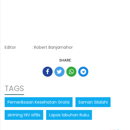
Editor
: Robert Banjarnahor
SHARE:
TAGS
Pemeriksaan Kesehatan Gratis
Saman Silalahi
skrining HIV sifilis
Lapas labuhan Ruku