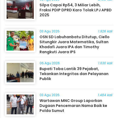
Silpa Capai Rp54, 3 Miliar Lebih,
Fraksi PDIP DPRD Karo Tolak LPJ APBD
2025
03 Agu 2026
1.926 kali
OSN SD Labuhanbatu Ditutup, Ciello
Situngkir Juara Matematika, Sultan
Khadafi Juara IPA dan Timothy
Rangkuti Juara IPS
06 Agu 2026
1.630 kali
Bupati Toba Lantik 39 Pejabat,
Tekankan Integritas dan Pelayanan
Publik
03 Agu 2026
1.484 kali
Wartawan MNC Group Laporkan
Dugaan Pencemaran Nama Baik ke
Polda Sumut