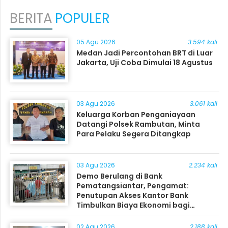
BERITA
POPULER
05 Agu 2026
3.594 kali
Medan Jadi Percontohan BRT di Luar
Jakarta, Uji Coba Dimulai 18 Agustus
03 Agu 2026
3.061 kali
Keluarga Korban Penganiayaan
Datangi Polsek Rambutan, Minta
Para Pelaku Segera Ditangkap
03 Agu 2026
2.234 kali
Demo Berulang di Bank
Pematangsiantar, Pengamat:
Penutupan Akses Kantor Bank
Timbulkan Biaya Ekonomi bagi
Masyarakat
02 Agu 2026
2.188 kali