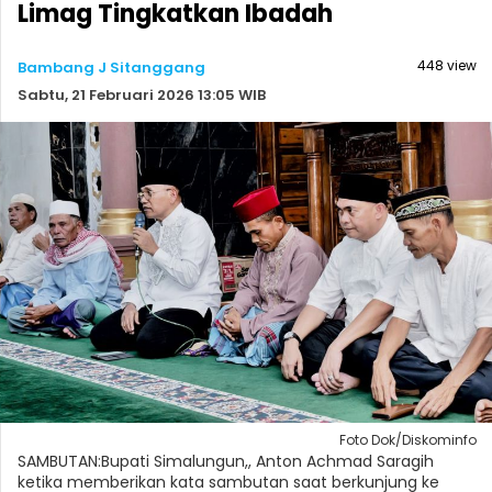
Limag Tingkatkan Ibadah
448 view
Bambang J Sitanggang
Sabtu, 21 Februari 2026 13:05 WIB
Foto Dok/Diskominfo
SAMBUTAN:Bupati Simalungun,, Anton Achmad Saragih
ketika memberikan kata sambutan saat berkunjung ke