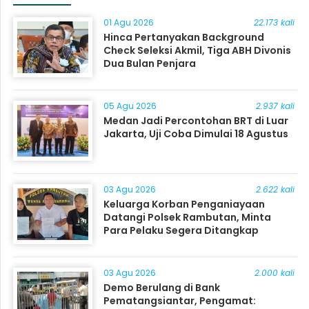
01 Agu 2026
22.173 kali
Hinca Pertanyakan Background
Check Seleksi Akmil, Tiga ABH Divonis
Dua Bulan Penjara
05 Agu 2026
2.937 kali
Medan Jadi Percontohan BRT di Luar
Jakarta, Uji Coba Dimulai 18 Agustus
03 Agu 2026
2.622 kali
Keluarga Korban Penganiayaan
Datangi Polsek Rambutan, Minta
Para Pelaku Segera Ditangkap
03 Agu 2026
2.000 kali
Demo Berulang di Bank
Pematangsiantar, Pengamat: