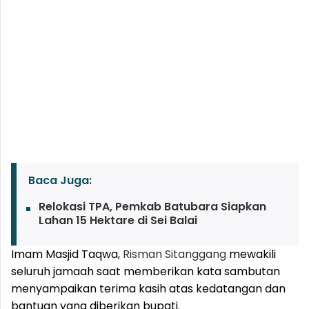
Baca Juga:
Relokasi TPA, Pemkab Batubara Siapkan
Lahan 15 Hektare di Sei Balai
Imam Masjid Taqwa,
Risman Sitanggang
mewakili
seluruh jamaah saat memberikan kata sambutan
menyampaikan terima kasih atas kedatangan dan
bantuan yang diberikan bupati.