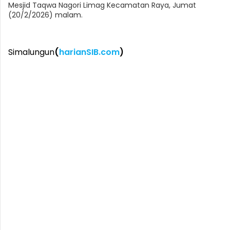
Mesjid Taqwa Nagori Limag Kecamatan Raya, Jumat
(20/2/2026) malam.
Simalungun
(
harianSIB.com
)