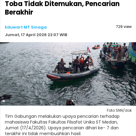
Toba Tidak Ditemukan, Pencarian
Berakhir
729 view
Eduwart MT Sinaga
Jumat, 17 April 2026 22:07 WIB
Foto SNN/dok
Tim Gabungan melakukan upaya pencarian terhadap
mahasiswa Fakultas Fakultas Filsafat Unika ST Medan,
Jumat (17/4/2026). Upaya pencarian dihari ke- 7 dan
terakhir ini tidak membuahkan hasil.