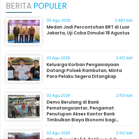
BERITA
POPULER
05 Agu 2026
3.483 kali
Medan Jadi Percontohan BRT di Luar
Jakarta, Uji Coba Dimulai 18 Agustus
03 Agu 2026
2.912 kali
Keluarga Korban Penganiayaan
Datangi Polsek Rambutan, Minta
Para Pelaku Segera Ditangkap
03 Agu 2026
2.153 kali
Demo Berulang di Bank
Pematangsiantar, Pengamat:
Penutupan Akses Kantor Bank
Timbulkan Biaya Ekonomi bagi
Masyarakat
02 Agu 2026
2.102 kali