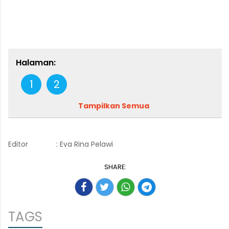
Halaman:
1
2
Tampilkan Semua
Editor
: Eva Rina Pelawi
SHARE:
TAGS