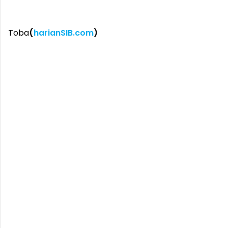
Toba
(
harianSIB.com
)