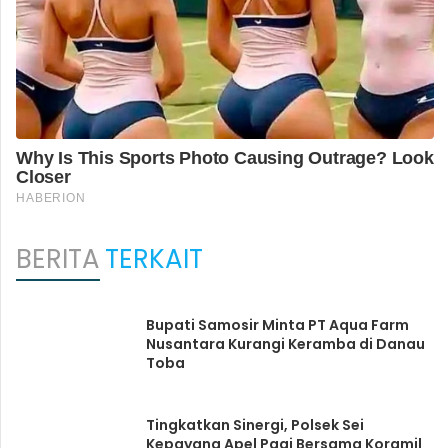
BERITA
TERKAIT
Bupati Samosir Minta PT Aqua Farm
Nusantara Kurangi Keramba di Danau
Toba
Tingkatkan Sinergi, Polsek Sei
Kepayang Apel Pagi Bersama Koramil