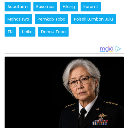
Aquafarm
Basarnas
Hilang
Koramil
Mahasiswa
Pemkab Toba
Polsek Lumban Julu
TNI
Unika
Danau Toba