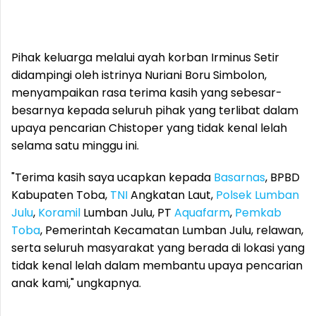
Pihak keluarga melalui ayah korban Irminus Setir
didampingi oleh istrinya Nuriani Boru Simbolon,
menyampaikan rasa terima kasih yang sebesar-
besarnya kepada seluruh pihak yang terlibat dalam
upaya pencarian Chistoper yang tidak kenal lelah
selama satu minggu ini.
"Terima kasih saya ucapkan kepada
Basarnas
, BPBD
Kabupaten Toba,
TNI
Angkatan Laut,
Polsek Lumban
Julu
,
Koramil
Lumban Julu, PT
Aquafarm
,
Pemkab
Toba
, Pemerintah Kecamatan Lumban Julu, relawan,
serta seluruh masyarakat yang berada di lokasi yang
tidak kenal lelah dalam membantu upaya pencarian
anak kami," ungkapnya.