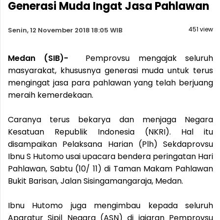
Generasi Muda Ingat Jasa Pahlawan
451 view
Senin, 12 November 2018 18:05 WIB
Medan (SIB)-
Pemprovsu mengajak seluruh
masyarakat, khususnya generasi muda untuk terus
mengingat jasa para pahlawan yang telah berjuang
meraih kemerdekaan.
Caranya terus bekarya dan menjaga Negara
Kesatuan Republik Indonesia (NKRI). Hal itu
disampaikan Pelaksana Harian (Plh) Sekdaprovsu
Ibnu S Hutomo usai upacara bendera peringatan Hari
Pahlawan, Sabtu (10/ 11) di Taman Makam Pahlawan
Bukit Barisan, Jalan Sisingamangaraja, Medan.
Ibnu Hutomo juga mengimbau kepada seluruh
Aparatur Sipil Negara (ASN) di jajaran Pemprovsu