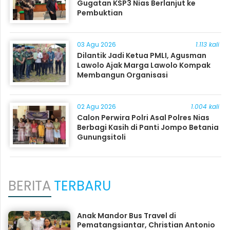
Gugatan KSP3 Nias Berlanjut ke
Pembuktian
03 Agu 2026
1.113 kali
Dilantik Jadi Ketua PMLI, Agusman
Lawolo Ajak Marga Lawolo Kompak
Membangun Organisasi
02 Agu 2026
1.004 kali
Calon Perwira Polri Asal Polres Nias
Berbagi Kasih di Panti Jompo Betania
Gunungsitoli
BERITA
TERBARU
Anak Mandor Bus Travel di
Pematangsiantar, Christian Antonio