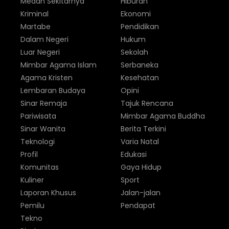
Medan Sekitarnya
Hiburan
Kriminal
Ekonomi
Martabe
Pendidikan
Dalam Negeri
Hukum
Luar Negeri
Sekolah
Mimbar Agama Islam
Serbaneka
Agama Kristen
Kesehatan
Lembaran Budaya
Opini
Sinar Remaja
Tajuk Rencana
Pariwisata
Mimbar Agama Buddha
Sinar Wanita
Berita Terkini
Teknologi
Varia Natal
Profil
Edukasi
Komunitas
Gaya Hidup
Kuliner
Sport
Laporan Khusus
Jalan-jalan
Pemilu
Pendapat
Tekno