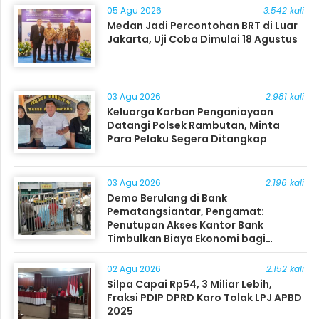
05 Agu 2026
3.542 kali
Medan Jadi Percontohan BRT di Luar
Jakarta, Uji Coba Dimulai 18 Agustus
03 Agu 2026
2.981 kali
Keluarga Korban Penganiayaan
Datangi Polsek Rambutan, Minta
Para Pelaku Segera Ditangkap
03 Agu 2026
2.196 kali
Demo Berulang di Bank
Pematangsiantar, Pengamat:
Penutupan Akses Kantor Bank
Timbulkan Biaya Ekonomi bagi
Masyarakat
02 Agu 2026
2.152 kali
Silpa Capai Rp54, 3 Miliar Lebih,
Fraksi PDIP DPRD Karo Tolak LPJ APBD
2025