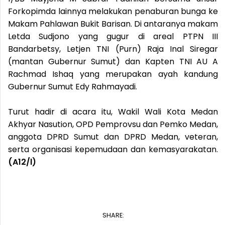
Forkopimda lainnya melakukan penaburan bunga ke
Makam Pahlawan Bukit Barisan. Di antaranya makam
Letda Sudjono yang gugur di areal PTPN III
Bandarbetsy, Letjen TNI (Purn) Raja Inal Siregar
(mantan Gubernur Sumut) dan Kapten TNI AU A
Rachmad Ishaq yang merupakan ayah kandung
Gubernur Sumut Edy Rahmayadi.
Turut hadir di acara itu, Wakil Wali Kota Medan
Akhyar Nasution, OPD Pemprovsu dan Pemko Medan,
anggota DPRD Sumut dan DPRD Medan, veteran,
serta organisasi kepemudaan dan kemasyarakatan.
(A12/l)
SHARE: