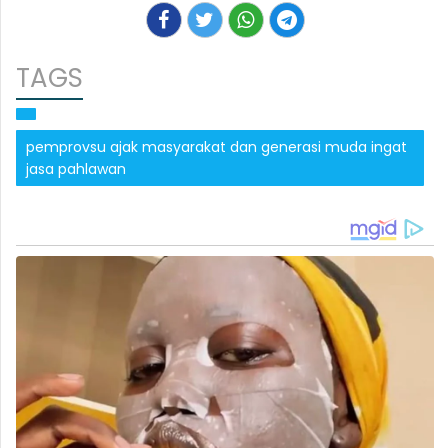
TAGS
pemprovsu ajak masyarakat dan generasi muda ingat
jasa pahlawan