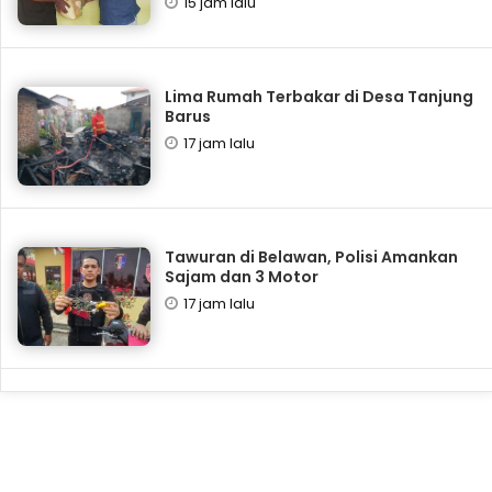
15 jam lalu
Lima Rumah Terbakar di Desa Tanjung
Barus
17 jam lalu
Tawuran di Belawan, Polisi Amankan
Sajam dan 3 Motor
17 jam lalu