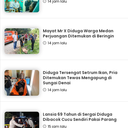
14 jam lalu
Mayat Mr X Diduga Warga Medan
Perjuangan Ditemukan di Beringin
14 jam lalu
Diduga Tersengat Setrum Ikan, Pria
Ditemukan Tewas Mengapung di
Sungai Denai
14 jam lalu
Lansia 69 Tahun di Sergai Diduga
Dibacok Cucu Sendiri Pakai Parang
15 jam lalu