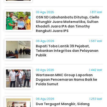
03 Agu 2026
1.871 kali
OSN SD Labuhanbatu Ditutup, Ciello
Situngkir Juara Matematika, Sultan
Khadafi Juara IPA dan Timothy
Rangkuti Juara IPS
06 Agu 2026
1.587 kali
Bupati Toba Lantik 39 Pejabat,
Tekankan Integritas dan Pelayanan
Publik
03 Agu 2026
1.442 kali
Wartawan MNC Group Laporkan
Dugaan Pencemaran Nama Baik ke
Polda Sumut
06 Agu 2026
1.253 kali
Dua Tergugat Mangkir, Sidang