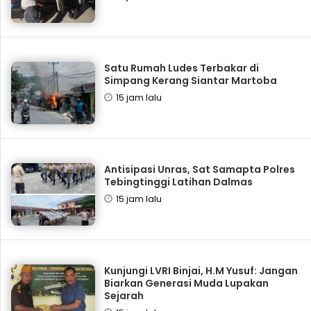
Satu Rumah Ludes Terbakar di
Simpang Kerang Siantar Martoba
15 jam lalu
Antisipasi Unras, Sat Samapta Polres
Tebingtinggi Latihan Dalmas
15 jam lalu
Kunjungi LVRI Binjai, H.M Yusuf: Jangan
Biarkan Generasi Muda Lupakan
Sejarah