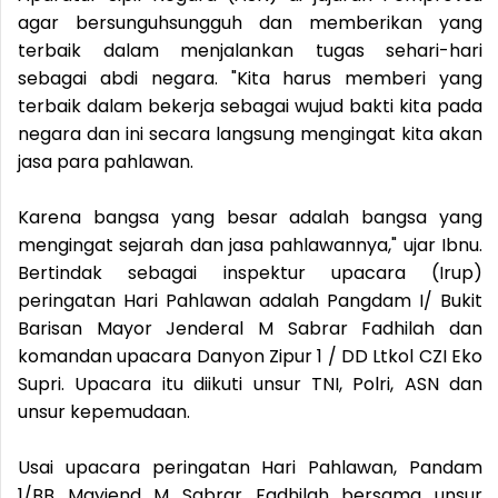
agar bersunguhsungguh dan memberikan yang
terbaik dalam menjalankan tugas sehari-hari
sebagai abdi negara. "Kita harus memberi yang
terbaik dalam bekerja sebagai wujud bakti kita pada
negara dan ini secara langsung mengingat kita akan
jasa para pahlawan.
Karena bangsa yang besar adalah bangsa yang
mengingat sejarah dan jasa pahlawannya," ujar Ibnu.
Bertindak sebagai inspektur upacara (Irup)
peringatan Hari Pahlawan adalah Pangdam I/ Bukit
Barisan Mayor Jenderal M Sabrar Fadhilah dan
komandan upacara Danyon Zipur 1 / DD Ltkol CZI Eko
Supri. Upacara itu diikuti unsur TNI, Polri, ASN dan
unsur kepemudaan.
Usai upacara peringatan Hari Pahlawan, Pandam
1/BB Mayjend M Sabrar Fadhilah bersama unsur