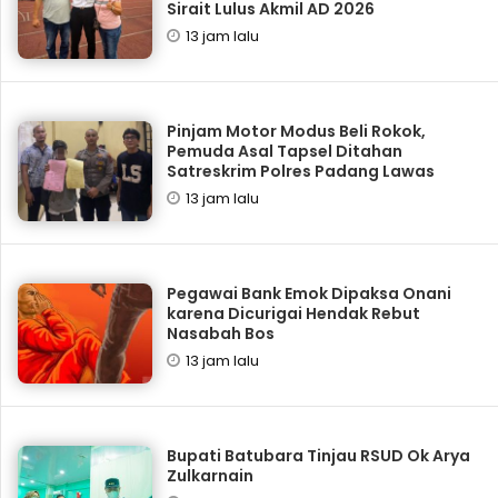
Sirait Lulus Akmil AD 2026
13 jam lalu
Pinjam Motor Modus Beli Rokok,
Pemuda Asal Tapsel Ditahan
Satreskrim Polres Padang Lawas
13 jam lalu
Pegawai Bank Emok Dipaksa Onani
karena Dicurigai Hendak Rebut
Nasabah Bos
13 jam lalu
Bupati Batubara Tinjau RSUD Ok Arya
Zulkarnain