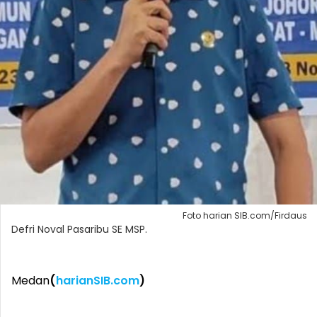
Foto harian SIB.com/Firdaus
Defri Noval Pasaribu SE MSP.
Medan
(
harianSIB.com
)