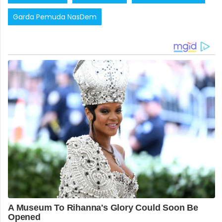
Garda Pemuda NasDem