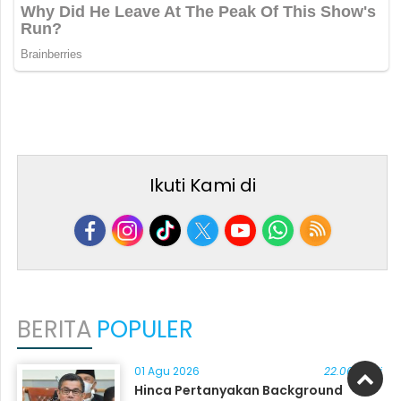
Ikuti Kami di
BERITA
POPULER
01 Agu 2026
22.068 kali
Hinca Pertanyakan Background