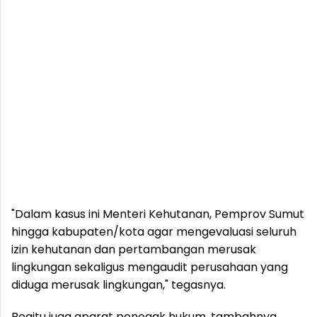
"Dalam kasus ini Menteri Kehutanan, Pemprov Sumut
hingga kabupaten/kota agar mengevaluasi seluruh
izin kehutanan dan pertambangan merusak
lingkungan sekaligus mengaudit perusahaan yang
diduga merusak lingkungan," tegasnya.
Begitu juga aparat penegak hukum, tambahnya,