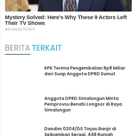
BERITA
TERKAIT
KPK Terima Pengembalian Rp8 Miliar
dari Suap Anggota DPRD Sumut
Anggota DPRD Simalungun Minta
Pemprovsu Benahi Longsor di Raya
Simalungun
Dandim 0204/DS Tinjau Banjir di
Seibamban Sergai, 448 Rumah