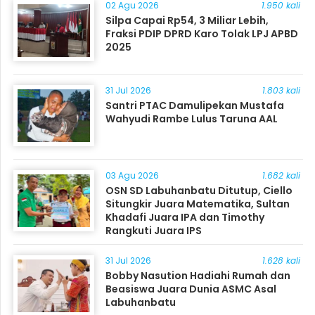
02 Agu 2026
1.950 kali
Silpa Capai Rp54, 3 Miliar Lebih,
Fraksi PDIP DPRD Karo Tolak LPJ APBD
2025
31 Jul 2026
1.803 kali
Santri PTAC Damulipekan Mustafa
Wahyudi Rambe Lulus Taruna AAL
03 Agu 2026
1.682 kali
OSN SD Labuhanbatu Ditutup, Ciello
Situngkir Juara Matematika, Sultan
Khadafi Juara IPA dan Timothy
Rangkuti Juara IPS
31 Jul 2026
1.628 kali
Bobby Nasution Hadiahi Rumah dan
Beasiswa Juara Dunia ASMC Asal
Labuhanbatu