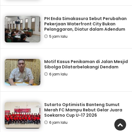
PH Enda Simakasura Sebut Perubahan
Pekerjaan Waterfront City Bukan
Pelanggaran, Diatur dalam Adendum
5 jam lalu
Motif Kasus Penikaman di Jalan Mesjid
Sibolga Dilatarbelakangi Dendam
6 jam lalu
Sutarto Optimistis Banteng Sumut
Merah FC Mampu Rebut Gelar Juara
Soekarno Cup U-17 2026
6 jam lalu