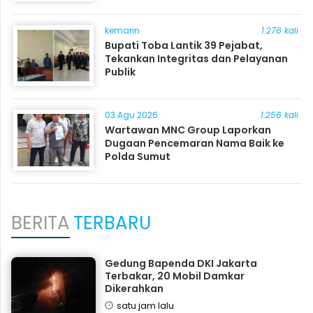
kemarin
1.276 kali
Bupati Toba Lantik 39 Pejabat,
Tekankan Integritas dan Pelayanan
Publik
03 Agu 2026
1.256 kali
Wartawan MNC Group Laporkan
Dugaan Pencemaran Nama Baik ke
Polda Sumut
BERITA
TERBARU
Gedung Bapenda DKI Jakarta
Terbakar, 20 Mobil Damkar
Dikerahkan
satu jam lalu