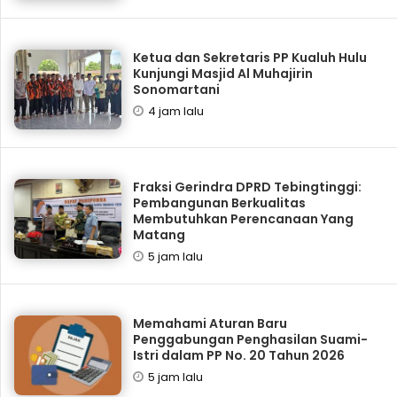
Ketua dan Sekretaris PP Kualuh Hulu
Kunjungi Masjid Al Muhajirin
Sonomartani
4 jam lalu
Fraksi Gerindra DPRD Tebingtinggi:
Pembangunan Berkualitas
Membutuhkan Perencanaan Yang
Matang
5 jam lalu
Memahami Aturan Baru
Penggabungan Penghasilan Suami-
Istri dalam PP No. 20 Tahun 2026
5 jam lalu