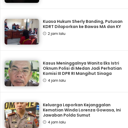
Kuasa Hukum Sherly Banding, Putusan
KDRT Dilaporkan ke Bawas MA dan KY
2 jam lalu
Kasus Meninggalnya Wanita Eks Istri
Oknum Polisi di Medan Jadi Perhatian
Komisi III DPR RI Mangihut Sinaga
4 jam lalu
Keluarga Laporkan Kejanggalan
Kematian Winda Lorenza Gowasa, Ini
Jawaban Polda Sumut
4 jam lalu