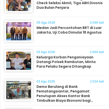
Check Seleksi Akmil, Tiga ABH Divonis
Dua Bulan Penjara
05 Agu 2026
3.098 kali
Medan Jadi Percontohan BRT di Luar
Jakarta, Uji Coba Dimulai 18 Agustus
03 Agu 2026
2.669 kali
Keluarga Korban Penganiayaan
Datangi Polsek Rambutan, Minta
Para Pelaku Segera Ditangkap
03 Agu 2026
2.024 kali
Demo Berulang di Bank
Pematangsiantar, Pengamat:
Penutupan Akses Kantor Bank
Timbulkan Biaya Ekonomi bagi
Masyarakat