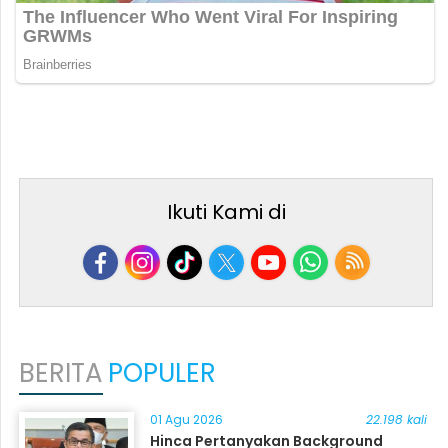
Ikuti Kami di
BERITA
POPULER
01 Agu 2026
22.198 kali
Hinca Pertanyakan Background