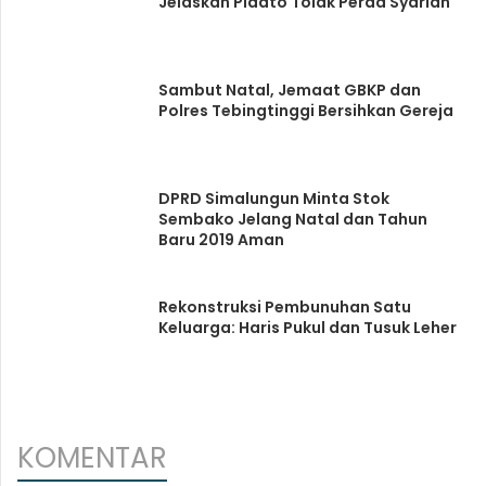
Jelaskan Pidato Tolak Perda Syariah
Sambut Natal, Jemaat GBKP dan
Polres Tebingtinggi Bersihkan Gereja
DPRD Simalungun Minta Stok
Sembako Jelang Natal dan Tahun
Baru 2019 Aman
Rekonstruksi Pembunuhan Satu
Keluarga: Haris Pukul dan Tusuk Leher
KOMENTAR