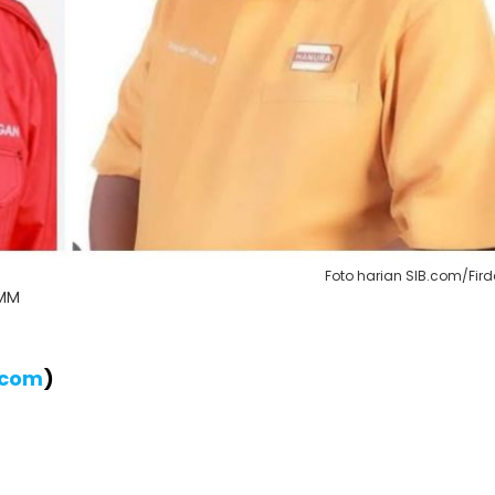
Foto harian SIB.com/Fir
 MM
.com
)