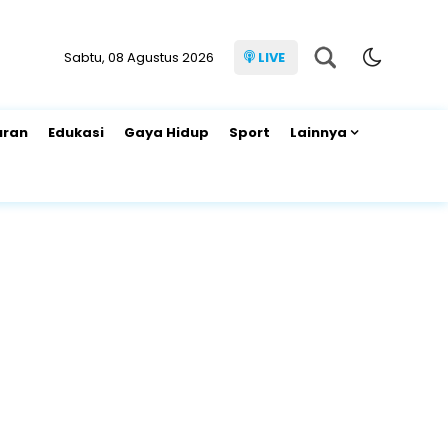
Sabtu, 08 Agustus 2026
LIVE
uran
Edukasi
Gaya Hidup
Sport
Lainnya