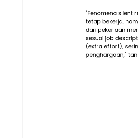
"Fenomena silent 
tetap bekerja, na
dari pekerjaan me
sesuai job descript
(extra effort), se
penghargaan," tan