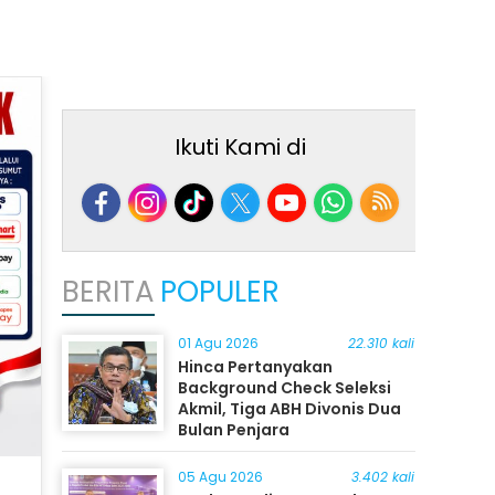
Ikuti Kami di
BERITA
POPULER
01 Agu 2026
22.310 kali
Hinca Pertanyakan
Background Check Seleksi
Akmil, Tiga ABH Divonis Dua
Bulan Penjara
05 Agu 2026
3.402 kali