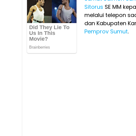
Sitorus
SE MM kepad
melalui telepon s
dan Kabupaten Kar
Pemprov Sumut
.