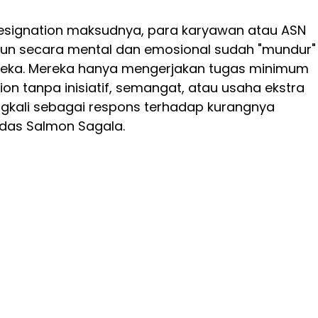
resignation maksudnya, para karyawan atau ASN
mun secara mental dan emosional sudah "mundur"
reka. Mereka hanya mengerjakan tugas minimum
ion tanpa inisiatif, semangat, atau usaha ekstra
ringkali sebagai respons terhadap kurangnya
das Salmon Sagala.