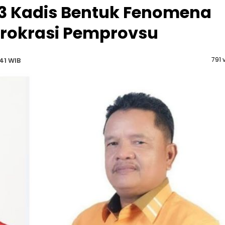
3 Kadis Bentuk Fenomena
Birokrasi Pemprovsu
791 
41 WIB