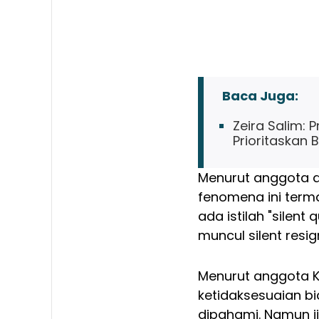
Baca Juga:
Zeira Salim:
Prioritaskan
Menurut anggota de
fenomena ini terma
ada istilah "silent
muncul silent resig
Menurut anggota Ko
ketidaksesuaian b
dipahami. Namun ji