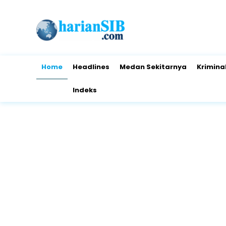
Home
Headlines
Medan Sekitarnya
Krimina
Indeks