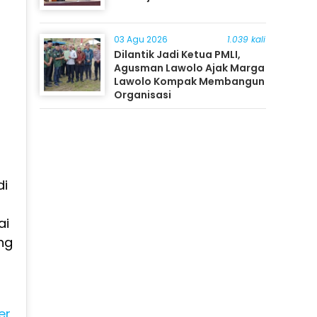
03 Agu 2026
1.039 kali
Dilantik Jadi Ketua PMLI,
Agusman Lawolo Ajak Marga
Lawolo Kompak Membangun
Organisasi
di
ai
ng
er