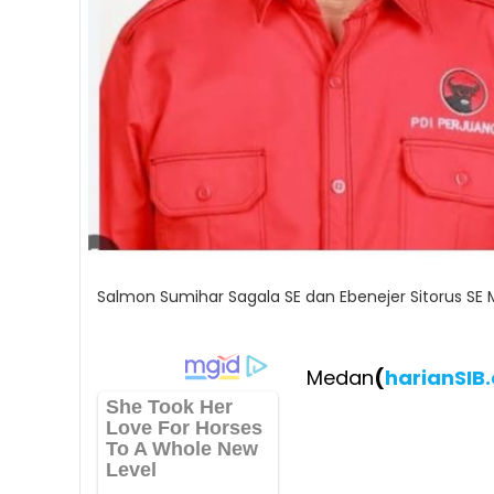
Salmon Sumihar Sagala SE dan Ebenejer Sitorus SE
Medan
(
harianSIB