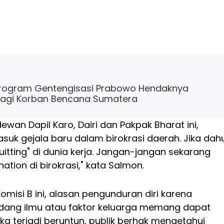
 Program Gentengisasi Prabowo Hendaknya
 Bagi Korban Bencana Sumatera
wan Dapil Karo, Dairi dan Pakpak Bharat ini,
suk gejala baru dalam birokrasi daerah. Jika dah
 quitting" di dunia kerja. Jangan-jangan sekarang
nation di birokrasi," kata Salmon.
misi B ini, alasan pengunduran diri karena
idang ilmu atau faktor keluarga memang dapat
ka terjadi beruntun, publik berhak mengetahui