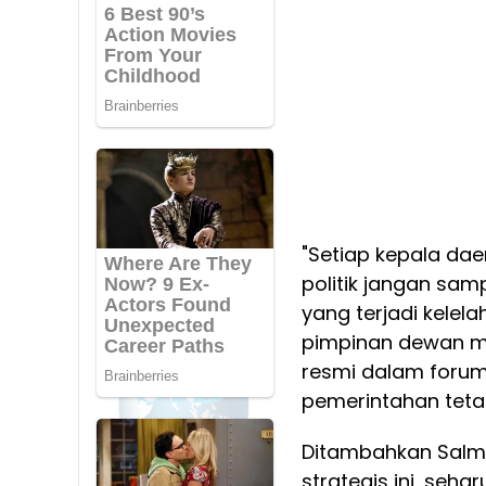
"Setiap kepala da
politik jangan samp
yang terjadi kelel
pimpinan dewan me
resmi dalam forum 
pemerintahan tetap
Ditambahkan Salm
strategis ini, seha