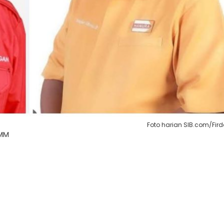
Foto harian SIB.com/Fir
 MM