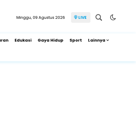
Minggu, 09 Agustus 2026
LIVE
uran
Edukasi
Gaya Hidup
Sport
Lainnya