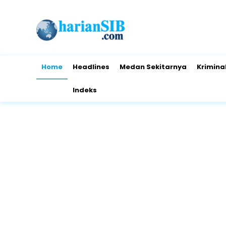
Home
Headlines
Medan Sekitarnya
Krimina
Indeks