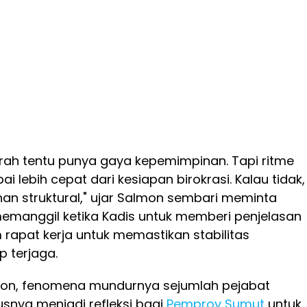
erah tentu punya gaya kepemimpinan. Tapi ritme
ai lebih cepat dari kesiapan birokrasi. Kalau tidak,
ahan struktural," ujar Salmon sembari meminta
manggil ketika Kadis untuk memberi penjelasan
rapat kerja untuk memastikan stabilitas
 terjaga.
on, fenomena mundurnya sejumlah pejabat
rusnya menjadi refleksi bagi
Pemprov Sumut
untuk