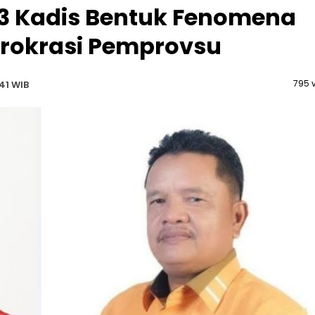
3 Kadis Bentuk Fenomena
Birokrasi Pemprovsu
795 
41 WIB