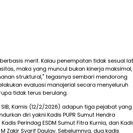
s berbasis merit. Kalau penempatan tidak sesuai la
sitas, maka yang muncul bukan kinerja maksimal,
manan struktural," tegasnya sembari mendorong
lakukan evaluasi manajerial secara menyeluruh
upa tidak terus berulang.
n SIB, Kamis (12/2/2026) adapun tiga pejabat yang
durkan diri yakni Kadis PUPR Sumut Hendra
Kadis Perindag ESDM Sumut Fitra Kurnia, dan Kadi
 Zakir Syarif Daulay. Sebelumnya, dua kadis