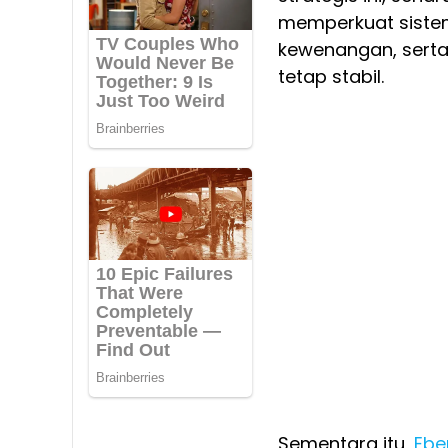
memperkuat siste
kewenangan, sert
tetap stabil.
Sementara itu,
Eben