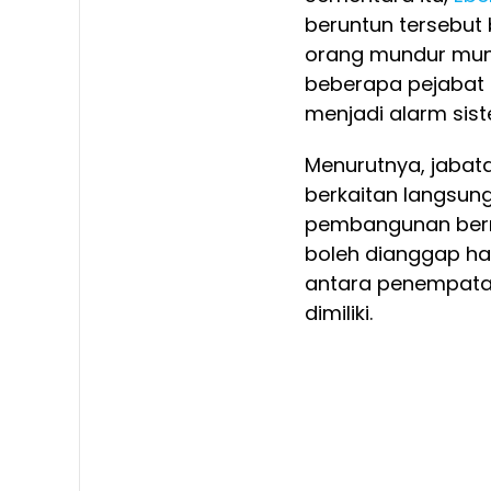
beruntun tersebut 
orang mundur mungk
beberapa pejabat 
menjadi alarm sist
Menurutnya, jabata
berkaitan langsun
pembangunan bernil
boleh dianggap ha
antara penempatan
dimiliki.