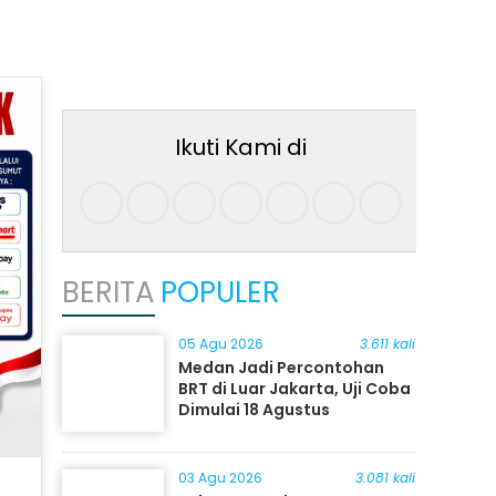
Ikuti Kami di
BERITA
POPULER
05 Agu 2026
3.611 kali
Medan Jadi Percontohan
BRT di Luar Jakarta, Uji Coba
Dimulai 18 Agustus
03 Agu 2026
3.081 kali