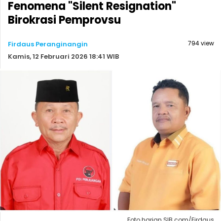
Fenomena "Silent Resignation"
Birokrasi Pemprovsu
794 view
Firdaus Peranginangin
Kamis, 12 Februari 2026 18:41 WIB
Foto harian SIB.com/Firdaus