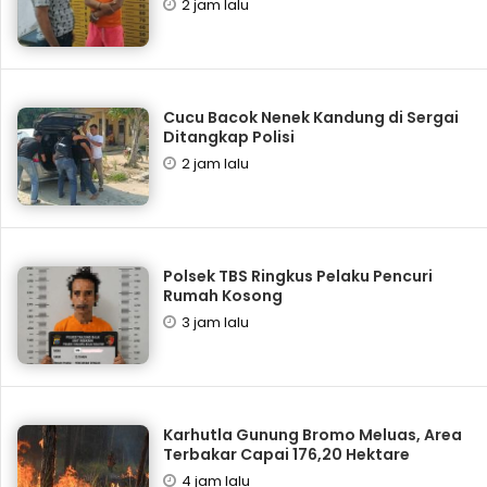
2 jam lalu
Cucu Bacok Nenek Kandung di Sergai
Ditangkap Polisi
2 jam lalu
Polsek TBS Ringkus Pelaku Pencuri
Rumah Kosong
3 jam lalu
Karhutla Gunung Bromo Meluas, Area
Terbakar Capai 176,20 Hektare
4 jam lalu