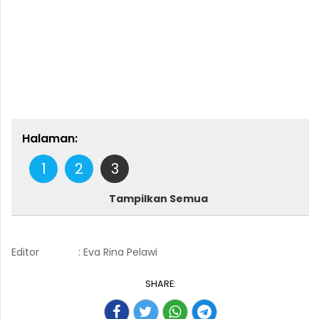
Halaman:
1
2
3
Tampilkan Semua
Editor
: Eva Rina Pelawi
SHARE: