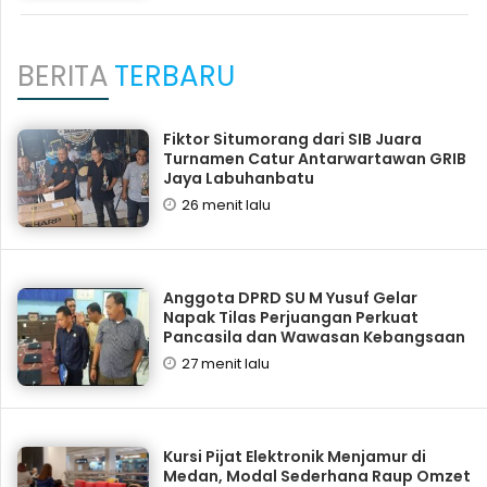
BERITA
TERBARU
Fiktor Situmorang dari SIB Juara
Turnamen Catur Antarwartawan GRIB
Jaya Labuhanbatu
26 menit lalu
Anggota DPRD SU M Yusuf Gelar
Napak Tilas Perjuangan Perkuat
Pancasila dan Wawasan Kebangsaan
27 menit lalu
Kursi Pijat Elektronik Menjamur di
Medan, Modal Sederhana Raup Omzet