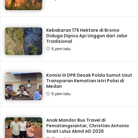
Kebakaran 176 Hektare di Bromo
Diduga Dipicu Api Unggun dari Jalur
Tradisional
5 jam lalu
Komisi III DPR Desak Polda Sumut Usut
Transparan Kematian Istri Polisi di
Medan
5 jam lalu
Anak Mandor Bus Travel di
Pematangsiantar, Christian Antonio
Sirait Lulus Akmil AD 2026