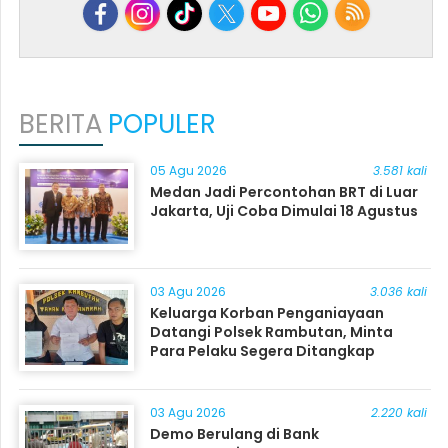
BERITA
POPULER
05 Agu 2026
3.581 kali
Medan Jadi Percontohan BRT di Luar
Jakarta, Uji Coba Dimulai 18 Agustus
03 Agu 2026
3.036 kali
Keluarga Korban Penganiayaan
Datangi Polsek Rambutan, Minta
Para Pelaku Segera Ditangkap
03 Agu 2026
2.220 kali
Demo Berulang di Bank