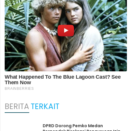
BERITA
TERKAIT
DPRD Dorong Pemko Medan