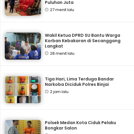
Puluhan Juta
27 menit lalu
Wakil Ketua DPRD SU Bantu Warga
Korban Kebakaran di Secanggang
Langkat
28 menit lalu
Tiga Hari, Lima Terduga Bandar
Narkoba Diciduk Polres Binjai
2 jam lalu
Polsek Medan Kota Ciduk Pelaku
Bongkar Salon