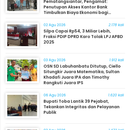
Pematangsiantar, Pengamat:
Penutupan Akses Kantor Bank
Timbulkan Biaya Ekonomi bagi
Masyarakat
02 Agu 2026
2.178 kali
Silpa Capai Rp54, 3 Miliar Lebih,
Fraksi PDIP DPRD Karo Tolak LPJ APBD
2025
03 Agu 2026
1.912 kali
OSN SD Labuhanbatu Ditutup, Ciello
Situngkir Juara Matematika, Sultan
Khadafi Juara IPA dan Timothy
Rangkuti Juara IPS
06 Agu 2026
1.620 kali
Bupati Toba Lantik 39 Pejabat,
Tekankan Integritas dan Pelayanan
Publik