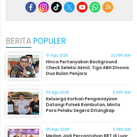
BERITA
POPULER
01 Agu 2026
22.096 kali
Hinca Pertanyakan Background
Check Seleksi Akmil, Tiga ABH Divonis
Dua Bulan Penjara
03 Agu 2026
2.495 kali
Keluarga Korban Penganiayaan
Datangi Polsek Rambutan, Minta
Para Pelaku Segera Ditangkap
05 Agu 2026
2.389 kali
Medan Jadi Percontohan BRT di Luar