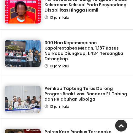
Kekerasan Seksual Pada Penyandang
Disabilitas Hingga Hamil
10 jam lalu
300 Hari Kepemimpinan
Kapolrestabes Medan, 1.187 Kasus
Narkoba Diungkap, 1.434 Tersangka
Ditangkap
10 jam lalu
Pemkab Tapteng Terus Dorong
Progres Reaktivasi Bandara FL Tobing
dan Pelabuhan Sibolga
10 jam lalu
Polres Karo Ringkus Tersangka