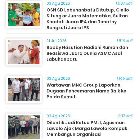
03 Agu 2026
1.567 kali
OSN SD Labuhanbatu Ditutup, Ciello
Situngkir Juara Matematika, Sultan
Khadafi Juara IPA dan Timothy
Rangkuti Juara IPS
31 Jul 2026
1.516 kali
Bobby Nasution Hadiahi Rumah dan
Beasiswa Juara Dunia ASMC Asal
Labuhanbatu
03 Agu 2026
1.145 kali
Wartawan MNC Group Laporkan
Dugaan Pencemaran Nama Baik ke
Polda Sumut
03 Agu 2026
937 kali
Dilantik Jadi Ketua PMLI, Agusman
Lawolo Ajak Marga Lawolo Kompak
Membangun Organisasi