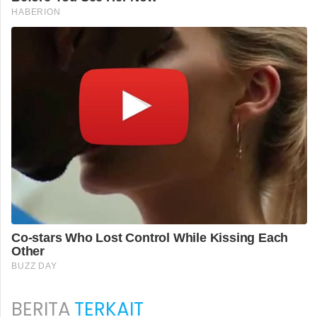
BERITA
TERKAIT