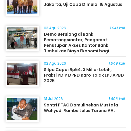
Jakarta, Uji Coba Dimulai 18 Agustus
03 Agu 2026
1.941 kali
Demo Berulang di Bank
Pematangsiantar, Pengamat:
Penutupan Akses Kantor Bank
Timbulkan Biaya Ekonomi bagi
Masyarakat
02 Agu 2026
1.849 kali
Silpa Capai Rp54, 3 Miliar Lebih,
Fraksi PDIP DPRD Karo Tolak LPJ APBD
2025
31 Jul 2026
1.696 kali
Santri PTAC Damulipekan Mustafa
Wahyudi Rambe Lulus Taruna AAL