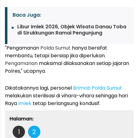
Baca Juga:
Libur Imlek 2026, Objek Wisata Danau Toba
di Sirukkungan Ramai Pengunjung
"Pengamanan
Polda Sumut
hanya bersifat
membantu, tetapi bersiap jika diperlukan.
Pengamanan
maksimal dilaksanakan setiap jajaran
Polres," ucapnya.
Dikatakannya lagi, personel
Brimob
Polda Sumut
melakukan sterilisasi di vihara-vihara sehingga hari
Raya
Imlek
tetap berlangsung kondusif.
Halaman:
1
2