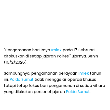
"Pengamanan hari Raya
Imlek
pada 17 Februari
difokuskan di setiap jajaran Polres," ujarnya, Senin
(16/2/2026).
Sambungnya, pengamanan perayaan
Imlek
tahun
ini,
Polda Sumut
tidak menggelar operasi khusus
tetapi tetap fokus beri pengamanan di setiap vihara
yang dilakukan personel jajaran
Polda Sumut
.