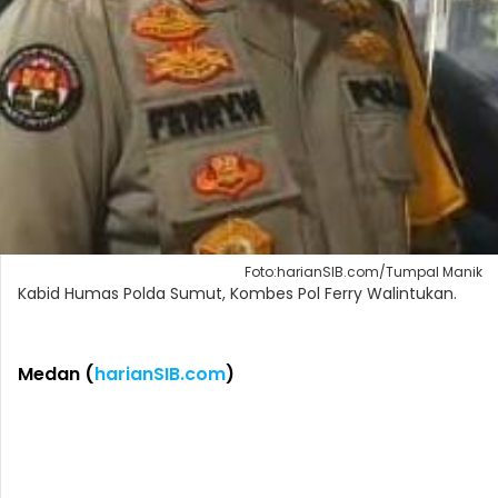
Foto:harianSIB.com/Tumpal Manik
Kabid Humas Polda Sumut, Kombes Pol Ferry Walintukan.
Medan (
harianSIB.com
)