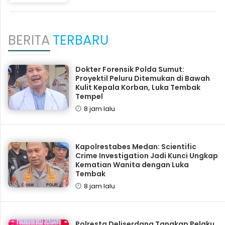
BERITA
TERBARU
Dokter Forensik Polda Sumut:
Proyektil Peluru Ditemukan di Bawah
Kulit Kepala Korban, Luka Tembak
Tempel
8 jam lalu
Kapolrestabes Medan: Scientific
Crime Investigation Jadi Kunci Ungkap
Kematian Wanita dengan Luka
Tembak
8 jam lalu
Polresta Deliserdang Tangkap Pelaku