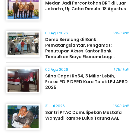
Medan Jadi Percontohan BRT di Luar
Jakarta, Uji Coba Dimulai 18 Agustus
03 Agu 2026
1.893 kali
Demo Berulang di Bank
Pematangsiantar, Pengamat:
Penutupan Akses Kantor Bank
Timbulkan Biaya Ekonomi bagi
Masyarakat
02 Agu 2026
1.751 kali
Silpa Capai Rp54, 3 Miliar Lebih,
Fraksi PDIP DPRD Karo Tolak LPJ APBD
2025
31 Jul 2026
1.603 kali
Santri PTAC Damulipekan Mustafa
Wahyudi Rambe Lulus Taruna AAL