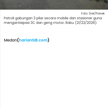
Foto: Dok/Polsek
Patroli gabungan 3 pilar secara mobile dan stasioner guna
mengantisipasi 3C dan geng motor, Rabu (21/22/2026).
Medan
(
harianSIB.com
)