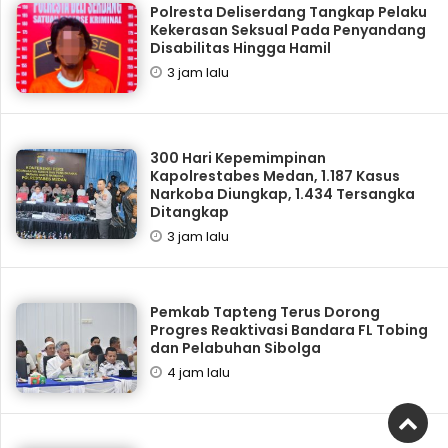
Polresta Deliserdang Tangkap Pelaku
Kekerasan Seksual Pada Penyandang
Disabilitas Hingga Hamil
3 jam lalu
300 Hari Kepemimpinan
Kapolrestabes Medan, 1.187 Kasus
Narkoba Diungkap, 1.434 Tersangka
Ditangkap
3 jam lalu
Pemkab Tapteng Terus Dorong
Progres Reaktivasi Bandara FL Tobing
dan Pelabuhan Sibolga
4 jam lalu