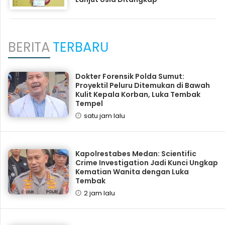
BERITA
TERBARU
Dokter Forensik Polda Sumut:
Proyektil Peluru Ditemukan di Bawah
Kulit Kepala Korban, Luka Tembak
Tempel
satu jam lalu
Kapolrestabes Medan: Scientific
Crime Investigation Jadi Kunci Ungkap
Kematian Wanita dengan Luka
Tembak
2 jam lalu