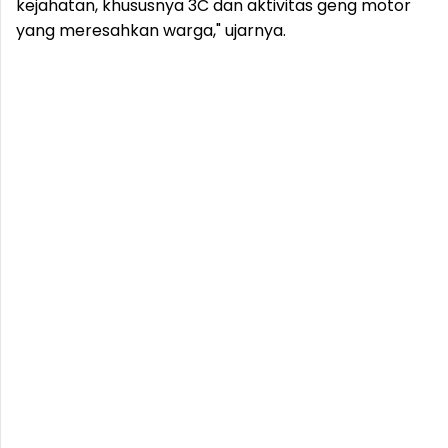
kejahatan, khususnya 3C dan aktivitas geng motor
yang meresahkan warga," ujarnya.