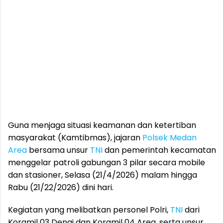
Guna menjaga situasi keamanan dan ketertiban
masyarakat (Kamtibmas), jajaran
Polsek Medan
Area
bersama unsur
TNI
dan pemerintah kecamatan
menggelar patroli gabungan 3 pilar secara mobile
dan stasioner, Selasa (21/4/2026) malam hingga
Rabu (21/22/2026) dini hari.
Kegiatan yang melibatkan personel Polri,
TNI
dari
Koramil 03 Denai dan Koramil 04 Area, serta unsur