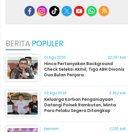
BERITA
POPULER
01 Agu 2026
22.051 kali
Hinca Pertanyakan Background
Check Seleksi Akmil, Tiga ABH Divonis
Dua Bulan Penjara
03 Agu 2026
2.362 kali
Keluarga Korban Penganiayaan
Datangi Polsek Rambutan, Minta
Para Pelaku Segera Ditangkap
kemarin
2.235 kali