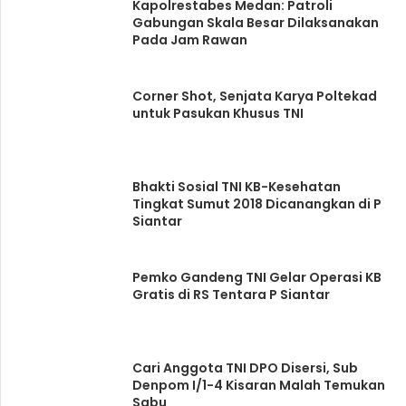
Kapolrestabes Medan: Patroli
Gabungan Skala Besar Dilaksanakan
Pada Jam Rawan
Corner Shot, Senjata Karya Poltekad
untuk Pasukan Khusus TNI
Bhakti Sosial TNI KB-Kesehatan
Tingkat Sumut 2018 Dicanangkan di P
Siantar
Pemko Gandeng TNI Gelar Operasi KB
Gratis di RS Tentara P Siantar
Cari Anggota TNI DPO Disersi, Sub
Denpom I/1-4 Kisaran Malah Temukan
Sabu