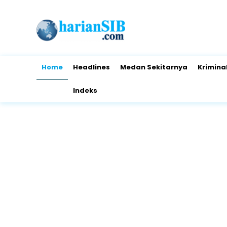
Home
Headlines
Medan Sekitarnya
Krimina
Indeks