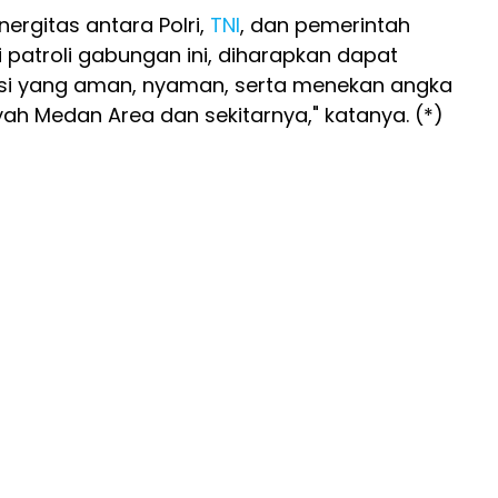
ergitas antara Polri,
TNI
, dan pemerintah
patroli gabungan ini, diharapkan dapat
si yang aman, nyaman, serta menekan angka
ayah Medan Area dan sekitarnya," katanya. (*)