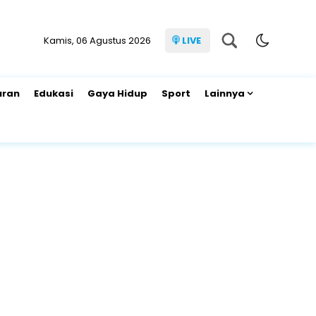
Kamis, 06 Agustus 2026
LIVE
uran
Edukasi
Gaya Hidup
Sport
Lainnya