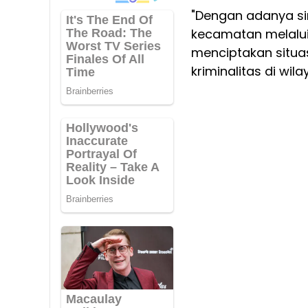
"Dengan adanya sin
kecamatan melalui 
menciptakan situa
kriminalitas di wil