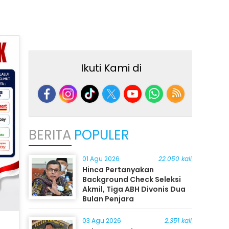
Ikuti Kami di
BERITA
POPULER
01 Agu 2026
22.050 kali
Hinca Pertanyakan
Background Check Seleksi
Akmil, Tiga ABH Divonis Dua
Bulan Penjara
03 Agu 2026
2.351 kali