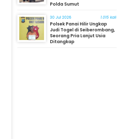
Polda Sumut
30 Jul 2026
1.015 kali
Polsek Panai Hilir Ungkap
Judi Togel di Seiberombang,
Seorang Pria Lanjut Usia
Ditangkap