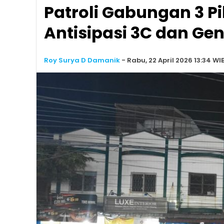
Patroli Gabungan 3 Pi
Antisipasi 3C dan Ge
Roy Surya D Damanik
-
Rabu, 22 April 2026 13:34 WI