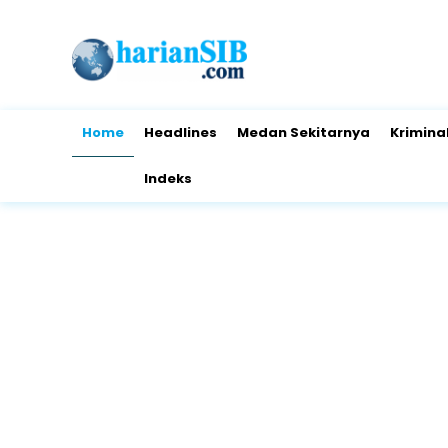
Home
Headlines
Medan Sekitarnya
Krimina
Indeks