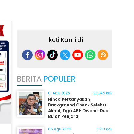
Ikuti Kami di
BERITA
POPULER
01 Agu 2026
22.245 kali
Hinca Pertanyakan
Background Check Seleksi
Akmil, Tiga ABH Divonis Dua
Bulan Penjara
05 Agu 2026
3.251 kali