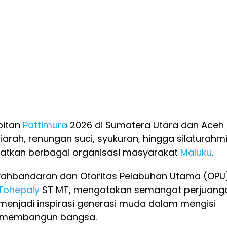
pitan
Pattimura
2026 di Sumatera Utara dan Aceh
ziarah, renungan suci, syukuran, hingga silaturahm
atkan berbagai organisasi masyarakat
Maluku
.
yahbandaran dan Otoritas Pelabuhan Utama (OPU
Tohepaly
ST MT, mengatakan semangat perjuang
menjadi inspirasi generasi muda dalam mengisi
 membangun bangsa.