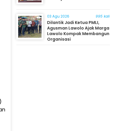
03 Agu 2026
995 kali
Dilantik Jadi Ketua PMLI,
Agusman Lawolo Ajak Marga
Lawolo Kompak Membangun
Organisasi
i
)
an