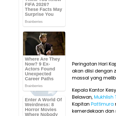
Peringatan Hari Ka
akan diisi dengan 
massal yang melib
Kepala Kantor Kes
Belawan,
Mukhlish 
Kapitan
Pattimura
kemerdekaan dan