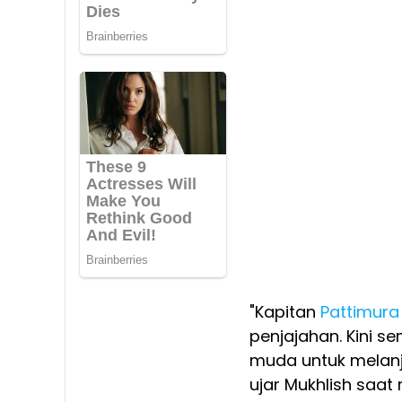
"Kapitan
Pattimura
penjajahan. Kini s
muda untuk melanj
ujar Mukhlish saat