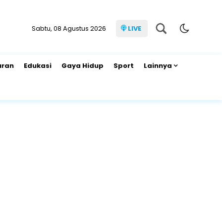
Sabtu, 08 Agustus 2026
LIVE
uran
Edukasi
Gaya Hidup
Sport
Lainnya