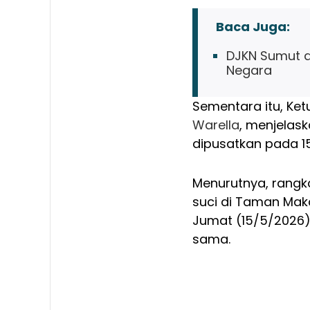
Baca Juga:
DJKN Sumut d
Negara
Sementara itu, Ketu
Warella
, menjelask
dipusatkan pada 15
Menurutnya, rangk
suci di Taman Mak
Jumat (15/5/2026),
sama.