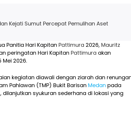
an Kejati Sumut Percepat Pemulihan Aset
a Panitia Hari Kapitan
Pattimura
2026,
Mauritz
an peringatan Hari Kapitan
Pattimura
akan
 Mei 2026.
aian kegiatan diawali dengan ziarah dan renunga
am Pahlawan (TMP) Bukit Barisan
Medan
pada
 dilanjutkan syukuran sederhana di lokasi yang