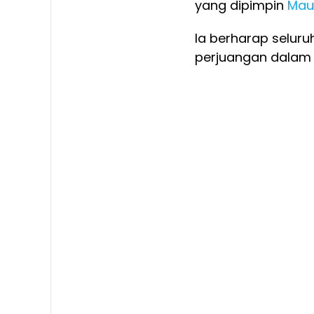
yang dipimpin
Maur
Ia berharap selur
perjuangan dalam