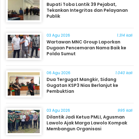
Bupati Toba Lantik 39 Pejabat,
Tekankan Integritas dan Pelayanan
Publik
03 Agu 2026
1.314 kali
Wartawan MNC Group Laporkan
Dugaan Pencemaran Nama Baik ke
Polda Sumut
06 Agu 2026
1.040 kali
Dua Tergugat Mangkir, Sidang
Gugatan KSP3 Nias Berlanjut ke
Pembuktian
03 Agu 2026
995 kali
Dilantik Jadi Ketua PMLI, Agusman
Lawolo Ajak Marga Lawolo Kompak
Membangun Organisasi