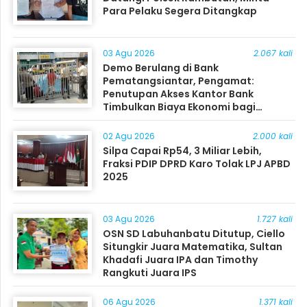
Para Pelaku Segera Ditangkap
03 Agu 2026
2.067 kali
Demo Berulang di Bank
Pematangsiantar, Pengamat:
Penutupan Akses Kantor Bank
Timbulkan Biaya Ekonomi bagi
Masyarakat
02 Agu 2026
2.000 kali
Silpa Capai Rp54, 3 Miliar Lebih,
Fraksi PDIP DPRD Karo Tolak LPJ APBD
2025
03 Agu 2026
1.727 kali
OSN SD Labuhanbatu Ditutup, Ciello
Situngkir Juara Matematika, Sultan
Khadafi Juara IPA dan Timothy
Rangkuti Juara IPS
06 Agu 2026
1.371 kali