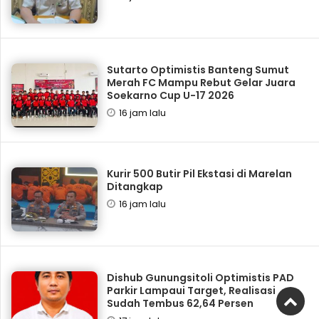
Sutarto Optimistis Banteng Sumut
Merah FC Mampu Rebut Gelar Juara
Soekarno Cup U-17 2026
16 jam lalu
Kurir 500 Butir Pil Ekstasi di Marelan
Ditangkap
16 jam lalu
Dishub Gunungsitoli Optimistis PAD
Parkir Lampaui Target, Realisasi
Sudah Tembus 62,64 Persen