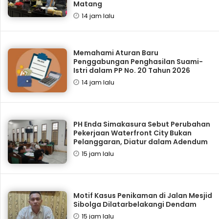
Matang
14 jam lalu
Memahami Aturan Baru
Penggabungan Penghasilan Suami-
Istri dalam PP No. 20 Tahun 2026
14 jam lalu
PH Enda Simakasura Sebut Perubahan
Pekerjaan Waterfront City Bukan
Pelanggaran, Diatur dalam Adendum
15 jam lalu
Motif Kasus Penikaman di Jalan Mesjid
Sibolga Dilatarbelakangi Dendam
15 jam lalu