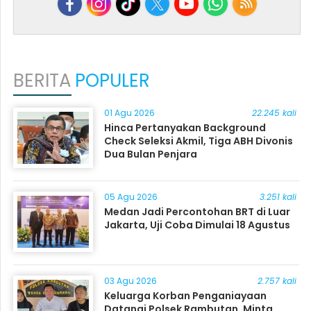
BERITA
POPULER
01 Agu 2026
22.245 kali
Hinca Pertanyakan Background
Check Seleksi Akmil, Tiga ABH Divonis
Dua Bulan Penjara
05 Agu 2026
3.251 kali
Medan Jadi Percontohan BRT di Luar
Jakarta, Uji Coba Dimulai 18 Agustus
03 Agu 2026
2.757 kali
Keluarga Korban Penganiayaan
Datangi Polsek Rambutan, Minta