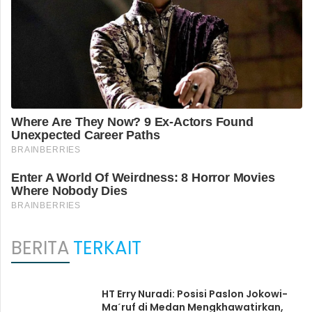
BERITA
TERKAIT
HT Erry Nuradi: Posisi Paslon Jokowi-
Maˊruf di Medan Mengkhawatirkan,