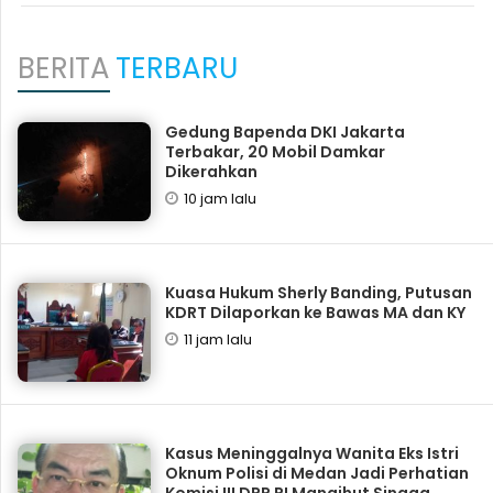
BERITA
TERBARU
Gedung Bapenda DKI Jakarta
Terbakar, 20 Mobil Damkar
Dikerahkan
10 jam lalu
Kuasa Hukum Sherly Banding, Putusan
KDRT Dilaporkan ke Bawas MA dan KY
11 jam lalu
Kasus Meninggalnya Wanita Eks Istri
Oknum Polisi di Medan Jadi Perhatian
Komisi III DPR RI Mangihut Sinaga