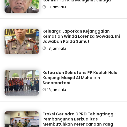
13 jam lalu
Keluarga Laporkan Kejanggalan
Kematian Winda Lorenza Gowasa, Ini
Jawaban Polda Sumut
13 jam lalu
Ketua dan Sekretaris PP Kualuh Hulu
Kunjungi Masjid Al Muhajirin
Sonomartani
13 jam lalu
Fraksi Gerindra DPRD Tebingtinggi:
Pembangunan Berkualitas
Membutuhkan Perencanaan Yang