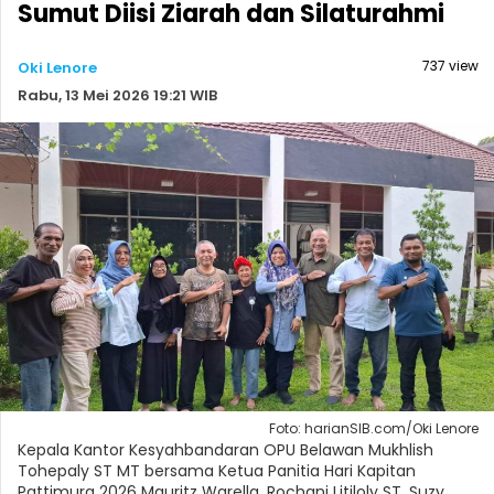
Sumut Diisi Ziarah dan Silaturahmi
737 view
Oki Lenore
Rabu, 13 Mei 2026 19:21 WIB
Foto: harianSIB.com/Oki Lenore
Kepala Kantor Kesyahbandaran OPU Belawan Mukhlish
Tohepaly ST MT bersama Ketua Panitia Hari Kapitan
Pattimura 2026 Mauritz Warella, Rochani Litiloly ST, Suzy