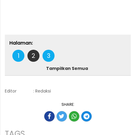
Halaman:
1
2
3
Tampilkan Semua
Editor
: Redaksi
SHARE:
TAGS