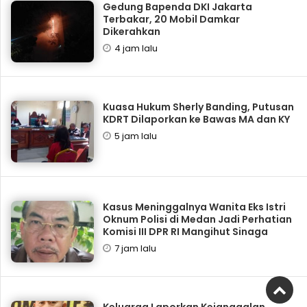
Gedung Bapenda DKI Jakarta
Terbakar, 20 Mobil Damkar
Dikerahkan
4 jam lalu
Kuasa Hukum Sherly Banding, Putusan
KDRT Dilaporkan ke Bawas MA dan KY
5 jam lalu
Kasus Meninggalnya Wanita Eks Istri
Oknum Polisi di Medan Jadi Perhatian
Komisi III DPR RI Mangihut Sinaga
7 jam lalu