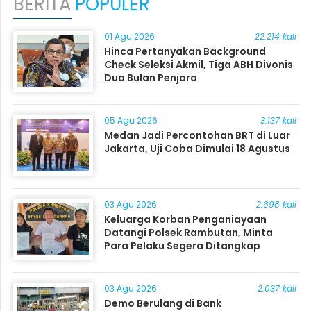
BERITA
POPULER
01 Agu 2026
22.214 kali
Hinca Pertanyakan Background
Check Seleksi Akmil, Tiga ABH Divonis
Dua Bulan Penjara
05 Agu 2026
3.137 kali
Medan Jadi Percontohan BRT di Luar
Jakarta, Uji Coba Dimulai 18 Agustus
03 Agu 2026
2.698 kali
Keluarga Korban Penganiayaan
Datangi Polsek Rambutan, Minta
Para Pelaku Segera Ditangkap
03 Agu 2026
2.037 kali
Demo Berulang di Bank