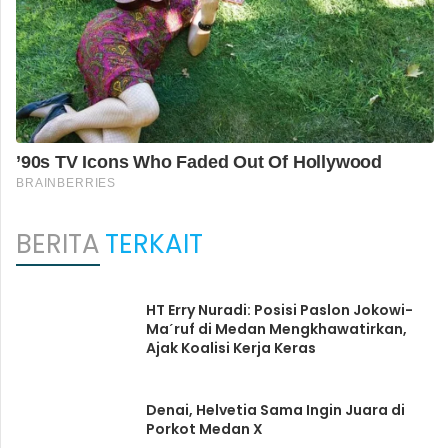
BERITA
TERKAIT
HT Erry Nuradi: Posisi Paslon Jokowi-
Maˊruf di Medan Mengkhawatirkan,
Ajak Koalisi Kerja Keras
Denai, Helvetia Sama Ingin Juara di
Porkot Medan X