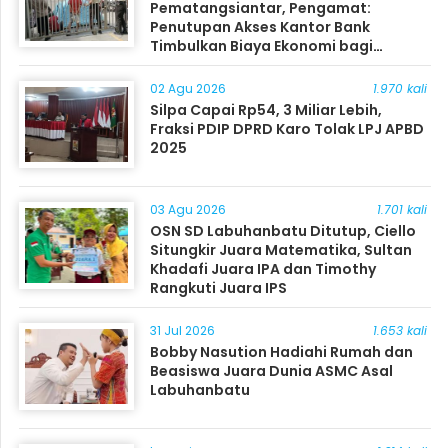
Pematangsiantar, Pengamat:
Penutupan Akses Kantor Bank
Timbulkan Biaya Ekonomi bagi
Masyarakat
02 Agu 2026
1.970 kali
Silpa Capai Rp54, 3 Miliar Lebih,
Fraksi PDIP DPRD Karo Tolak LPJ APBD
2025
03 Agu 2026
1.701 kali
OSN SD Labuhanbatu Ditutup, Ciello
Situngkir Juara Matematika, Sultan
Khadafi Juara IPA dan Timothy
Rangkuti Juara IPS
31 Jul 2026
1.653 kali
Bobby Nasution Hadiahi Rumah dan
Beasiswa Juara Dunia ASMC Asal
Labuhanbatu