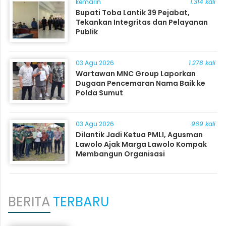
kemarin
1.314 kali
Bupati Toba Lantik 39 Pejabat,
Tekankan Integritas dan Pelayanan
Publik
03 Agu 2026
1.278 kali
Wartawan MNC Group Laporkan
Dugaan Pencemaran Nama Baik ke
Polda Sumut
03 Agu 2026
969 kali
Dilantik Jadi Ketua PMLI, Agusman
Lawolo Ajak Marga Lawolo Kompak
Membangun Organisasi
BERITA
TERBARU