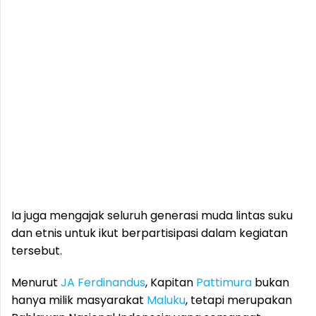
Ia juga mengajak seluruh generasi muda lintas suku
dan etnis untuk ikut berpartisipasi dalam kegiatan
tersebut.
Menurut
JA Ferdinandus
, Kapitan
Pattimura
bukan
hanya milik masyarakat
Maluku
, tetapi merupakan