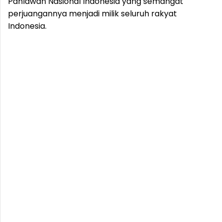
Pahlawan Nasional Indonesia yang semangat
perjuangannya menjadi milik seluruh rakyat
Indonesia.