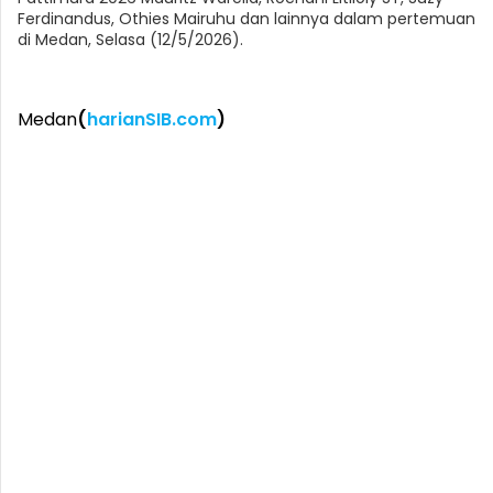
Ferdinandus, Othies Mairuhu dan lainnya dalam pertemuan
di Medan, Selasa (12/5/2026).
Medan
(
harianSIB.com
)