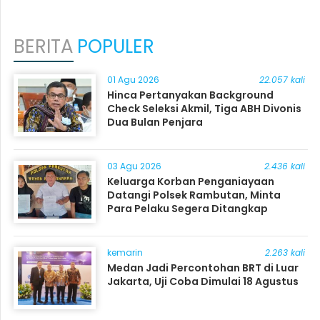
BERITA
POPULER
01 Agu 2026
22.057 kali
Hinca Pertanyakan Background
Check Seleksi Akmil, Tiga ABH Divonis
Dua Bulan Penjara
03 Agu 2026
2.436 kali
Keluarga Korban Penganiayaan
Datangi Polsek Rambutan, Minta
Para Pelaku Segera Ditangkap
kemarin
2.263 kali
Medan Jadi Percontohan BRT di Luar
Jakarta, Uji Coba Dimulai 18 Agustus