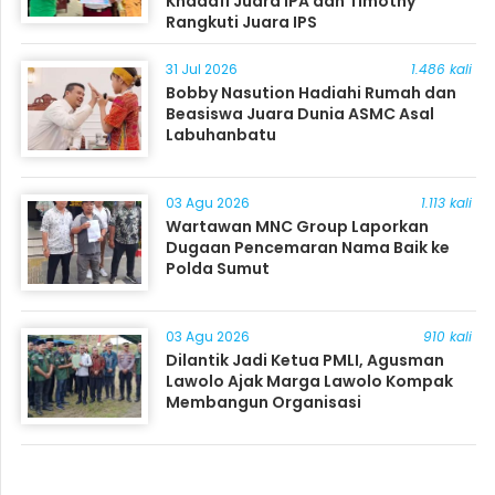
Khadafi Juara IPA dan Timothy
Rangkuti Juara IPS
31 Jul 2026
1.486 kali
Bobby Nasution Hadiahi Rumah dan
Beasiswa Juara Dunia ASMC Asal
Labuhanbatu
03 Agu 2026
1.113 kali
Wartawan MNC Group Laporkan
Dugaan Pencemaran Nama Baik ke
Polda Sumut
03 Agu 2026
910 kali
Dilantik Jadi Ketua PMLI, Agusman
Lawolo Ajak Marga Lawolo Kompak
Membangun Organisasi