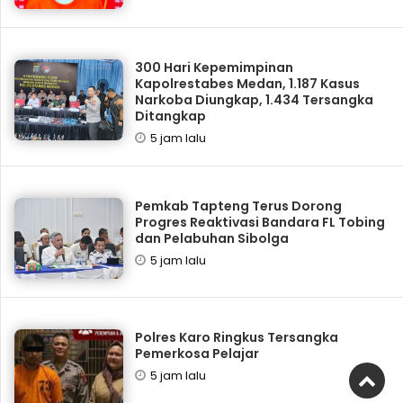
300 Hari Kepemimpinan
Kapolrestabes Medan, 1.187 Kasus
Narkoba Diungkap, 1.434 Tersangka
Ditangkap
5 jam lalu
Pemkab Tapteng Terus Dorong
Progres Reaktivasi Bandara FL Tobing
dan Pelabuhan Sibolga
5 jam lalu
Polres Karo Ringkus Tersangka
Pemerkosa Pelajar
5 jam lalu