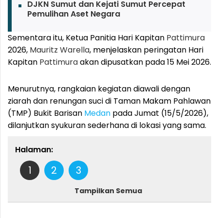
DJKN Sumut dan Kejati Sumut Percepat
Pemulihan Aset Negara
Sementara itu, Ketua Panitia Hari Kapitan
Pattimura
2026,
Mauritz Warella
, menjelaskan peringatan Hari
Kapitan
Pattimura
akan dipusatkan pada 15 Mei 2026.
Menurutnya, rangkaian kegiatan diawali dengan
ziarah dan renungan suci di Taman Makam Pahlawan
(TMP) Bukit Barisan
Medan
pada Jumat (15/5/2026),
dilanjutkan syukuran sederhana di lokasi yang sama.
Halaman:
1
2
3
Tampilkan Semua