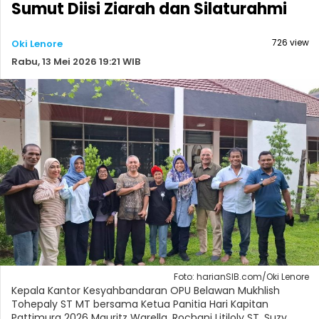
Sumut Diisi Ziarah dan Silaturahmi
726 view
Oki Lenore
Rabu, 13 Mei 2026 19:21 WIB
Foto: harianSIB.com/Oki Lenore
Kepala Kantor Kesyahbandaran OPU Belawan Mukhlish
Tohepaly ST MT bersama Ketua Panitia Hari Kapitan
Pattimura 2026 Mauritz Warella, Rochani Litiloly ST, Suzy