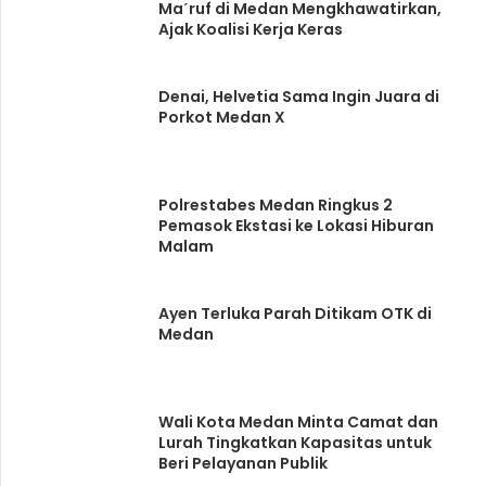
Maˊruf di Medan Mengkhawatirkan,
Ajak Koalisi Kerja Keras
Denai, Helvetia Sama Ingin Juara di
Porkot Medan X
Polrestabes Medan Ringkus 2
Pemasok Ekstasi ke Lokasi Hiburan
Malam
Ayen Terluka Parah Ditikam OTK di
Medan
Wali Kota Medan Minta Camat dan
Lurah Tingkatkan Kapasitas untuk
Beri Pelayanan Publik