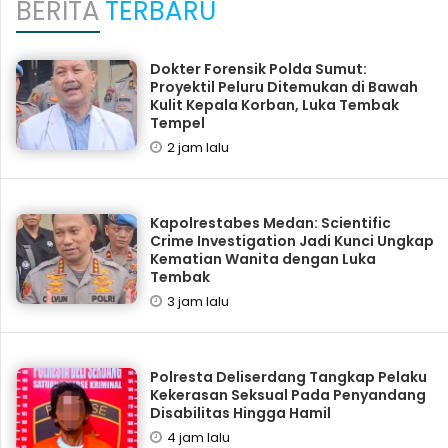
BERITA
TERBARU
Dokter Forensik Polda Sumut:
Proyektil Peluru Ditemukan di Bawah
Kulit Kepala Korban, Luka Tembak
Tempel
2 jam lalu
Kapolrestabes Medan: Scientific
Crime Investigation Jadi Kunci Ungkap
Kematian Wanita dengan Luka
Tembak
3 jam lalu
Polresta Deliserdang Tangkap Pelaku
Kekerasan Seksual Pada Penyandang
Disabilitas Hingga Hamil
4 jam lalu