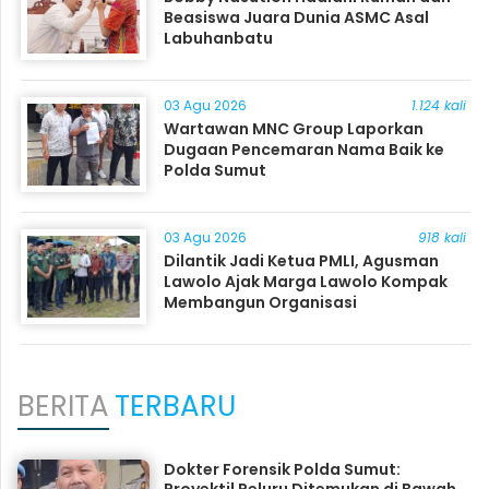
Beasiswa Juara Dunia ASMC Asal
Labuhanbatu
03 Agu 2026
1.124 kali
Wartawan MNC Group Laporkan
Dugaan Pencemaran Nama Baik ke
Polda Sumut
03 Agu 2026
918 kali
Dilantik Jadi Ketua PMLI, Agusman
Lawolo Ajak Marga Lawolo Kompak
Membangun Organisasi
BERITA
TERBARU
Dokter Forensik Polda Sumut:
Proyektil Peluru Ditemukan di Bawah