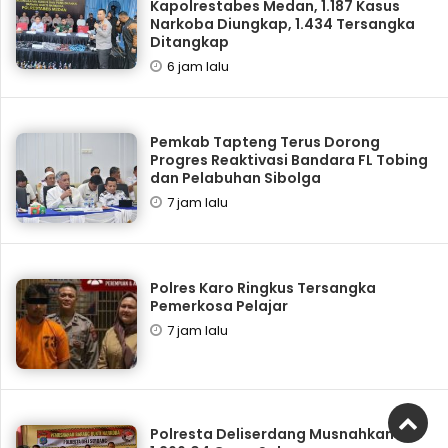
Kapolrestabes Medan, 1.187 Kasus
Narkoba Diungkap, 1.434 Tersangka
Ditangkap
6 jam lalu
Pemkab Tapteng Terus Dorong
Progres Reaktivasi Bandara FL Tobing
dan Pelabuhan Sibolga
7 jam lalu
Polres Karo Ringkus Tersangka
Pemerkosa Pelajar
7 jam lalu
Polresta Deliserdang Musnahkan