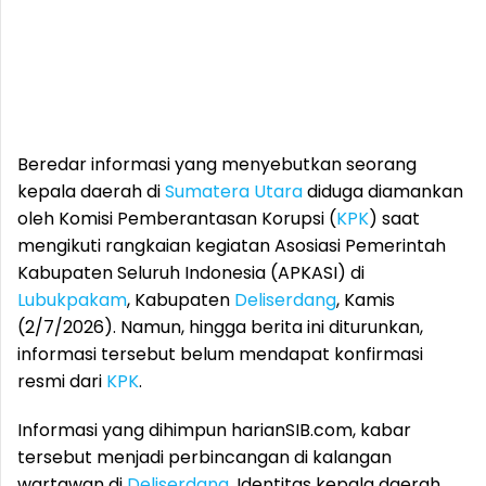
Beredar informasi yang menyebutkan seorang
kepala daerah di
Sumatera Utara
diduga diamankan
oleh Komisi Pemberantasan Korupsi (
KPK
) saat
mengikuti rangkaian kegiatan Asosiasi Pemerintah
Kabupaten Seluruh Indonesia (APKASI) di
Lubukpakam
, Kabupaten
Deliserdang
, Kamis
(2/7/2026). Namun, hingga berita ini diturunkan,
informasi tersebut belum mendapat konfirmasi
resmi dari
KPK
.
Informasi yang dihimpun harianSIB.com, kabar
tersebut menjadi perbincangan di kalangan
wartawan di
Deliserdang
. Identitas kepala daerah