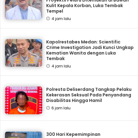
Kulit Kepala Korban, Luka Tembak
Tempel
4 jam lalu
Kapolrestabes Medan: Scientific
Crime Investigation Jadi Kunci Ungkap
Kematian Wanita dengan Luka
Tembak
4 jam lalu
Polresta Deliserdang Tangkap Pelaku
Kekerasan Seksual Pada Penyandang
Disabilitas Hingga Hamil
6 jam lalu
300 Hari Kepemimpinan