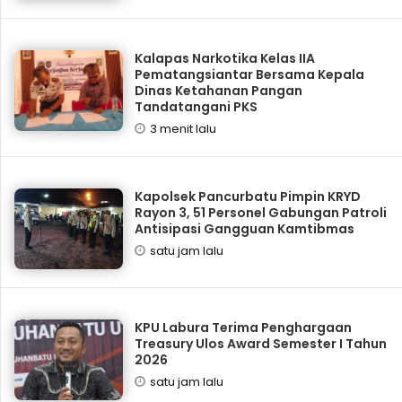
Kalapas Narkotika Kelas IIA
Pematangsiantar Bersama Kepala
Dinas Ketahanan Pangan
Tandatangani PKS
3 menit lalu
Kapolsek Pancurbatu Pimpin KRYD
Rayon 3, 51 Personel Gabungan Patroli
Antisipasi Gangguan Kamtibmas
satu jam lalu
KPU Labura Terima Penghargaan
Treasury Ulos Award Semester I Tahun
2026
satu jam lalu