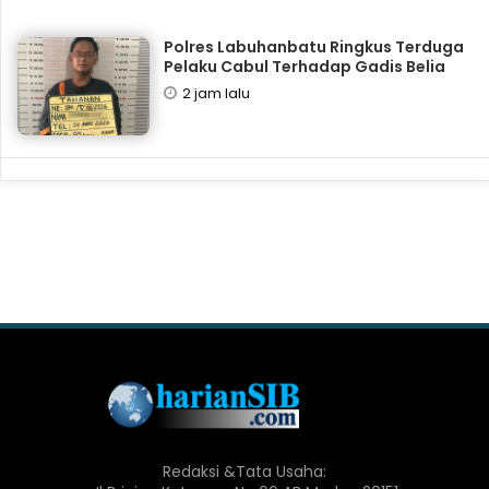
Polres Labuhanbatu Ringkus Terduga
Pelaku Cabul Terhadap Gadis Belia
2 jam lalu
Redaksi &Tata Usaha: