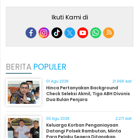
Ikuti Kami di
BERITA
POPULER
01 Agu 2026
21.996 kali
Hinca Pertanyakan Background
Check Seleksi Akmil, Tiga ABH Divonis
Dua Bulan Penjara
03 Agu 2026
2.271 kali
Keluarga Korban Penganiayaan
Datangi Polsek Rambutan, Minta
Para Pelaku Segera Ditangkap