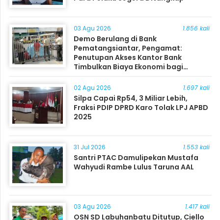
03 Agu 2026
1.856 kali
Demo Berulang di Bank
Pematangsiantar, Pengamat:
Penutupan Akses Kantor Bank
Timbulkan Biaya Ekonomi bagi
Masyarakat
02 Agu 2026
1.697 kali
Silpa Capai Rp54, 3 Miliar Lebih,
Fraksi PDIP DPRD Karo Tolak LPJ APBD
2025
31 Jul 2026
1.553 kali
Santri PTAC Damulipekan Mustafa
Wahyudi Rambe Lulus Taruna AAL
03 Agu 2026
1.417 kali
OSN SD Labuhanbatu Ditutup, Ciello