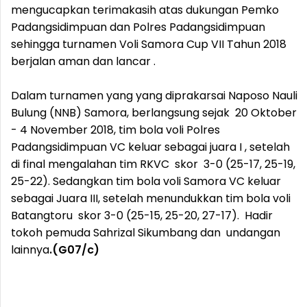
mengucapkan terimakasih atas dukungan Pemko
Padangsidimpuan dan Polres Padangsidimpuan
sehingga turnamen Voli Samora Cup VII Tahun 2018
berjalan aman dan lancar .
Dalam turnamen yang yang diprakarsai Naposo Nauli
Bulung (NNB) Samora, berlangsung sejak 20 Oktober
- 4 November 2018, tim bola voli Polres
Padangsidimpuan VC keluar sebagai juara I , setelah
di final mengalahan tim RKVC skor 3-0 (25-17, 25-19,
25-22). Sedangkan tim bola voli Samora VC keluar
sebagai Juara III, setelah menundukkan tim bola voli
Batangtoru skor 3-0 (25-15, 25-20, 27-17). Hadir
tokoh pemuda Sahrizal Sikumbang dan undangan
lainnya
.(G07/c)