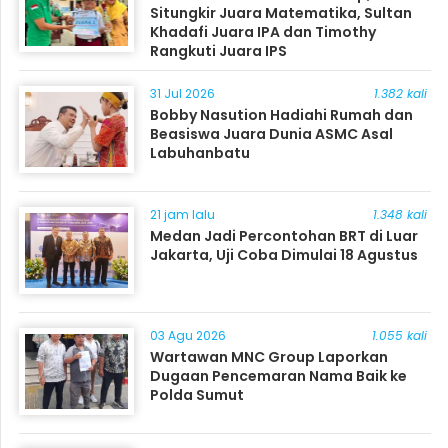
Situngkir Juara Matematika, Sultan
Khadafi Juara IPA dan Timothy
Rangkuti Juara IPS
31 Jul 2026
1.382 kali
Bobby Nasution Hadiahi Rumah dan
Beasiswa Juara Dunia ASMC Asal
Labuhanbatu
21 jam lalu
1.348 kali
Medan Jadi Percontohan BRT di Luar
Jakarta, Uji Coba Dimulai 18 Agustus
03 Agu 2026
1.055 kali
Wartawan MNC Group Laporkan
Dugaan Pencemaran Nama Baik ke
Polda Sumut