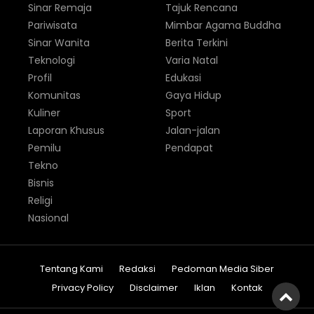
Sinar Remaja
Tajuk Rencana
Pariwisata
Mimbar Agama Buddha
Sinar Wanita
Berita Terkini
Teknologi
Varia Natal
Profil
Edukasi
Komunitas
Gaya Hidup
Kuliner
Sport
Laporan Khusus
Jalan-jalan
Pemilu
Pendapat
Tekno
Bisnis
Religi
Nasional
Tentang Kami
Redaksi
Pedoman Media Siber
Privacy Policy
Disclaimer
Iklan
Kontak