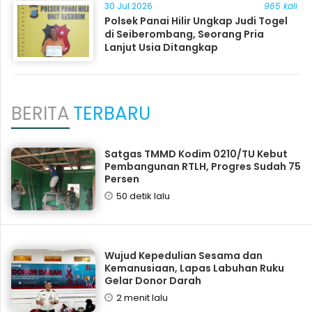
30 Jul 2026
965 kali
Polsek Panai Hilir Ungkap Judi Togel
di Seiberombang, Seorang Pria
Lanjut Usia Ditangkap
BERITA
TERBARU
Satgas TMMD Kodim 0210/TU Kebut
Pembangunan RTLH, Progres Sudah 75
Persen
50 detik lalu
Wujud Kepedulian Sesama dan
Kemanusiaan, Lapas Labuhan Ruku
Gelar Donor Darah
2 menit lalu