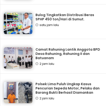
Bulog Tingkatkan Distribusi Beras
SPHP 450 ton/Hari di Sumut.
satu jam lalu
Camat Rahuning Lantik Anggota BPD
Desa Rahuning, Rahuning II dan
Batuanam
2 jam lalu
Polsek Lima Puluh Ungkap Kasus
Pencurian Sepeda Motor, Pelaku dan
Barang Bukti Berhasil Diamankan
2 jam lalu