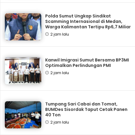
Polda Sumut Ungkap Sindikat
Scamming Internasional di Medan,
Warga Kalimantan Tertipu Rp6,7 Miliar
2 jam lalu
Kanwil Imigrasi Sumut Bersama BP3MI
Optimalkan Perlindungan PMI
2 jam lalu
Tumpang Sari Cabai dan Tomat,
BUMDes Sisordak Taput Cetak Panen
40 Ton
2 jam lalu