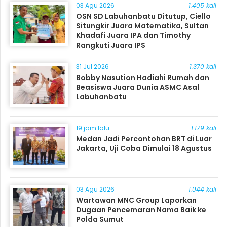
03 Agu 2026
1.405 kali
OSN SD Labuhanbatu Ditutup, Ciello
Situngkir Juara Matematika, Sultan
Khadafi Juara IPA dan Timothy
Rangkuti Juara IPS
31 Jul 2026
1.370 kali
Bobby Nasution Hadiahi Rumah dan
Beasiswa Juara Dunia ASMC Asal
Labuhanbatu
19 jam lalu
1.179 kali
Medan Jadi Percontohan BRT di Luar
Jakarta, Uji Coba Dimulai 18 Agustus
03 Agu 2026
1.044 kali
Wartawan MNC Group Laporkan
Dugaan Pencemaran Nama Baik ke
Polda Sumut