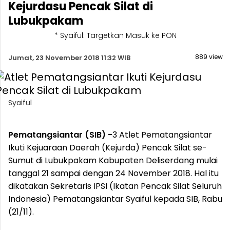
Kejurdasu Pencak Silat di
Lubukpakam
* Syaiful: Targetkan Masuk ke PON
889 view
Jumat, 23 November 2018 11:32 WIB
Syaiful
Pematangsiantar (SIB) -
3 Atlet Pematangsiantar
Ikuti Kejuaraan Daerah (Kejurda) Pencak Silat se-
Sumut di Lubukpakam Kabupaten Deliserdang mulai
tanggal 21 sampai dengan 24 November 2018. Hal itu
dikatakan Sekretaris IPSI (Ikatan Pencak Silat Seluruh
Indonesia) Pematangsiantar Syaiful kepada SIB, Rabu
(21/11).