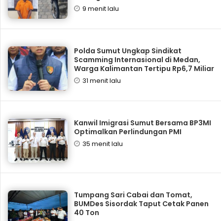
9 menit lalu
Polda Sumut Ungkap Sindikat
Scamming Internasional di Medan,
Warga Kalimantan Tertipu Rp6,7 Miliar
31 menit lalu
Kanwil Imigrasi Sumut Bersama BP3MI
Optimalkan Perlindungan PMI
35 menit lalu
Tumpang Sari Cabai dan Tomat,
BUMDes Sisordak Taput Cetak Panen
40 Ton