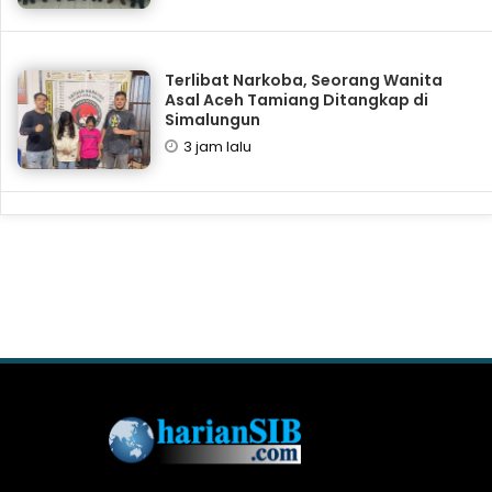
Terlibat Narkoba, Seorang Wanita
Asal Aceh Tamiang Ditangkap di
Simalungun
3 jam lalu