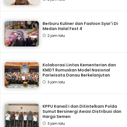
‎Berburu Kuliner dan Fashion Syar'i Di
Medan Halal Fest 4
2 jam lalu
Kolaborasi Lintas Kementerian dan
KMDT Rumuskan Model Nasional
Pariwisata Danau Berkelanjutan
3 jam lalu
KPPU Kanwil I dan Ditintelkam Polda
Sumut Bersinergi Awasi Distribusi dan
Harga Semen
3 jam lalu