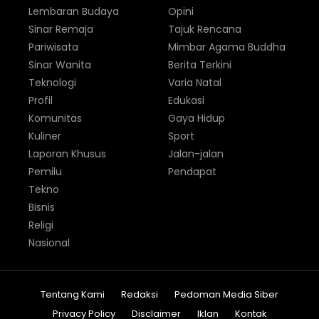
Lembaran Budaya
Opini
Sinar Remaja
Tajuk Rencana
Pariwisata
Mimbar Agama Buddha
Sinar Wanita
Berita Terkini
Teknologi
Varia Natal
Profil
Edukasi
Komunitas
Gaya Hidup
Kuliner
Sport
Laporan Khusus
Jalan-jalan
Pemilu
Pendapat
Tekno
Bisnis
Religi
Nasional
Tentang Kami
Redaksi
Pedoman Media Siber
Privacy Policy
Disclaimer
Iklan
Kontak