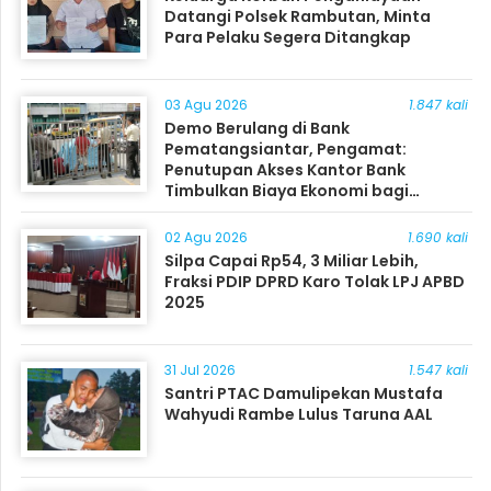
Datangi Polsek Rambutan, Minta
Para Pelaku Segera Ditangkap
03 Agu 2026
1.847 kali
Demo Berulang di Bank
Pematangsiantar, Pengamat:
Penutupan Akses Kantor Bank
Timbulkan Biaya Ekonomi bagi
Masyarakat
02 Agu 2026
1.690 kali
Silpa Capai Rp54, 3 Miliar Lebih,
Fraksi PDIP DPRD Karo Tolak LPJ APBD
2025
31 Jul 2026
1.547 kali
Santri PTAC Damulipekan Mustafa
Wahyudi Rambe Lulus Taruna AAL