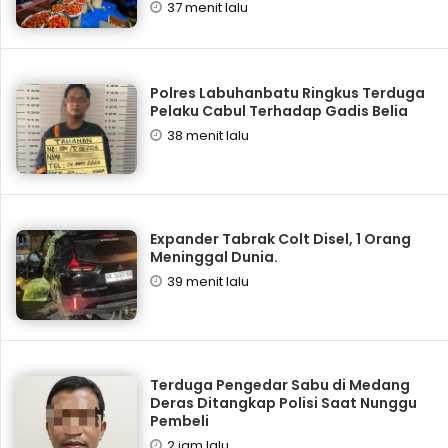
37 menit lalu
Polres Labuhanbatu Ringkus Terduga
Pelaku Cabul Terhadap Gadis Belia
38 menit lalu
Expander Tabrak Colt Disel, 1 Orang
Meninggal Dunia.
39 menit lalu
Terduga Pengedar Sabu di Medang
Deras Ditangkap Polisi Saat Nunggu
Pembeli
2 jam lalu