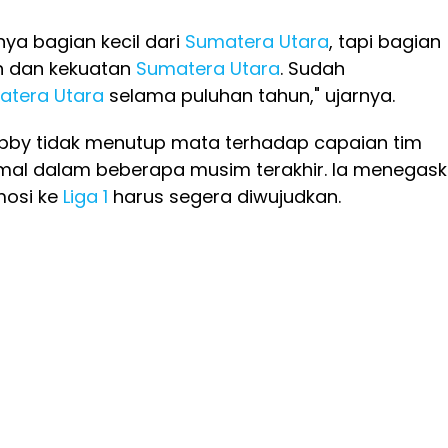
nya bagian kecil dari
Sumatera Utara
, tapi bagian
h dan kekuatan
Sumatera Utara
. Sudah
tera Utara
selama puluhan tahun," ujarnya.
obby tidak menutup mata terhadap capaian tim
al dalam beberapa musim terakhir. Ia menegas
osi ke
Liga 1
harus segera diwujudkan.