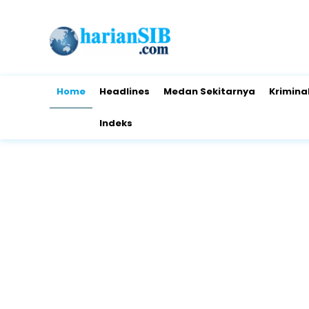
Home
Headlines
Medan Sekitarnya
Krimina
Indeks