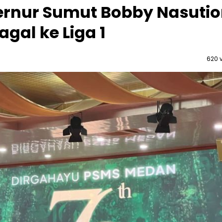
ernur Sumut Bobby Nasuti
agal ke Liga 1
620 