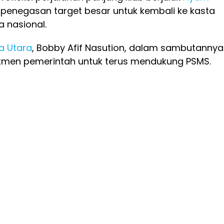
 penegasan target besar untuk kembali ke kasta
a nasional.
a Utara
, Bobby Afif Nasution, dalam sambutannya
men pemerintah untuk terus mendukung PSMS.