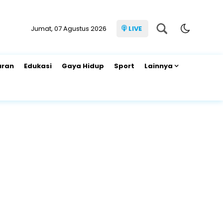
Jumat, 07 Agustus 2026
LIVE
uran
Edukasi
Gaya Hidup
Sport
Lainnya