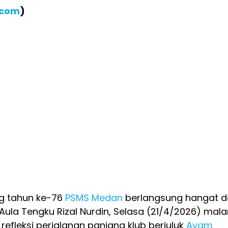
.com
)
ng tahun ke-76
PSMS Medan
berlangsung hangat 
Aula Tengku Rizal Nurdin, Selasa (21/4/2026) mal
refleksi perjalanan panjang klub berjuluk
Ayam