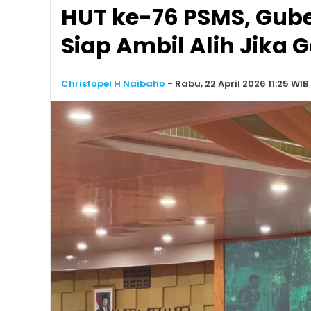
HUT ke-76 PSMS, Gub
Siap Ambil Alih Jika G
Christopel H Naibaho
-
Rabu, 22 April 2026 11:25 WIB