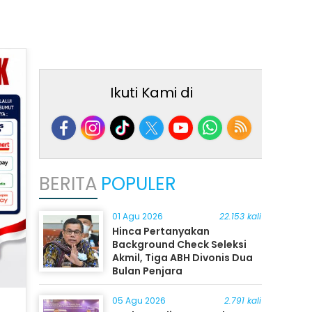
Ikuti Kami di
BERITA
POPULER
01 Agu 2026
22.153 kali
Hinca Pertanyakan
Background Check Seleksi
Akmil, Tiga ABH Divonis Dua
Bulan Penjara
05 Agu 2026
2.791 kali