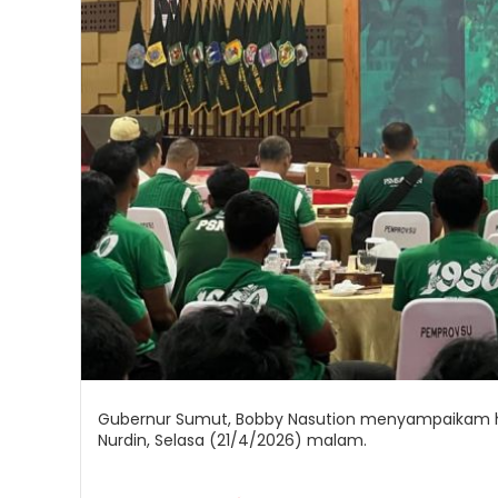
Gubernur Sumut, Bobby Nasution menyampaikam ha
Nurdin, Selasa (21/4/2026) malam.