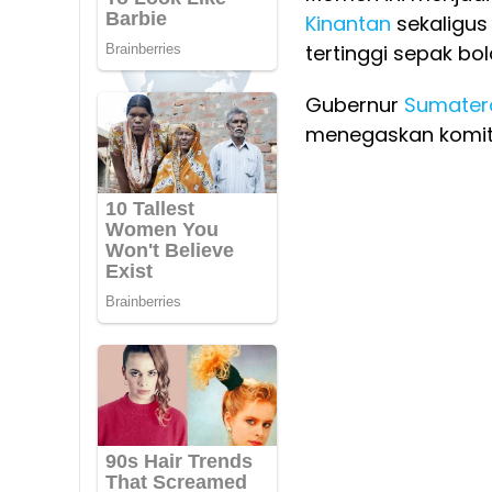
Kinantan
sekaligus
tertinggi sepak bol
Gubernur
Sumater
menegaskan komit