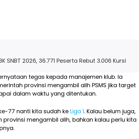
K SNBT 2026, 36.771 Peserta Rebut 3.006 Kursi
ernyataan tegas kepada manajemen klub. Ia
rintah provinsi mengambil alih PSMS jika target
capai dalam waktu yang ditentukan.
 ke-77 nanti kita sudah ke
Liga 1
. Kalau belum juga,
 provinsi mengambil alih, bahkan kalau perlu kita
apnya.