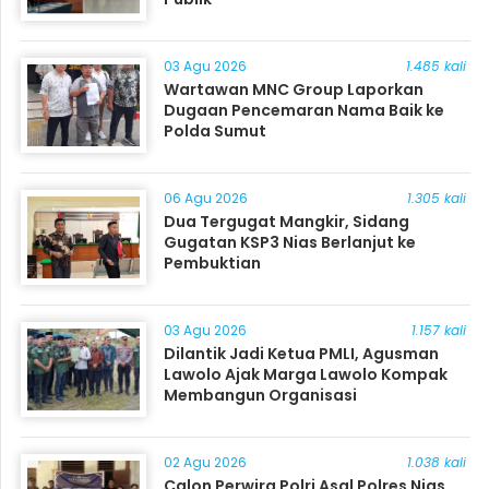
03 Agu 2026
1.485 kali
Wartawan MNC Group Laporkan
Dugaan Pencemaran Nama Baik ke
Polda Sumut
06 Agu 2026
1.305 kali
Dua Tergugat Mangkir, Sidang
Gugatan KSP3 Nias Berlanjut ke
Pembuktian
03 Agu 2026
1.157 kali
Dilantik Jadi Ketua PMLI, Agusman
Lawolo Ajak Marga Lawolo Kompak
Membangun Organisasi
02 Agu 2026
1.038 kali
Calon Perwira Polri Asal Polres Nias