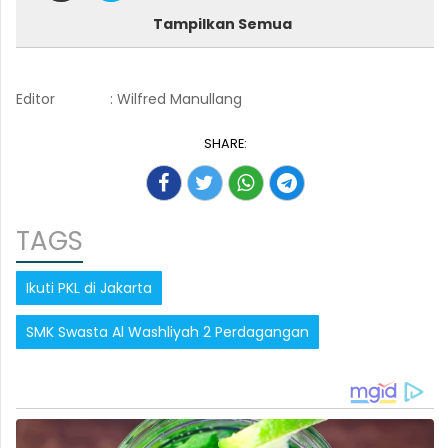
Tampilkan Semua
Editor
: Wilfred Manullang
SHARE:
TAGS
Ikuti PKL di Jakarta
SMK Swasta Al Washliyah 2 Perdagangan