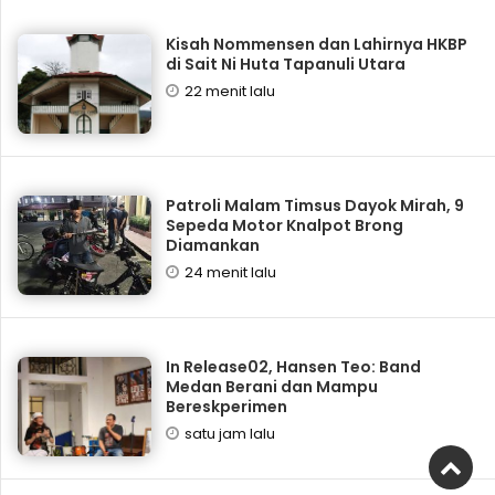
Kisah Nommensen dan Lahirnya HKBP
di Sait Ni Huta Tapanuli Utara
22 menit lalu
Patroli Malam Timsus Dayok Mirah, 9
Sepeda Motor Knalpot Brong
Diamankan
24 menit lalu
In Release02, Hansen Teo: Band
Medan Berani dan Mampu
Bereskperimen
satu jam lalu