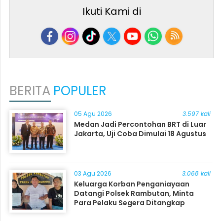
Ikuti Kami di
BERITA
POPULER
05 Agu 2026
3.597 kali
Medan Jadi Percontohan BRT di Luar
Jakarta, Uji Coba Dimulai 18 Agustus
03 Agu 2026
3.068 kali
Keluarga Korban Penganiayaan
Datangi Polsek Rambutan, Minta
Para Pelaku Segera Ditangkap