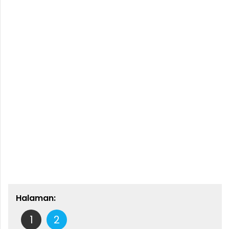
Halaman:
1
2