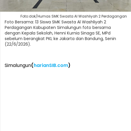
Foto:dok/Humas SMK Swasta Al Washliyah 2 Perdagangan
Foto Bersama: 13 Siswa SMK Swasta Al Washliyah 2
Perdagangan Kabupaten Simalungun foto bersama
dengan Kepala Sekolah, Henni Kurnia Sinaga SE, MPd
sebelum berangkat PKL ke Jakarta dan Bandung, Senin
(22/6/2026).
Simalungun
(
harianSIB.com
)