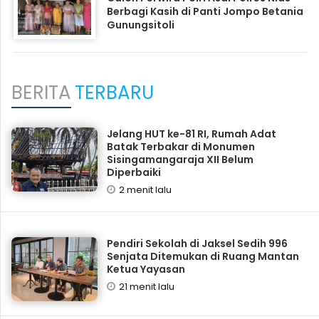
Berbagi Kasih di Panti Jompo Betania
Gunungsitoli
BERITA
TERBARU
Jelang HUT ke-81 RI, Rumah Adat
Batak Terbakar di Monumen
Sisingamangaraja XII Belum
Diperbaiki
2 menit lalu
Pendiri Sekolah di Jaksel Sedih 996
Senjata Ditemukan di Ruang Mantan
Ketua Yayasan
21 menit lalu