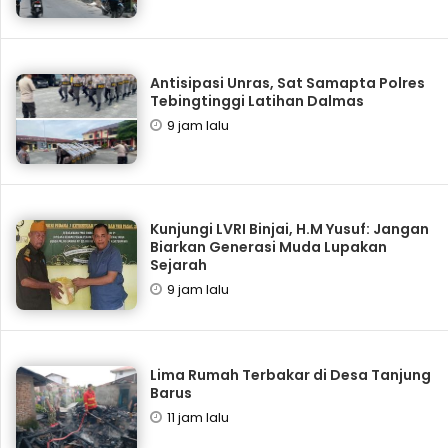
Antisipasi Unras, Sat Samapta Polres
Tebingtinggi Latihan Dalmas
9 jam lalu
Kunjungi LVRI Binjai, H.M Yusuf: Jangan
Biarkan Generasi Muda Lupakan
Sejarah
9 jam lalu
Lima Rumah Terbakar di Desa Tanjung
Barus
11 jam lalu