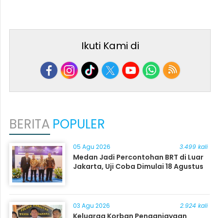
Ikuti Kami di
BERITA
POPULER
05 Agu 2026
3.499 kali
Medan Jadi Percontohan BRT di Luar
Jakarta, Uji Coba Dimulai 18 Agustus
03 Agu 2026
2.924 kali
Keluarga Korban Penganiayaan