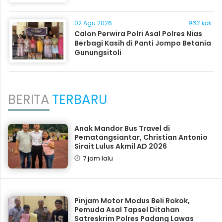
02 Agu 2026
963 kali
Calon Perwira Polri Asal Polres Nias
Berbagi Kasih di Panti Jompo Betania
Gunungsitoli
BERITA
TERBARU
Anak Mandor Bus Travel di
Pematangsiantar, Christian Antonio
Sirait Lulus Akmil AD 2026
7 jam lalu
Pinjam Motor Modus Beli Rokok,
Pemuda Asal Tapsel Ditahan
Satreskrim Polres Padang Lawas