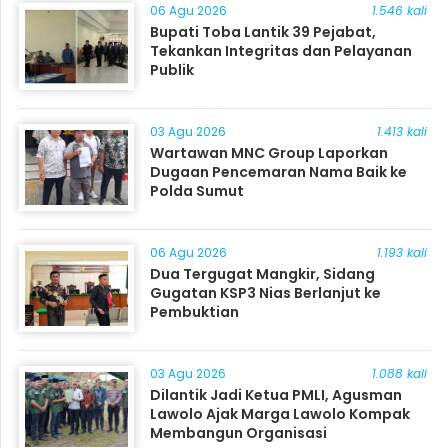
06 Agu 2026
1.546 kali
Bupati Toba Lantik 39 Pejabat,
Tekankan Integritas dan Pelayanan
Publik
03 Agu 2026
1.413 kali
Wartawan MNC Group Laporkan
Dugaan Pencemaran Nama Baik ke
Polda Sumut
06 Agu 2026
1.193 kali
Dua Tergugat Mangkir, Sidang
Gugatan KSP3 Nias Berlanjut ke
Pembuktian
03 Agu 2026
1.088 kali
Dilantik Jadi Ketua PMLI, Agusman
Lawolo Ajak Marga Lawolo Kompak
Membangun Organisasi