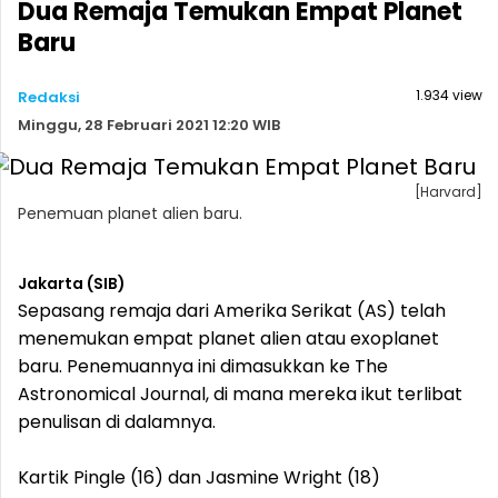
Dua Remaja Temukan Empat Planet
Baru
1.934 view
Redaksi
Minggu, 28 Februari 2021 12:20 WIB
[Harvard]
Penemuan planet alien baru.
Jakarta (SIB)
Sepasang remaja dari Amerika Serikat (AS) telah
menemukan empat planet alien atau exoplanet
baru. Penemuannya ini dimasukkan ke The
Astronomical Journal, di mana mereka ikut terlibat
penulisan di dalamnya.
Kartik Pingle (16) dan Jasmine Wright (18)