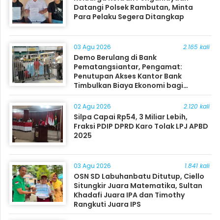
Datangi Polsek Rambutan, Minta
Para Pelaku Segera Ditangkap
03 Agu 2026
2.165 kali
Demo Berulang di Bank
Pematangsiantar, Pengamat:
Penutupan Akses Kantor Bank
Timbulkan Biaya Ekonomi bagi
Masyarakat
02 Agu 2026
2.120 kali
Silpa Capai Rp54, 3 Miliar Lebih,
Fraksi PDIP DPRD Karo Tolak LPJ APBD
2025
03 Agu 2026
1.841 kali
OSN SD Labuhanbatu Ditutup, Ciello
Situngkir Juara Matematika, Sultan
Khadafi Juara IPA dan Timothy
Rangkuti Juara IPS