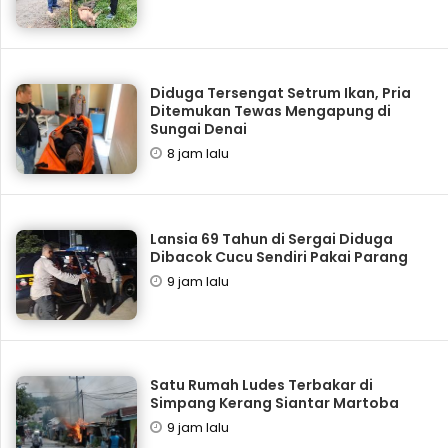
Diduga Tersengat Setrum Ikan, Pria
Ditemukan Tewas Mengapung di
Sungai Denai
8 jam lalu
Lansia 69 Tahun di Sergai Diduga
Dibacok Cucu Sendiri Pakai Parang
9 jam lalu
Satu Rumah Ludes Terbakar di
Simpang Kerang Siantar Martoba
9 jam lalu