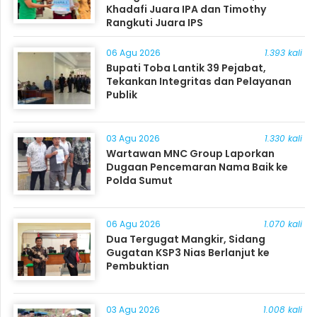
Khadafi Juara IPA dan Timothy
Rangkuti Juara IPS
06 Agu 2026
1.393 kali
Bupati Toba Lantik 39 Pejabat,
Tekankan Integritas dan Pelayanan
Publik
03 Agu 2026
1.330 kali
Wartawan MNC Group Laporkan
Dugaan Pencemaran Nama Baik ke
Polda Sumut
06 Agu 2026
1.070 kali
Dua Tergugat Mangkir, Sidang
Gugatan KSP3 Nias Berlanjut ke
Pembuktian
03 Agu 2026
1.008 kali