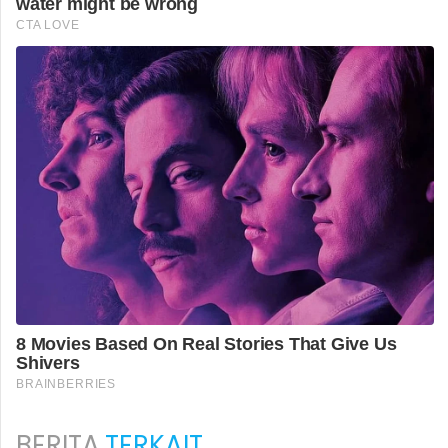
BERITA
TERKAIT