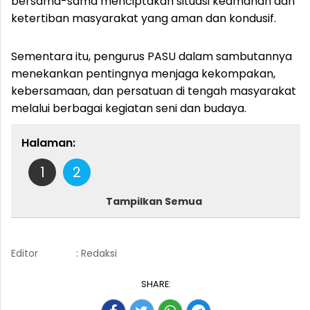
bersama-sama menciptakan situasi keamanan dan
ketertiban masyarakat yang aman dan kondusif.
Sementara itu, pengurus PASU dalam sambutannya
menekankan pentingnya menjaga kekompakan,
kebersamaan, dan persatuan di tengah masyarakat
melalui berbagai kegiatan seni dan budaya.
Halaman:
1
2
Tampilkan Semua
Editor
: Redaksi
SHARE: