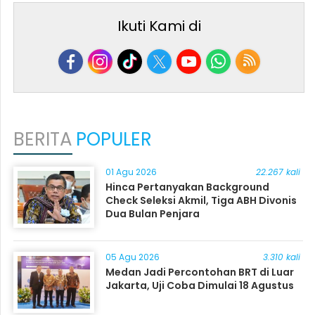
Ikuti Kami di
BERITA
POPULER
01 Agu 2026
22.267 kali
Hinca Pertanyakan Background
Check Seleksi Akmil, Tiga ABH Divonis
Dua Bulan Penjara
05 Agu 2026
3.310 kali
Medan Jadi Percontohan BRT di Luar
Jakarta, Uji Coba Dimulai 18 Agustus