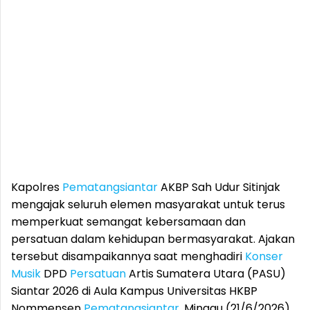
Kapolres
Pematangsiantar
AKBP Sah Udur Sitinjak
mengajak seluruh elemen masyarakat untuk terus
memperkuat semangat kebersamaan dan
persatuan dalam kehidupan bermasyarakat. Ajakan
tersebut disampaikannya saat menghadiri
Konser
Musik
DPD
Persatuan
Artis Sumatera Utara (PASU)
Siantar 2026 di Aula Kampus Universitas HKBP
Nommensen
Pematangsiantar
, Minggu (21/6/2026)