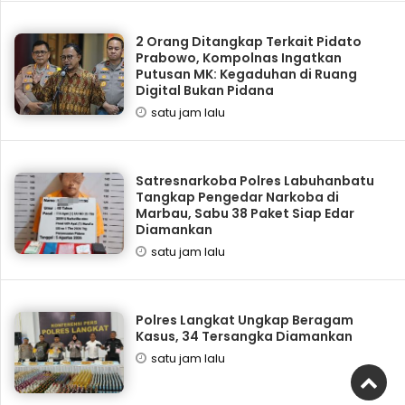
2 Orang Ditangkap Terkait Pidato
Prabowo, Kompolnas Ingatkan
Putusan MK: Kegaduhan di Ruang
Digital Bukan Pidana
satu jam lalu
Satresnarkoba Polres Labuhanbatu
Tangkap Pengedar Narkoba di
Marbau, Sabu 38 Paket Siap Edar
Diamankan
satu jam lalu
Polres Langkat Ungkap Beragam
Kasus, 34 Tersangka Diamankan
satu jam lalu