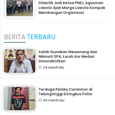
Dilantik Jadi Ketua PMLI, Agusman
Lawolo Ajak Marga Lawolo Kompak
Membangun Organisasi
BERITA
TERBARU
Salah Gunakan Wewenang dan
Nikmati SPA, Lurah Aur Medan
Dinonaktifkan
24 menit lalu
Terduga Pelaku Curanmor di
Tebingtinggi Diringkus Polisi
44 menit lalu