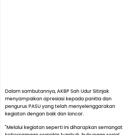
Dalam sambutannya, AKBP Sah Udur Sitinjak
menyampaikan apresiasi kepada panitia dan
pengurus PASU yang telah menyelenggarakan
kegiatan dengan baik dan lancar.
"Melalui kegiatan seperti ini diharapkan semangat
kebersamaan semakin tumbuh, hubungan sosial