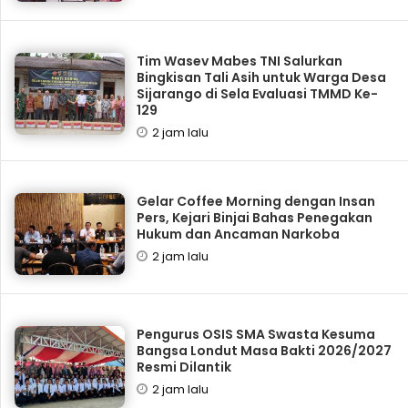
Tim Wasev Mabes TNI Salurkan
Bingkisan Tali Asih untuk Warga Desa
Sijarango di Sela Evaluasi TMMD Ke-
129
2 jam lalu
Gelar Coffee Morning dengan Insan
Pers, Kejari Binjai Bahas Penegakan
Hukum dan Ancaman Narkoba
2 jam lalu
Pengurus OSIS SMA Swasta Kesuma
Bangsa Londut Masa Bakti 2026/2027
Resmi Dilantik
2 jam lalu