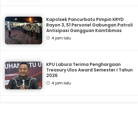
Kapolsek Pancurbatu Pimpin KRYD
Rayon 3, 51 Personel Gabungan Patroli
Antisipasi Gangguan Kamtibmas
4 jam lalu
KPU Labura Terima Penghargaan
Treasury Ulos Award Semester I Tahun
2026
4 jam lalu