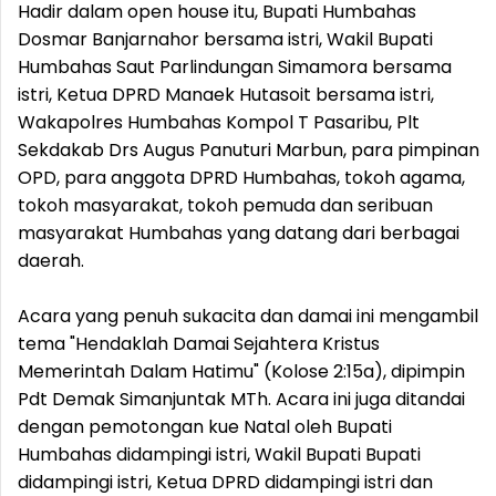
Hadir dalam open house itu, Bupati Humbahas
Dosmar Banjarnahor bersama istri, Wakil Bupati
Humbahas Saut Parlindungan Simamora bersama
istri, Ketua DPRD Manaek Hutasoit bersama istri,
Wakapolres Humbahas Kompol T Pasaribu, Plt
Sekdakab Drs Augus Panuturi Marbun, para pimpinan
OPD, para anggota DPRD Humbahas, tokoh agama,
tokoh masyarakat, tokoh pemuda dan seribuan
masyarakat Humbahas yang datang dari berbagai
daerah.
Acara yang penuh sukacita dan damai ini mengambil
tema "Hendaklah Damai Sejahtera Kristus
Memerintah Dalam Hatimu" (Kolose 2:15a), dipimpin
Pdt Demak Simanjuntak MTh. Acara ini juga ditandai
dengan pemotongan kue Natal oleh Bupati
Humbahas didampingi istri, Wakil Bupati Bupati
didampingi istri, Ketua DPRD didampingi istri dan