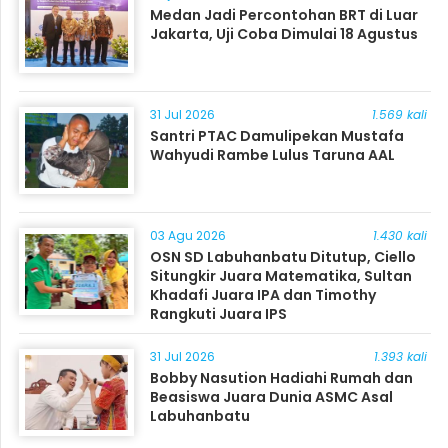
Medan Jadi Percontohan BRT di Luar
Jakarta, Uji Coba Dimulai 18 Agustus
31 Jul 2026
1.569 kali
Santri PTAC Damulipekan Mustafa
Wahyudi Rambe Lulus Taruna AAL
03 Agu 2026
1.430 kali
OSN SD Labuhanbatu Ditutup, Ciello
Situngkir Juara Matematika, Sultan
Khadafi Juara IPA dan Timothy
Rangkuti Juara IPS
31 Jul 2026
1.393 kali
Bobby Nasution Hadiahi Rumah dan
Beasiswa Juara Dunia ASMC Asal
Labuhanbatu