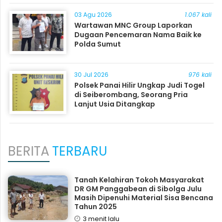
03 Agu 2026
1.067 kali
Wartawan MNC Group Laporkan
Dugaan Pencemaran Nama Baik ke
Polda Sumut
30 Jul 2026
976 kali
Polsek Panai Hilir Ungkap Judi Togel
di Seiberombang, Seorang Pria
Lanjut Usia Ditangkap
BERITA
TERBARU
Tanah Kelahiran Tokoh Masyarakat
DR GM Panggabean di Sibolga Julu
Masih Dipenuhi Material Sisa Bencana
Tahun 2025
3 menit lalu