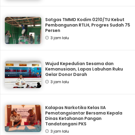
Satgas TMMD Kodim 0210/TU Kebut
Pembangunan RTLH, Progres Sudah 75
Persen
3 jam lalu
Wujud Kepedulian Sesama dan
Kemanusiaan, Lapas Labuhan Ruku
Gelar Donor Darah
3 jam lalu
Kalapas Narkotika Kelas IIA
Pematangsiantar Bersama Kepala
Dinas Ketahanan Pangan
Tandatangani PKS
3 jam lalu