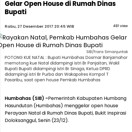
Gelar Open House di Rumah Dinas
Bupati
481 view
Rabu, 27 Desember 2017 20:45 WIB
SIB/Frans Simanjuntak
POTONG KUE NATAL : Bupati Humbahas Dosmar Banjarnahor
memotong kue Natal didampingi istri Br Panjaitan, Wakil
Bupati Bupati didampingi istri Br Sinaga, Ketua DPRD
didampingi istri Br Purba dan Wakapolres Kompol T
Pasaribu, saat open house Pemkab Humbahas
Humbahas (SIB) -
Pemerintah Kabupaten Humbang
Hasundutan (Humbahas) menggelar open house
Perayaan Natal di Rumah Dinas Bupati, Bukit Inspirasi
Doloksanggul, Senin (23/12).