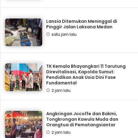
Lansia Ditemukan Meninggal di
Pinggir Jalan Laksana Medan
satu jam lalu
TK Kemala Bhayangkari 11 Tarutung
Direvitalisasi, Kapolda Sumut:
Pendidikan Anak Usia Dini Fase
Fundamental
2 jam lalu
Angkringan Jocoffe dan Bakmi,
Tongkrongan Kawula Muda dan
Orangtua di Pematangsiantar
2 jam lalu