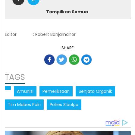
Tampilkan Semua
Editor
: Robert Banjarnahor
SHARE:
TAGS
Amunisi
Pemeriksaan
Senjata Organik
Tim Mabes Polri
Polres Sibolga