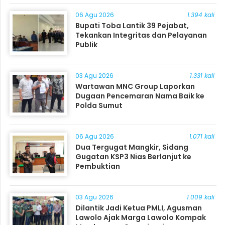
06 Agu 2026
1.394 kali
Bupati Toba Lantik 39 Pejabat,
Tekankan Integritas dan Pelayanan
Publik
03 Agu 2026
1.331 kali
Wartawan MNC Group Laporkan
Dugaan Pencemaran Nama Baik ke
Polda Sumut
06 Agu 2026
1.071 kali
Dua Tergugat Mangkir, Sidang
Gugatan KSP3 Nias Berlanjut ke
Pembuktian
03 Agu 2026
1.009 kali
Dilantik Jadi Ketua PMLI, Agusman
Lawolo Ajak Marga Lawolo Kompak