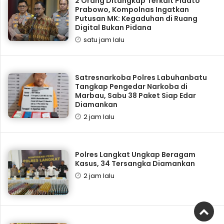
2 Orang Ditangkap Terkait Pidato
Prabowo, Kompolnas Ingatkan
Putusan MK: Kegaduhan di Ruang
Digital Bukan Pidana
satu jam lalu
Satresnarkoba Polres Labuhanbatu
Tangkap Pengedar Narkoba di
Marbau, Sabu 38 Paket Siap Edar
Diamankan
2 jam lalu
Polres Langkat Ungkap Beragam
Kasus, 34 Tersangka Diamankan
2 jam lalu