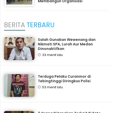
Membangun Organisasi
BERITA
TERBARU
Salah Gunakan Wewenang dan
Nikmati SPA, Lurah Aur Medan
Dinonaktifkan
33 menit lalu
Terduga Pelaku Curanmor di
Tebingtinggi Diringkus Polisi
53 menit lalu