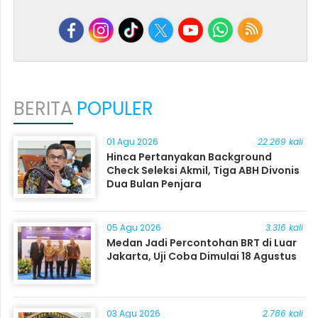
BERITA
POPULER
01 Agu 2026
22.269 kali
Hinca Pertanyakan Background
Check Seleksi Akmil, Tiga ABH Divonis
Dua Bulan Penjara
05 Agu 2026
3.316 kali
Medan Jadi Percontohan BRT di Luar
Jakarta, Uji Coba Dimulai 18 Agustus
03 Agu 2026
2.786 kali