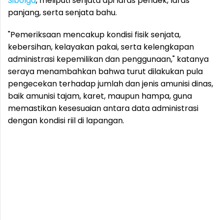
Sibolga
, meliputi senjata api laras pendek, laras
panjang, serta senjata bahu.
"Pemeriksaan mencakup kondisi fisik senjata,
kebersihan, kelayakan pakai, serta kelengkapan
administrasi kepemilikan dan penggunaan," katanya
seraya menambahkan bahwa turut dilakukan pula
pengecekan terhadap jumlah dan jenis amunisi dinas,
baik amunisi tajam, karet, maupun hampa, guna
memastikan kesesuaian antara data administrasi
dengan kondisi riil di lapangan.