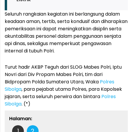
Seluruh rangkaian kegiatan ini berlangsung dalam
keadaan aman, tertib, serta kondusif dan diharapkan
pemeriksaan ini dapat meningkatkan disiplin serta
akuntabilitas personel dalam penggunaan senjata
api dinas, sekaligus memperkuat pengawasan
internal di tubuh Polri.
Turut hadir AKBP Teguh dari SLOG Mabes Polri, Iptu
Novri dari Div Propam Mabes Polri, tim dari
Bidpropam Polda Sumatera Utara, Waka
Polres
Sibolga
, para pejabat utama Polres, para Kapolsek
jajaran, serta seluruh perwira dan bintara
Polres
Sibolga
. (*)
Halaman:
1
2