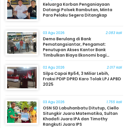
Keluarga Korban Penganiayaan
Datangi Polsek Rambutan, Minta
Para Pelaku Segera Ditangkap
03 Agu 2026
2.083 kali
Demo Berulang di Bank
Pematangsiantar, Pengamat:
Penutupan Akses Kantor Bank
Timbulkan Biaya Ekonomi bagi
Masyarakat
02 Agu 2026
2.017 kali
Silpa Capai Rp54, 3 Miliar Lebih,
Fraksi PDIP DPRD Karo Tolak LPJ APBD
2025
03 Agu 2026
1.755 kali
OSN SD Labuhanbatu Ditutup, Ciello
Situngkir Juara Matematika, Sultan
Khadafi Juara IPA dan Timothy
Rangkuti Juara IPS