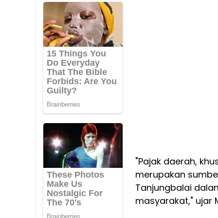
"Pajak daerah, kh
merupakan sumbe
Tanjungbalai dal
masyarakat," ujar 