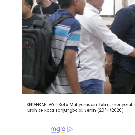
SERAHKAN: Wali Kota Mahyaruddin Salim, menyerah
lurah se Kota Tanjungbalai, Senin (20/4/2026).