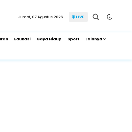
Jumat, 07 Agustus 2026
LIVE
uran
Edukasi
Gaya Hidup
Sport
Lainnya