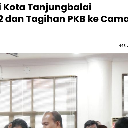
 Kota Tanjungbalai
2 dan Tagihan PKB ke Cam
448 