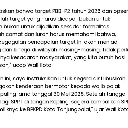
askan bahwa target PBB-P2 tahun 2026 dan opse
ah target yang harus dicapai, bukan untuk
n bukan untuk dijadikan sekadar formalitas
uruh camat dan lurah harus memahami bahwa,
kegagalan pencapaian target ini akan menjadi
dari kinerja di wilayah masing-masing. Tidak perl
nya kesadaran masyarakat, yang kita butuh hasil
an," ucap Wali Kota.
ini, saya instruksikan untuk segera distribusikan
gakan kenderaan bermotor kepada wajib pajak
aling lama tanggal 30 Mei 2026. Setelah tanggal
 lagi SPPT di tangan Kepling, segera kembalikan SP
iliknya ke BPKPD Kota Tanjungbalai," ujar Wali Kot