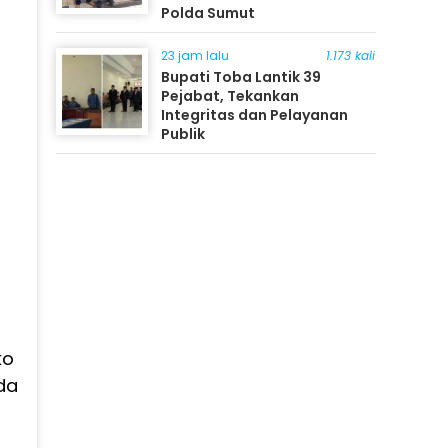
Polda Sumut
23 jam lalu
1.173 kali
Bupati Toba Lantik 39
Pejabat, Tekankan
Integritas dan Pelayanan
Publik
ko
da