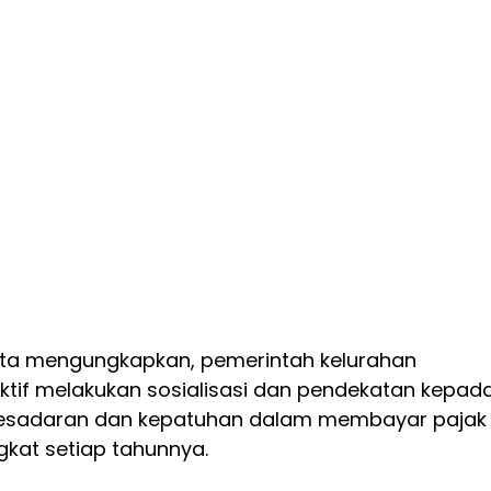
 Kota mengungkapkan, pemerintah kelurahan
ktif melakukan sosialisasi dan pendekatan kepad
kesadaran dan kepatuhan dalam membayar pajak
gkat setiap tahunnya.