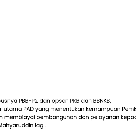
ususnya PBB-P2 dan opsen PKB dan BBNKB,
r utama PAD yang menentukan kemampuan Pem
am membiayai pembangunan dan pelayanan kepa
Mahyaruddin lagi.