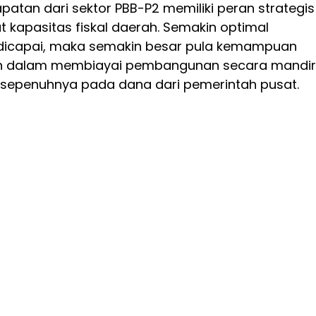
atan dari sektor PBB-P2 memiliki peran strategis
kapasitas fiskal daerah. Semakin optimal
dicapai, maka semakin besar pula kemampuan
h dalam membiayai pembangunan secara mandiri
sepenuhnya pada dana dari pemerintah pusat.