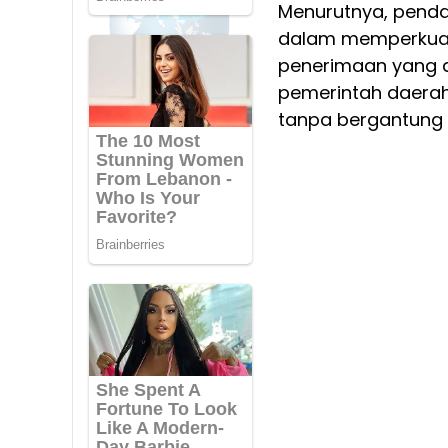
Menurutnya, pendap
dalam memperkuat 
penerimaan yang 
pemerintah daera
tanpa bergantung 