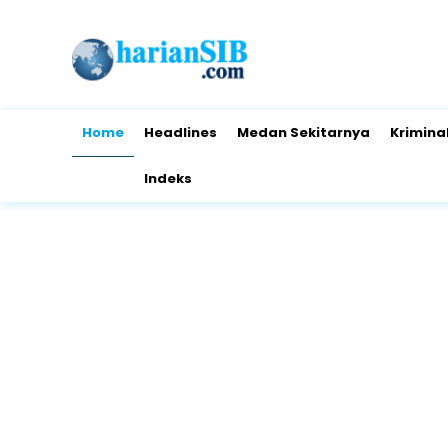
Home
Headlines
Medan Sekitarnya
Krimina
Indeks