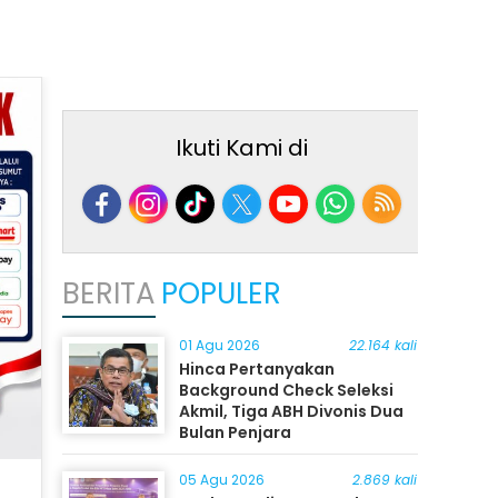
Ikuti Kami di
BERITA
POPULER
01 Agu 2026
22.164 kali
Hinca Pertanyakan
Background Check Seleksi
Akmil, Tiga ABH Divonis Dua
Bulan Penjara
05 Agu 2026
2.869 kali