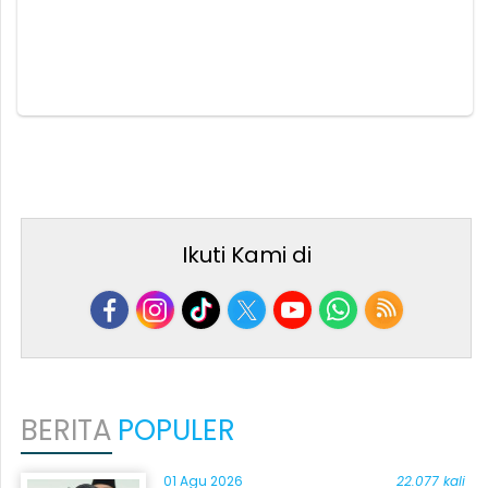
Ikuti Kami di
BERITA
POPULER
01 Agu 2026
22.077 kali