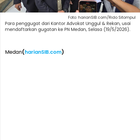
Foto: harianSIB.com/Rido Sitompul
Para penggugat dari Kantor Advokat Unggul & Rekan, usai
mendaftarkan gugatan ke PN Medan, Selasa (19/5/2026).
Medan
(
harianSIB.com
)