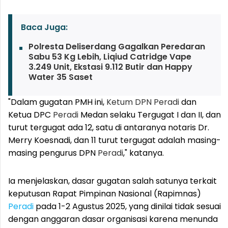
Baca Juga:
Polresta Deliserdang Gagalkan Peredaran
Sabu 53 Kg Lebih, Liqiud Catridge Vape
3.249 Unit, Ekstasi 9.112 Butir dan Happy
Water 35 Saset
"Dalam gugatan PMH ini,
Ketum DPN
Peradi
dan
Ketua DPC
Peradi
Medan selaku Tergugat I dan II, dan
turut tergugat ada 12, satu di antaranya notaris Dr.
Merry Koesnadi, dan 11 turut tergugat adalah masing-
masing pengurus DPN
Peradi
," katanya.
Ia menjelaskan, dasar gugatan salah satunya terkait
keputusan Rapat Pimpinan Nasional (Rapimnas)
Peradi
pada 1-2 Agustus 2025, yang dinilai tidak sesuai
dengan anggaran dasar organisasi karena menunda