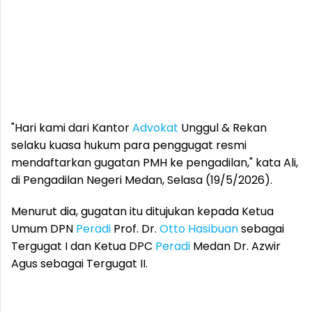
"Hari kami dari Kantor
Advokat
Unggul & Rekan
selaku kuasa hukum para penggugat resmi
mendaftarkan gugatan PMH ke pengadilan," kata Ali,
di Pengadilan Negeri Medan, Selasa (19/5/2026).
Menurut dia, gugatan itu ditujukan kepada Ketua
Umum DPN
Peradi
Prof. Dr.
Otto Hasibuan
sebagai
Tergugat I dan Ketua DPC
Peradi
Medan Dr. Azwir
Agus sebagai Tergugat II.