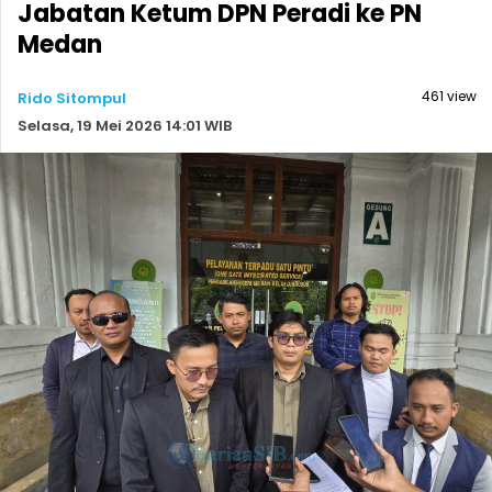
Jabatan Ketum DPN Peradi ke PN
Medan
461 view
Rido Sitompul
Selasa, 19 Mei 2026 14:01 WIB