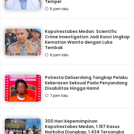
Tempel
5 jam lalu
Kapolrestabes Medan: Scientific
Crime Investigation Jadi Kunci Ungkap
Kematian Wanita dengan Luka
Tembak
6 jam lalu
Polresta Deliserdang Tangkap Pelaku
Kekerasan Seksual Pada Penyandang
Disabilitas Hingga Hamil
7 jam lalu
300 Hari Kepemimpinan
Kapolrestabes Medan, 1.187 Kasus
Narkoba Diungkap, 1.434 Tersangka