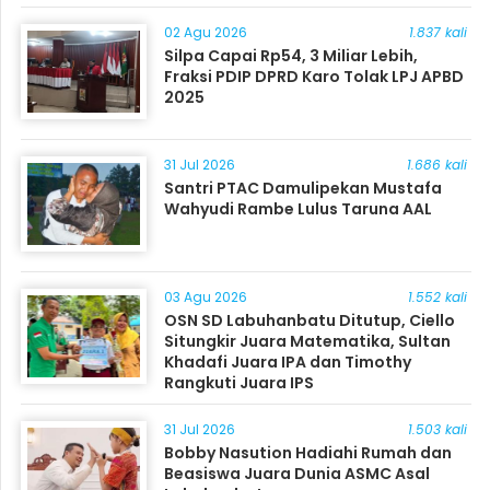
Masyarakat
02 Agu 2026
1.837 kali
Silpa Capai Rp54, 3 Miliar Lebih,
Fraksi PDIP DPRD Karo Tolak LPJ APBD
2025
31 Jul 2026
1.686 kali
Santri PTAC Damulipekan Mustafa
Wahyudi Rambe Lulus Taruna AAL
03 Agu 2026
1.552 kali
OSN SD Labuhanbatu Ditutup, Ciello
Situngkir Juara Matematika, Sultan
Khadafi Juara IPA dan Timothy
Rangkuti Juara IPS
31 Jul 2026
1.503 kali
Bobby Nasution Hadiahi Rumah dan
Beasiswa Juara Dunia ASMC Asal