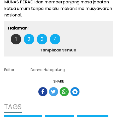
MUNAS PERADI dan memperpanjang masa jabatan
ketua umum tanpa melalui mekanisme musyawarah
nasional.
Halaman:
1
2
3
4
Tampilkan Semua
Editor
: Donna Hutagalung
SHARE:
TAGS