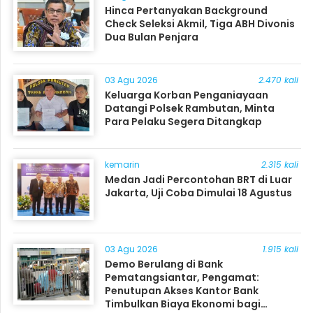
Hinca Pertanyakan Background
Check Seleksi Akmil, Tiga ABH Divonis
Dua Bulan Penjara
03 Agu 2026
2.470 kali
Keluarga Korban Penganiayaan
Datangi Polsek Rambutan, Minta
Para Pelaku Segera Ditangkap
kemarin
2.315 kali
Medan Jadi Percontohan BRT di Luar
Jakarta, Uji Coba Dimulai 18 Agustus
03 Agu 2026
1.915 kali
Demo Berulang di Bank
Pematangsiantar, Pengamat:
Penutupan Akses Kantor Bank
Timbulkan Biaya Ekonomi bagi