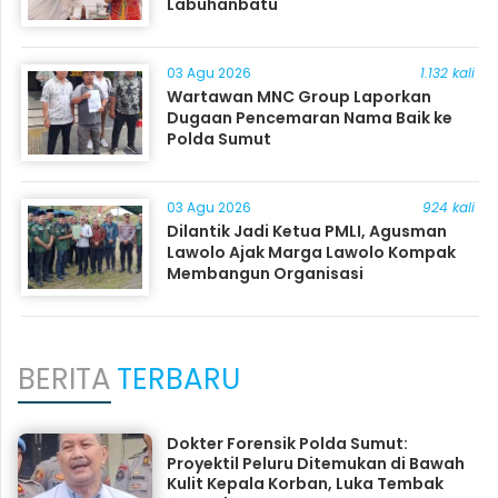
Labuhanbatu
03 Agu 2026
1.132 kali
Wartawan MNC Group Laporkan
Dugaan Pencemaran Nama Baik ke
Polda Sumut
03 Agu 2026
924 kali
Dilantik Jadi Ketua PMLI, Agusman
Lawolo Ajak Marga Lawolo Kompak
Membangun Organisasi
BERITA
TERBARU
Dokter Forensik Polda Sumut:
Proyektil Peluru Ditemukan di Bawah
Kulit Kepala Korban, Luka Tembak