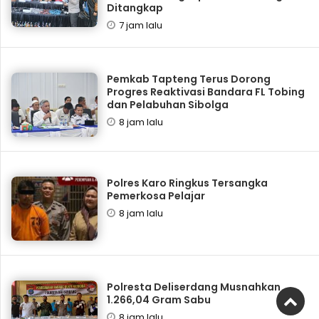
Ditangkap
7 jam lalu
Pemkab Tapteng Terus Dorong
Progres Reaktivasi Bandara FL Tobing
dan Pelabuhan Sibolga
8 jam lalu
Polres Karo Ringkus Tersangka
Pemerkosa Pelajar
8 jam lalu
Polresta Deliserdang Musnahkan
1.266,04 Gram Sabu
8 jam lalu