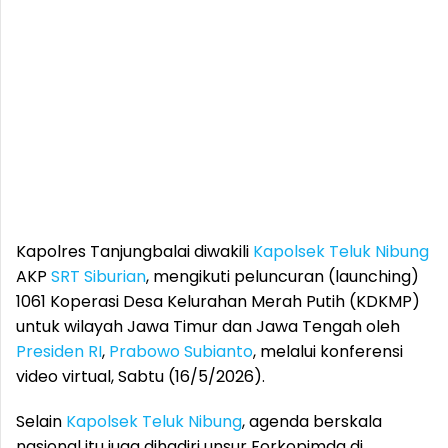
Kapolres Tanjungbalai diwakili
Kapolsek Teluk Nibung
AKP
SRT Siburian
, mengikuti peluncuran (launching)
1061 Koperasi Desa Kelurahan Merah Putih (KDKMP)
untuk wilayah Jawa Timur dan Jawa Tengah oleh
Presiden RI
,
Prabowo Subianto
, melalui konferensi
video virtual, Sabtu (16/5/2026).
Selain
Kapolsek Teluk Nibung
, agenda berskala
nasional itu juga dihadiri unsur Forkopimda di