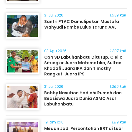
31 Jul 2026
1.539 kali
Santri PTAC Damulipekan Mustafa
Wahyudi Rambe Lulus Taruna AAL
03 Agu 2026
1.397 kali
OSN SD Labuhanbatu Ditutup, Ciello
Situngkir Juara Matematika, Sultan
Khadafi Juara IPA dan Timothy
Rangkuti Juara IPS
31 Jul 2026
1.365 kali
Bobby Nasution Hadiahi Rumah dan
Beasiswa Juara Dunia ASMC Asal
Labuhanbatu
19 jam lalu
1.119 kali
Medan Jadi Percontohan BRT di Luar