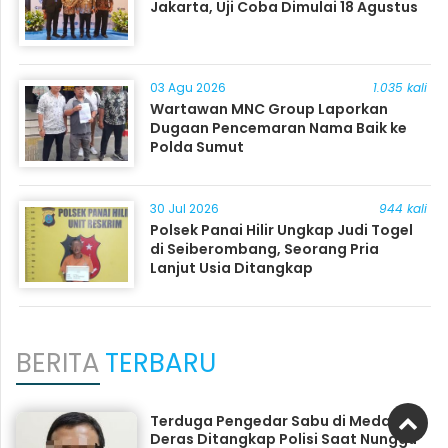
Jakarta, Uji Coba Dimulai 18 Agustus
03 Agu 2026
1.035 kali
Wartawan MNC Group Laporkan
Dugaan Pencemaran Nama Baik ke
Polda Sumut
30 Jul 2026
944 kali
Polsek Panai Hilir Ungkap Judi Togel
di Seiberombang, Seorang Pria
Lanjut Usia Ditangkap
BERITA
TERBARU
Terduga Pengedar Sabu di Medang
Deras Ditangkap Polisi Saat Nunggu