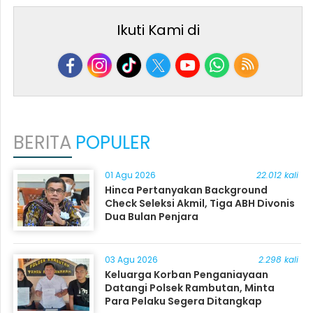
Ikuti Kami di
BERITA
POPULER
01 Agu 2026
22.012 kali
Hinca Pertanyakan Background
Check Seleksi Akmil, Tiga ABH Divonis
Dua Bulan Penjara
03 Agu 2026
2.298 kali
Keluarga Korban Penganiayaan
Datangi Polsek Rambutan, Minta
Para Pelaku Segera Ditangkap