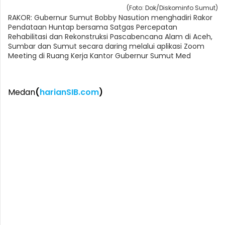
(Foto: Dok/Diskominfo Sumut)
RAKOR: Gubernur Sumut Bobby Nasution menghadiri Rakor
Pendataan Huntap bersama Satgas Percepatan
Rehabilitasi dan Rekonstruksi Pascabencana Alam di Aceh,
Sumbar dan Sumut secara daring melalui aplikasi Zoom
Meeting di Ruang Kerja Kantor Gubernur Sumut Med
Medan
(
harianSIB.com
)