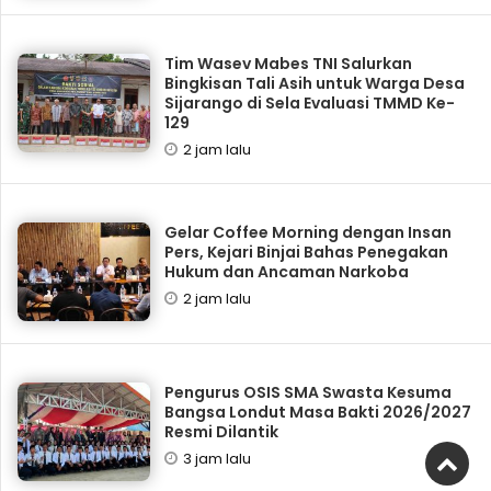
Tim Wasev Mabes TNI Salurkan
Bingkisan Tali Asih untuk Warga Desa
Sijarango di Sela Evaluasi TMMD Ke-
129
2 jam lalu
Gelar Coffee Morning dengan Insan
Pers, Kejari Binjai Bahas Penegakan
Hukum dan Ancaman Narkoba
2 jam lalu
Pengurus OSIS SMA Swasta Kesuma
Bangsa Londut Masa Bakti 2026/2027
Resmi Dilantik
3 jam lalu