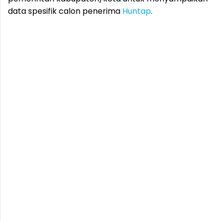
data spesifik calon penerima
Huntap
.