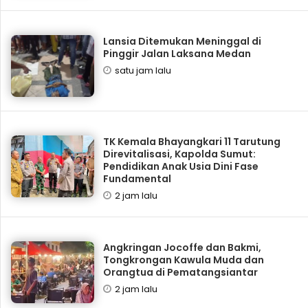
Lansia Ditemukan Meninggal di
Pinggir Jalan Laksana Medan
satu jam lalu
TK Kemala Bhayangkari 11 Tarutung
Direvitalisasi, Kapolda Sumut:
Pendidikan Anak Usia Dini Fase
Fundamental
2 jam lalu
Angkringan Jocoffe dan Bakmi,
Tongkrongan Kawula Muda dan
Orangtua di Pematangsiantar
2 jam lalu