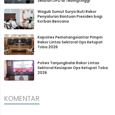
Seluruh OPD di Tebingtinggi
Wagub Sumut Surya Ikuti Rakor
Penyaluran Bantuan Presiden bagi
Korban Bencana
Kapolres Pematangsiantar Pimpin
Rakor Lintas Sektoral Ops Ketupat
Toba 2026
Polres Tanjungbalai Rakor Lintas
Sektoral Kesiapan Ops Ketupat Toba
2026
KOMENTAR