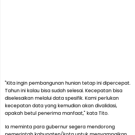
"Kita ingin pembangunan hunian tetap ini dipercepat.
Tahun ini kalau bisa sudah selesai. Kecepatan bisa
diselesaikan melalui data spesifik. Kami perlukan
kecepatan data yang kemudian akan divalidasi,
apakah betul penerima manfaat," kata Tito.
Ia meminta para gubernur segera mendorong
pemerintah kabupaten/kota untuk menyampaikan