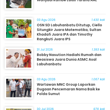
Wahyudi Rambe Lulus Taruna AAL
03 Agu 2026
1.430 kali
OSN SD Labuhanbatu Ditutup, Ciello
Situngkir Juara Matematika, Sultan
Khadafi Juara IPA dan Timothy
Rangkuti Juara IPS
31 Jul 2026
1.393 kali
Bobby Nasution Hadiahi Rumah dan
Beasiswa Juara Dunia ASMC Asal
Labuhanbatu
03 Agu 2026
1.067 kali
Wartawan MNC Group Laporkan
Dugaan Pencemaran Nama Baik ke
Polda Sumut
30 Jul 2026
976 kali