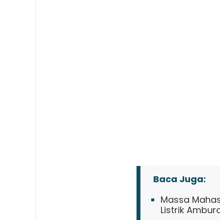
Baca Juga:
Massa Mahasi
Listrik Ambur