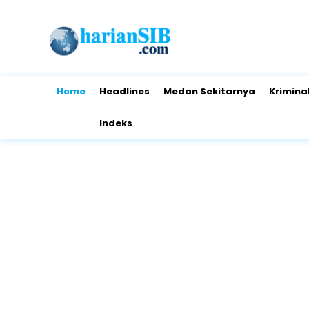
Home
Headlines
Medan Sekitarnya
Krimina
Indeks