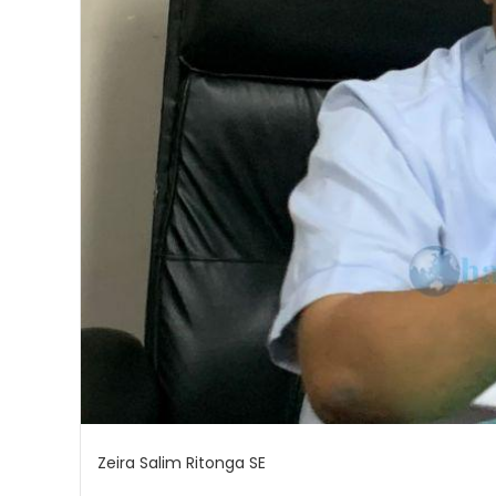
Zeira Salim Ritonga SE