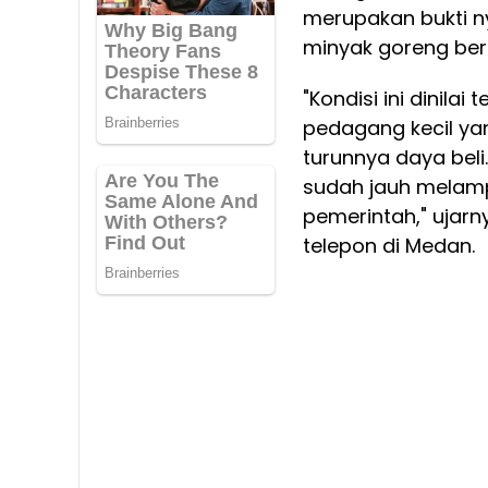
merupakan bukti n
minyak goreng bers
"Kondisi ini dinil
pedagang kecil yan
turunnya daya beli
sudah jauh melam
pemerintah," ujar
telepon di Medan.