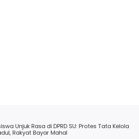
swa Unjuk Rasa di DPRD SU: Protes Tata Kelola
adul, Rakyat Bayar Mahal