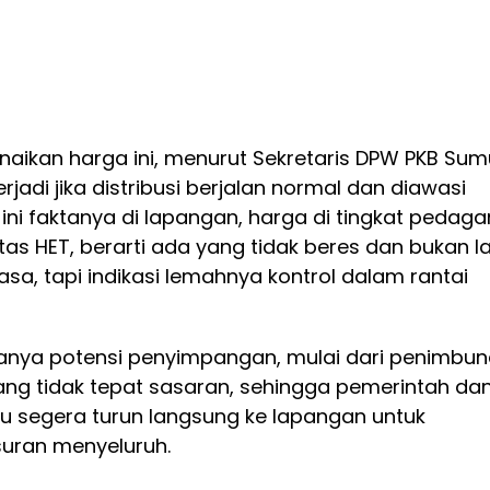
naikan harga ini, menurut Sekretaris DPW PKB Sum
terjadi jika distribusi berjalan normal dan diawasi
 ini faktanya di lapangan, harga di tingkat pedag
as HET, berarti ada yang tidak beres dan bukan la
asa, tapi indikasi lemahnya kontrol dalam rantai
nya potensi penyimpangan, mulai dari penimbu
yang tidak tepat sasaran, sehingga pemerintah da
erlu segera turun langsung ke lapangan untuk
uran menyeluruh.