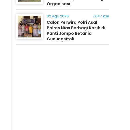
Organisasi
02 Agu 2026
1.047 kali
Calon Perwira Polri Asal
Polres Nias Berbagi Kasih di
Panti Jompo Betania
Gunungsitoli