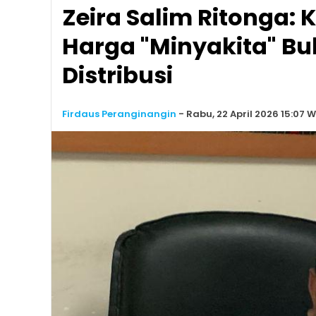
Zeira Salim Ritonga:
Harga "Minyakita" B
Distribusi
Firdaus Peranginangin
-
Rabu, 22 April 2026 15:07 W