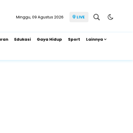
Minggu, 09 Agustus 2026
LIVE
uran
Edukasi
Gaya Hidup
Sport
Lainnya