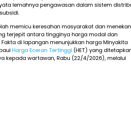
yata lemahnya pengawasan dalam sistem distrib
ubsidi.
ai telah memicu keresahan masyarakat dan menekan
g terjepit antara tingginya harga modal dan
. Fakta di lapangan menunjukkan harga Minyakita
paui
Harga Eceran Tertinggi
(HET) yang ditetapka
nya kepada wartawan, Rabu (22/4/2026), melalui