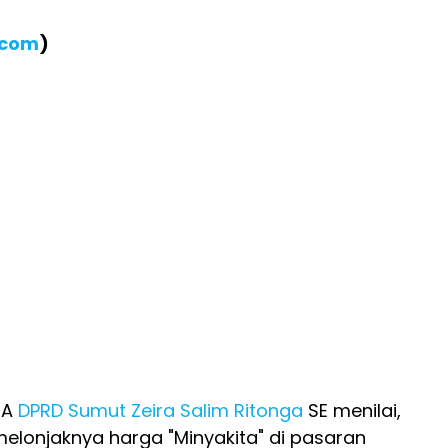
.com
)
 A
DPRD Sumut
Zeira Salim Ritonga
SE menilai,
elonjaknya harga "Minyakita" di pasaran