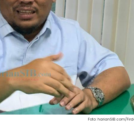
Foto: harianSIB.com/Fir