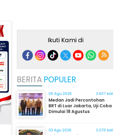
Ikuti Kami di
BERITA
POPULER
05 Agu 2026
3.607 kali
Medan Jadi Percontohan
BRT di Luar Jakarta, Uji Coba
Dimulai 18 Agustus
03 Agu 2026
3.076 kali