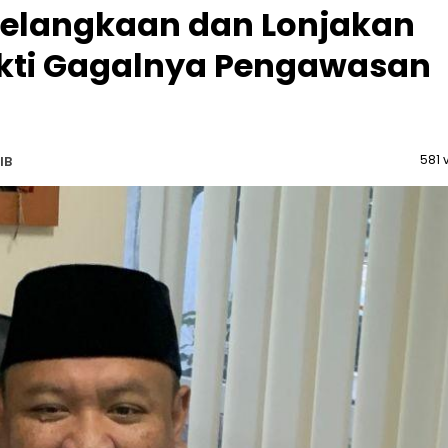
 Kelangkaan dan Lonjakan
ukti Gagalnya Pengawasan
581 
IB