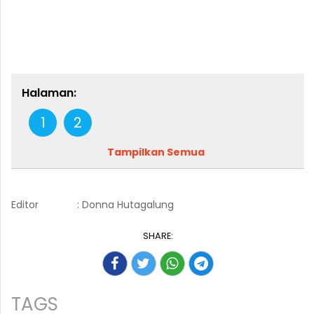
Halaman:
1
2
Tampilkan Semua
Editor
: Donna Hutagalung
SHARE:
TAGS