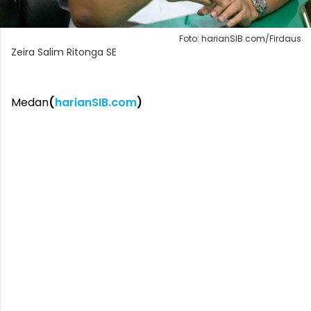
Foto: harianSIB.com/Firdaus
Zeira Salim Ritonga SE
Medan
(
harianSIB.com
)