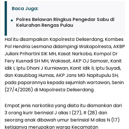
Baca Juga:
Polres Belawan Ringkus Pengedar Sabu di
Kelurahan Rengas Pulau
Hal itu disampaikan Kapolresta Deliserdang, Kombes
Pol Hendria Lesmana didampingi Wakapolresta, AKBP
Juliani Prihartini SIK MH, Kasat Narkoba, Kompol Dr
Fery Kusnadi SH MH, Wakasat, AKP OJ Samosir, Kanit
Idik I, Iptu Dhani J Kurniawan, Kanit Idik II, Iptu Suyadi,
dan Kasubbag Humas, AKP Jans MG Napitupulu SH,
pada paparannya kepada sejumlah wartawan, Senin
(27/4/2026) di Mapolresta Deliserdang.
Empat jenis narkotika yang disita itu diamankan dari
3 orang kurir berinsial J alias I (27), R (28) dan
seorang anak dibawah umur berinsial M alias N (17)
ketiganya merupakan warga Kecamatan