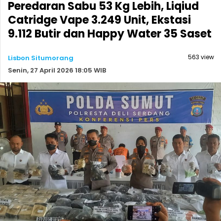
Peredaran Sabu 53 Kg Lebih, Liqiud
Catridge Vape 3.249 Unit, Ekstasi
9.112 Butir dan Happy Water 35 Saset
563 view
Lisbon Situmorang
Senin, 27 April 2026 18:05 WIB