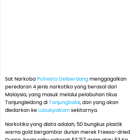
Sat Narkoba
Polresta Deliserdang
menggagalkan
peredaran 4 jenis narkotika yang berasal dari
Malaysia, yang masuk melalui pelabuhan tikus
Tanjungleidong di
Tanjungbalai
, dan yang akan
diedarkan ke
Lubukpakam
sekitarnya.
Narkotika yang disita adalah, 50 bungkus plastik
warna gold bergambar durian merek Freeso-dried
Durien, berisi sabu seberat 53.217 gram atau 53 Kg