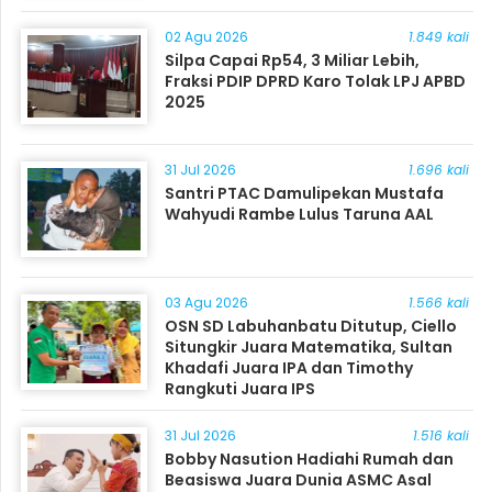
Masyarakat
02 Agu 2026
1.849 kali
Silpa Capai Rp54, 3 Miliar Lebih,
Fraksi PDIP DPRD Karo Tolak LPJ APBD
2025
31 Jul 2026
1.696 kali
Santri PTAC Damulipekan Mustafa
Wahyudi Rambe Lulus Taruna AAL
03 Agu 2026
1.566 kali
OSN SD Labuhanbatu Ditutup, Ciello
Situngkir Juara Matematika, Sultan
Khadafi Juara IPA dan Timothy
Rangkuti Juara IPS
31 Jul 2026
1.516 kali
Bobby Nasution Hadiahi Rumah dan
Beasiswa Juara Dunia ASMC Asal