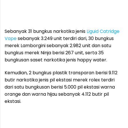
Sebanyak 31 bungkus narkotika jenis
Liguid Catridge
Vape
sebanyak 3.249 unit terdiri dari, 30 bungkus
merek Lamborgini sebanyak 2.982 unit dan satu
bungkus merek Ninja berisi 267 unit, serta 35
bungkusan saset narkotika jenis happy water.
Kemudian, 2 bungkus plastik transparan berisi 9.112
butir narkotika jenis pil ekstasi merek rolex terdiri
dari satu bungkusan berisi 5.000 pil ekstasi warna
orange dan warna hijau sebanyak 4.112 butir pil
ekstasi.