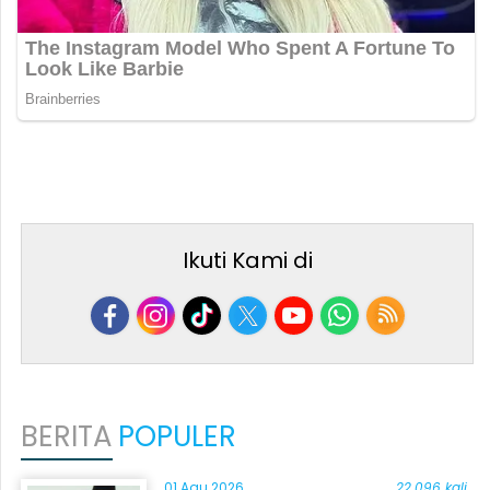
Ikuti Kami di
BERITA
POPULER
01 Agu 2026
22.096 kali