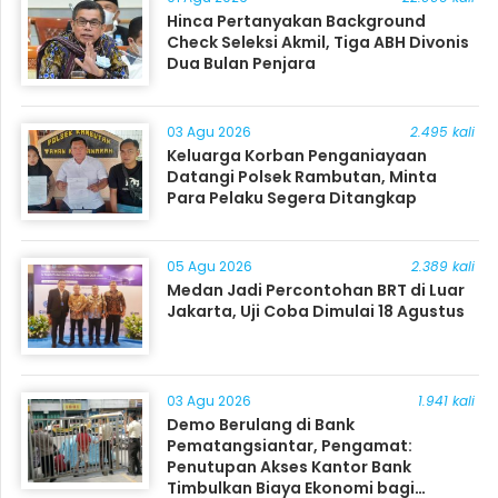
Hinca Pertanyakan Background
Check Seleksi Akmil, Tiga ABH Divonis
Dua Bulan Penjara
03 Agu 2026
2.495 kali
Keluarga Korban Penganiayaan
Datangi Polsek Rambutan, Minta
Para Pelaku Segera Ditangkap
05 Agu 2026
2.389 kali
Medan Jadi Percontohan BRT di Luar
Jakarta, Uji Coba Dimulai 18 Agustus
03 Agu 2026
1.941 kali
Demo Berulang di Bank
Pematangsiantar, Pengamat:
Penutupan Akses Kantor Bank
Timbulkan Biaya Ekonomi bagi