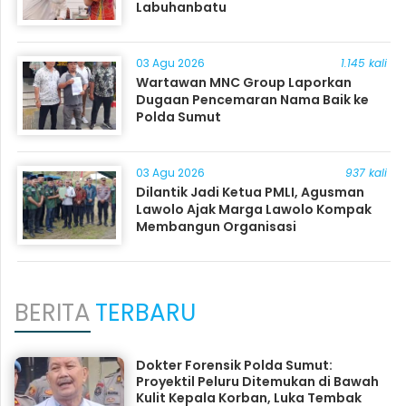
Labuhanbatu
03 Agu 2026
1.145 kali
Wartawan MNC Group Laporkan
Dugaan Pencemaran Nama Baik ke
Polda Sumut
03 Agu 2026
937 kali
Dilantik Jadi Ketua PMLI, Agusman
Lawolo Ajak Marga Lawolo Kompak
Membangun Organisasi
BERITA
TERBARU
Dokter Forensik Polda Sumut:
Proyektil Peluru Ditemukan di Bawah
Kulit Kepala Korban, Luka Tembak