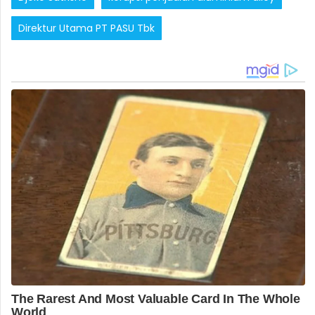
Direktur Utama PT PASU Tbk