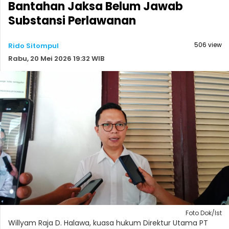
Bantahan Jaksa Belum Jawab
Substansi Perlawanan
506 view
Rido Sitompul
Rabu, 20 Mei 2026 19:32 WIB
Foto Dok/Ist
Willyam Raja D. Halawa, kuasa hukum Direktur Utama PT