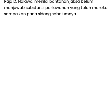
Raja D. Halawa, menilai bantahan jaksa belum
menjawab substansi perlawanan yang telah mereka
sampaikan pada sidang sebelumnya.