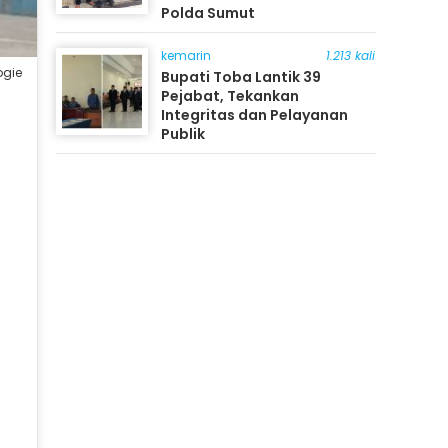
Polda Sumut
kemarin
1.213 kali
ogie
Bupati Toba Lantik 39
Pejabat, Tekankan
Integritas dan Pelayanan
Publik