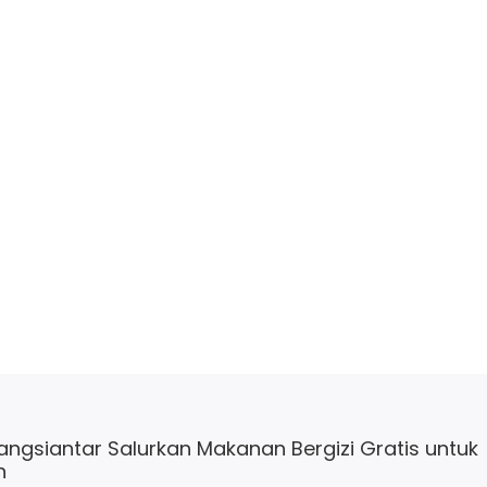
angsiantar Salurkan Makanan Bergizi Gratis untuk
h