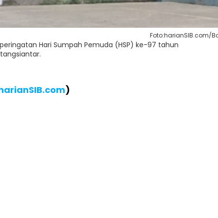
Foto:harianSIB.com/B
 peringatan Hari Sumpah Pemuda (HSP) ke-97 tahun
tangsiantar.
harianSIB.com
)