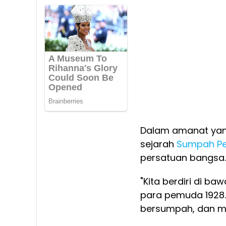
Dalam amanat ya
sejarah
Sumpah P
persatuan bangsa.
"Kita berdiri di ba
para pemuda 1928.
bersumpah, dan me