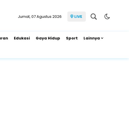
Jumat, 07 Agustus 2026
LIVE
uran
Edukasi
Gaya Hidup
Sport
Lainnya