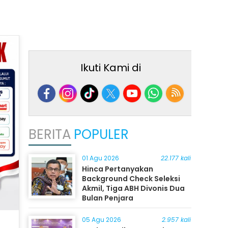
Ikuti Kami di
BERITA
POPULER
01 Agu 2026
22.177 kali
Hinca Pertanyakan
Background Check Seleksi
Akmil, Tiga ABH Divonis Dua
Bulan Penjara
05 Agu 2026
2.957 kali