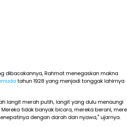
ng dibacakannya, Rahmat menegaskan makna
emuda
tahun 1928 yang menjadi tonggak lahirnya
wah langit merah putih, langit yang dulu menaungi
 Mereka tidak banyak bicara, mereka berani, mer
nepatinya dengan darah dan nyawa," ujarnya.