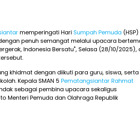
iantar
memperingati Hari
Sumpah Pemuda
(HSP)
 dengan penuh semangat melalui upacara bertem
gerak, Indonesia Bersatu", Selasa (28/10/2025), 
ersebut.
g khidmat dengan diikuti para guru, siswa, serta
ekolah. Kepala SMAN 5
Pematangsiantar
Rahmat
ndak sebagai pembina upacara sekaligus
o Menteri Pemuda dan Olahraga Republik