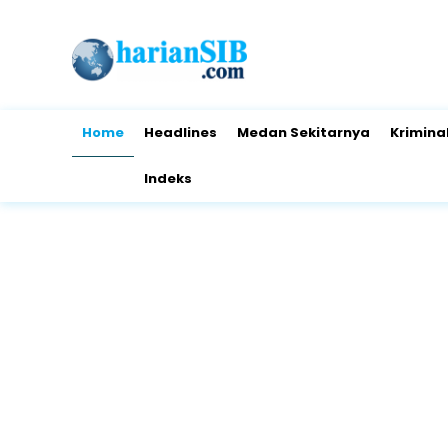
Home
Headlines
Medan Sekitarnya
Krimina
Indeks