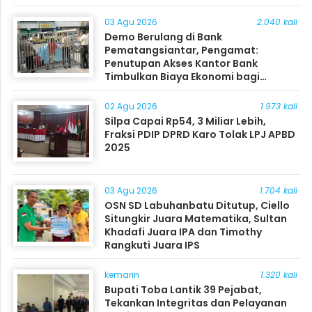
03 Agu 2026
2.040 kali
Demo Berulang di Bank
Pematangsiantar, Pengamat:
Penutupan Akses Kantor Bank
Timbulkan Biaya Ekonomi bagi
Masyarakat
02 Agu 2026
1.973 kali
Silpa Capai Rp54, 3 Miliar Lebih,
Fraksi PDIP DPRD Karo Tolak LPJ APBD
2025
03 Agu 2026
1.704 kali
OSN SD Labuhanbatu Ditutup, Ciello
Situngkir Juara Matematika, Sultan
Khadafi Juara IPA dan Timothy
Rangkuti Juara IPS
kemarin
1.320 kali
Bupati Toba Lantik 39 Pejabat,
Tekankan Integritas dan Pelayanan