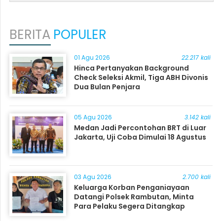
BERITA
POPULER
01 Agu 2026
22.217 kali
Hinca Pertanyakan Background
Check Seleksi Akmil, Tiga ABH Divonis
Dua Bulan Penjara
05 Agu 2026
3.142 kali
Medan Jadi Percontohan BRT di Luar
Jakarta, Uji Coba Dimulai 18 Agustus
03 Agu 2026
2.700 kali
Keluarga Korban Penganiayaan
Datangi Polsek Rambutan, Minta
Para Pelaku Segera Ditangkap