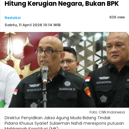
Hitung Kerugian Negara, Bukan BPK
606 view
Redaksi
Sabtu, 11 April 2026 10:14 WIB
Foto: CNN Indonesia
Direktur Penyidikan Jaksa Agung Muda Bidang Tindak
Pidana Khusus Syarief Sulaeman Nahdi merespons putusan
Mahkamah Konstitusi (MK).