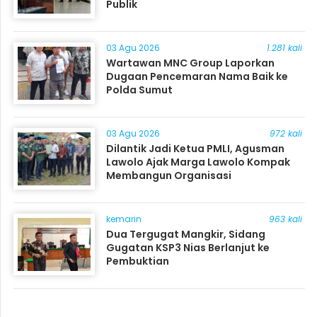
Publik
03 Agu 2026
1.281 kali
Wartawan MNC Group Laporkan
Dugaan Pencemaran Nama Baik ke
Polda Sumut
03 Agu 2026
972 kali
Dilantik Jadi Ketua PMLI, Agusman
Lawolo Ajak Marga Lawolo Kompak
Membangun Organisasi
kemarin
963 kali
Dua Tergugat Mangkir, Sidang
Gugatan KSP3 Nias Berlanjut ke
Pembuktian