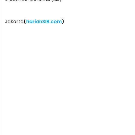
Jakarta
(
harianSIB.com
)