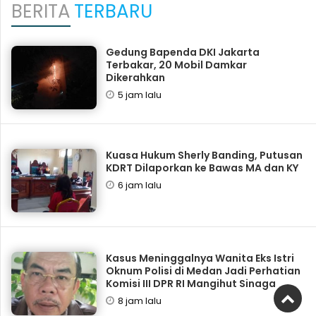
BERITA
TERBARU
Gedung Bapenda DKI Jakarta
Terbakar, 20 Mobil Damkar
Dikerahkan
5 jam lalu
Kuasa Hukum Sherly Banding, Putusan
KDRT Dilaporkan ke Bawas MA dan KY
6 jam lalu
Kasus Meninggalnya Wanita Eks Istri
Oknum Polisi di Medan Jadi Perhatian
Komisi III DPR RI Mangihut Sinaga
8 jam lalu