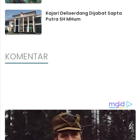
Kajari Deliserdang Dijabat Sapta
Putra SH MHum
KOMENTAR