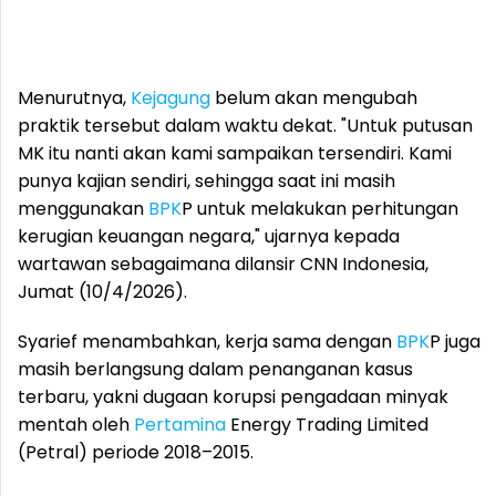
Menurutnya,
Kejagung
belum akan mengubah
praktik tersebut dalam waktu dekat. "Untuk putusan
MK itu nanti akan kami sampaikan tersendiri. Kami
punya kajian sendiri, sehingga saat ini masih
menggunakan
BPK
P untuk melakukan perhitungan
kerugian keuangan negara," ujarnya kepada
wartawan sebagaimana dilansir CNN Indonesia,
Jumat (10/4/2026).
Syarief menambahkan, kerja sama dengan
BPK
P juga
masih berlangsung dalam penanganan kasus
terbaru, yakni dugaan korupsi pengadaan minyak
mentah oleh
Pertamina
Energy Trading Limited
(Petral) periode 2018–2015.